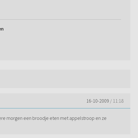
en
16-10-2009
/ 11:18
Iedere morgen een broodje eten met appelstroop en ze