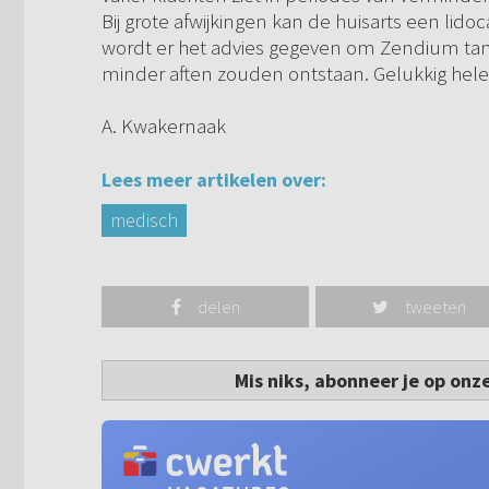
Bij grote afwijkingen kan de huisarts een lidoc
wordt er het advies gegeven om Zendium tan
minder aften zouden ontstaan. Gelukkig helen
A. Kwakernaak
Lees meer artikelen over:
medisch
delen
tweeten
Mis niks, abonneer je op onz