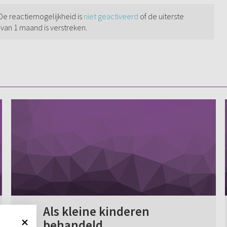
 De reactiemogelijkheid is
niet geactiveerd
of de uiterste
 van 1 maand is verstreken.
Als kleine kinderen
behandeld