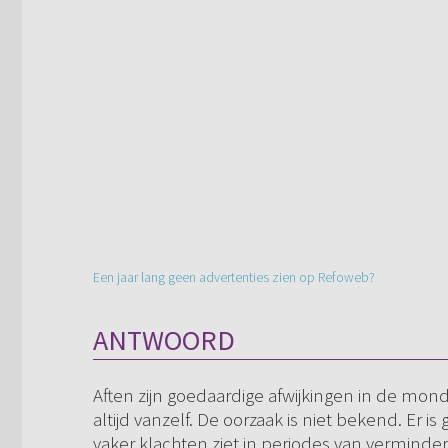
Een jaar lang geen advertenties zien op Refoweb?
ANTWOORD
Aften zijn goedaardige afwijkingen in de mond. 
altijd vanzelf. De oorzaak is niet bekend. Er 
vaker klachten ziet in periodes van verminde