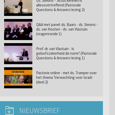
Ds. Simons - Jezus kennen is
allesovertreffend (Pastorale
Questions & Answers lezing 2)
Q&A met panel: ds. Baars - ds. Simons -
ds. van Kooten - ds. van Vlastuin
(vragenronde 1)
Prof. dr. van Vlastuin - Is
geloofszekerheid de norm? (Pastorale
Questions & Answers lezing 1)
Pastorie online - met ds. Tramper over
het thema 'Verwachting voor Israël
(deel 2)
NIEUWSBRIEF