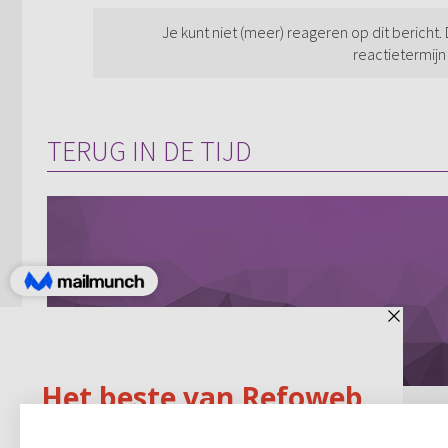
Je kunt niet (meer) reageren op dit bericht.
reactietermijn
TERUG IN DE TIJD
(...) Ik kan toch geen lid
worden van een kerk waar ik