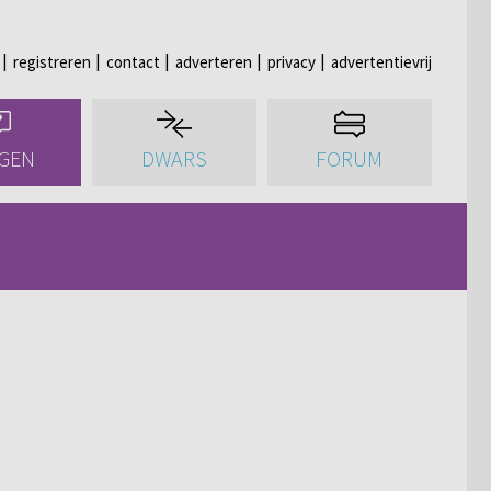
registreren
contact
adverteren
privacy
advertentievrij
GEN
DWARS
FORUM