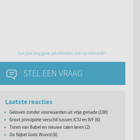
Een jaar lang geen advertenties zien op Refoweb?
STEL EEN VRAAG
Laatste reacties
Geloven zonder voorwaarden uit vrije genade (100)
Groot principiële verschil tussen ICSI en IVF (6)
Toren van Babel en nieuwe talen leren (2)
De Bijbel Gods Woord (6)