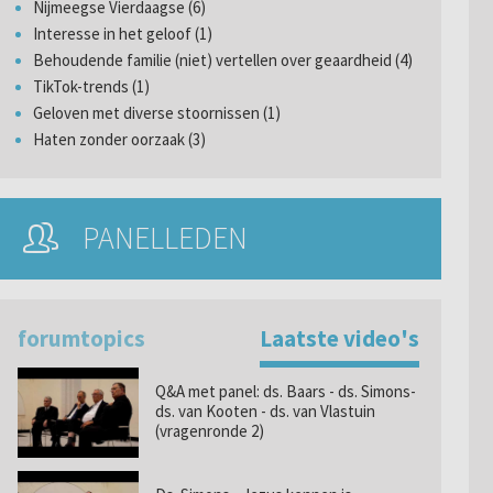
Nijmeegse Vierdaagse (6)
Interesse in het geloof (1)
Behoudende familie (niet) vertellen over geaardheid (4)
TikTok-trends (1)
Geloven met diverse stoornissen (1)
Haten zonder oorzaak (3)
PANELLEDEN
forumtopics
Laatste video's
Q&A met panel: ds. Baars - ds. Simons-
ds. van Kooten - ds. van Vlastuin
(vragenronde 2)