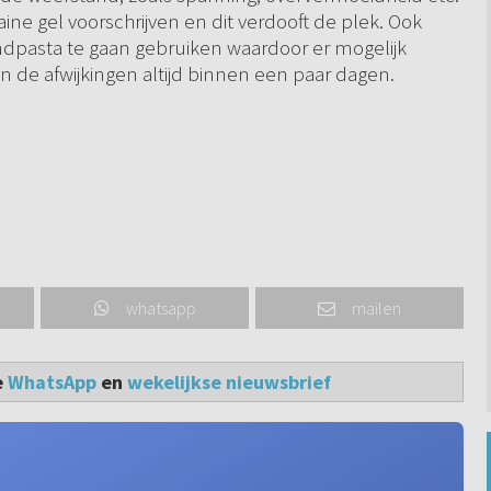
aine gel voorschrijven en dit verdooft de plek. Ook
dpasta te gaan gebruiken waardoor er mogelijk
 de afwijkingen altijd binnen een paar dagen.
whatsapp
mailen
e
WhatsApp
en
wekelijkse nieuwsbrief