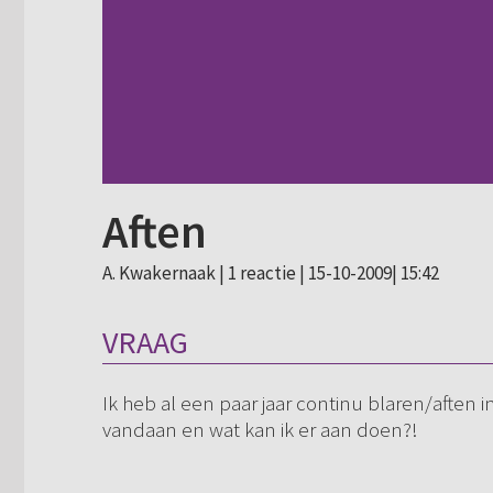
Aften
A. Kwakernaak |
1 reactie
| 15-10-2009| 15:42
VRAAG
Ik heb al een paar jaar continu blaren/afte
vandaan en wat kan ik er aan doen?!