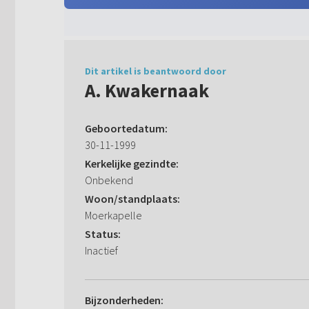
Dit artikel is beantwoord door
A. Kwakernaak
Geboortedatum:
30-11-1999
Kerkelijke gezindte:
Onbekend
Woon/standplaats:
Moerkapelle
Status:
Inactief
Bijzonderheden: