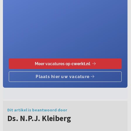
Dit artikel is beantwoord door
Ds. N.P.J. Kleiberg