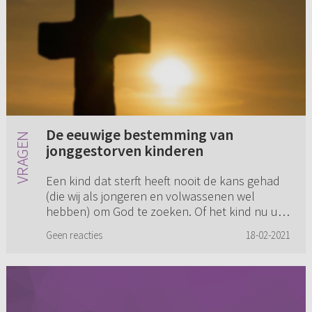
De eeuwige bestemming van
jonggestorven kinderen
Een kind dat sterft heeft nooit de kans gehad
(die wij als jongeren en volwassenen wel
hebben) om God te zoeken. Of het kind nu uit
een christelijk of niet-christelijk gezin komt, ik
Geen reacties
18-02-2021
kan gewoon niet...