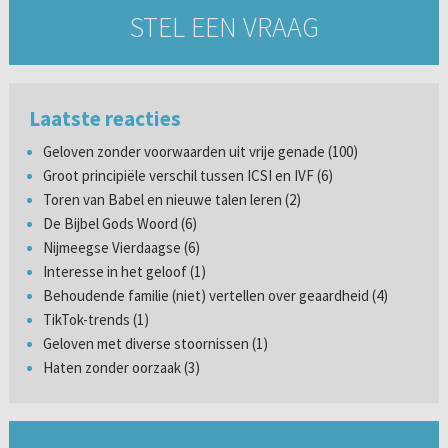
STEL EEN VRAAG
Laatste reacties
Geloven zonder voorwaarden uit vrije genade (100)
Groot principiële verschil tussen ICSI en IVF (6)
Toren van Babel en nieuwe talen leren (2)
De Bijbel Gods Woord (6)
Nijmeegse Vierdaagse (6)
Interesse in het geloof (1)
Behoudende familie (niet) vertellen over geaardheid (4)
TikTok-trends (1)
Geloven met diverse stoornissen (1)
Haten zonder oorzaak (3)