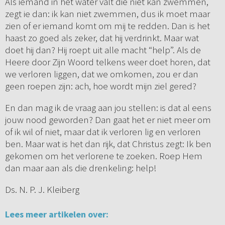
Als iemand in het water valt die niet kan zwemmen,
zegt ie dan: ik kan niet zwemmen, dus ik moet maar
zien of er iemand komt om mij te redden. Dan is het
haast zo goed als zeker, dat hij verdrinkt. Maar wat
doet hij dan? Hij roept uit alle macht “help”. Als de
Heere door Zijn Woord telkens weer doet horen, dat
we verloren liggen, dat we omkomen, zou er dan
geen roepen zijn: ach, hoe wordt mijn ziel gered?
En dan mag ik de vraag aan jou stellen: is dat al eens
jouw nood geworden? Dan gaat het er niet meer om
of ik wil of niet, maar dat ik verloren lig en verloren
ben. Maar wat is het dan rijk, dat Christus zegt: Ik ben
gekomen om het verlorene te zoeken. Roep Hem
dan maar aan als die drenkeling: help!
Ds. N. P. J. Kleiberg
Lees meer artikelen over: