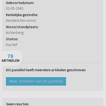
Geboortedatum:
03-05-1945
Kerkelijke gezindte:
Hersteld Hervormd
Woon/standplaats:
Achterberg
Status:
Inactief
78
ARTIKELEN
Dit panellid heeft meerdere artikelen geschreven
Meer artikelen van dit panellid
Geen reacties