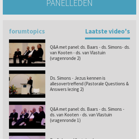
PANELLEDEN
forumtopics
Laatste video's
Q&A met panel: ds. Baars - ds. Simons- ds.
van Kooten - ds. van Vlastuin
(vragenronde 2)
Ds. Simons - Jezus kennen is
allesovertreffend (Pastorale Questions &
Answers lezing 2)
Q&A met panel: ds. Baars - ds. Simons -
ds. van Kooten - ds. van Vlastuin
(vragenronde 1)