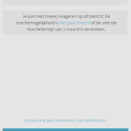
Je kunt niet (meer) reageren op dit bericht. De
reactiemogelijkheid is
niet geactiveerd
of de uiterste
reactietermijn van 1 maand is verstreken.
Een jaar lang geen advertenties zien op Refoweb?