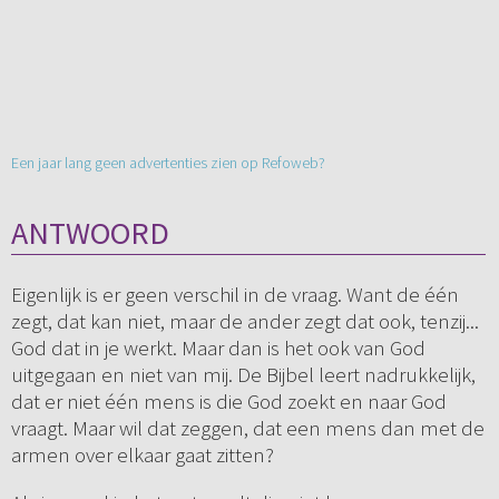
Een jaar lang geen advertenties zien op Refoweb?
ANTWOORD
Eigenlijk is er geen verschil in de vraag. Want de één
zegt, dat kan niet, maar de ander zegt dat ook, tenzij...
God dat in je werkt. Maar dan is het ook van God
uitgegaan en niet van mij. De Bijbel leert nadrukkelijk,
dat er niet één mens is die God zoekt en naar God
vraagt. Maar wil dat zeggen, dat een mens dan met de
armen over elkaar gaat zitten?