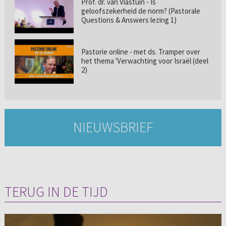
Prof. dr. van Vlastuin - Is
geloofszekerheid de norm? (Pastorale
Questions & Answers lezing 1)
Pastorie online - met ds. Tramper over
het thema 'Verwachting voor Israël (deel
2)
NIEUWSBRIEF
TERUG IN DE TIJD