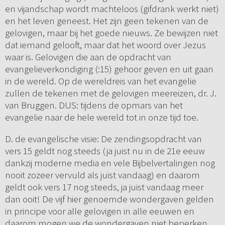
en vijandschap wordt machteloos (gifdrank werkt niet)
en het leven geneest. Het zijn geen tekenen van de
gelovigen, maar bij het goede nieuws. Ze bewijzen niet
dat iemand gelooft, maar dat het woord over Jezus
waar is. Gelovigen die aan de opdracht van
evangelieverkondiging (:15) gehoor geven en uit gaan
in de wereld. Op de wereldreis van het evangelie
zullen de tekenen met de gelovigen meereizen, dr. J.
van Bruggen. DUS: tijdens de opmars van het
evangelie naar de hele wereld tot in onze tijd toe.
D. de evangelische visie: De zendingsopdracht van
vers 15 geldt nog steeds (ja juist nu in de 21e eeuw
dankzij moderne media en vele Bijbelvertalingen nog
nooit zozeer vervuld als juist vandaag) en daarom
geldt ook vers 17 nog steeds, ja juist vandaag meer
dan ooit! De vijf hier genoemde wondergaven gelden
in principe voor alle gelovigen in alle eeuwen en
daarom mogen we de wondergaven niet beperken