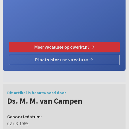
Dit artikel is beantwoord door
Ds. M. M. van Campen
Geboortedatum:
02-03-1965