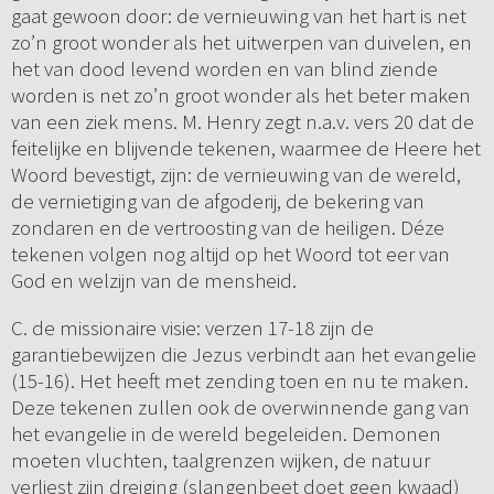
gaat gewoon door: de vernieuwing van het hart is net
zo’n groot wonder als het uitwerpen van duivelen, en
het van dood levend worden en van blind ziende
worden is net zo’n groot wonder als het beter maken
van een ziek mens. M. Henry zegt n.a.v. vers 20 dat de
feitelijke en blijvende tekenen, waarmee de Heere het
Woord bevestigt, zijn: de vernieuwing van de wereld,
de vernietiging van de afgoderij, de bekering van
zondaren en de vertroosting van de heiligen. Déze
tekenen volgen nog altijd op het Woord tot eer van
God en welzijn van de mensheid.
C. de missionaire visie: verzen 17-18 zijn de
garantiebewijzen die Jezus verbindt aan het evangelie
(15-16). Het heeft met zending toen en nu te maken.
Deze tekenen zullen ook de overwinnende gang van
het evangelie in de wereld begeleiden. Demonen
moeten vluchten, taalgrenzen wijken, de natuur
verliest zijn dreiging (slangenbeet doet geen kwaad)