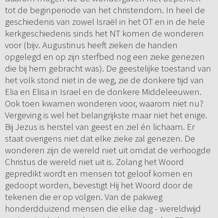
tot de beginperiode van het christendom. In heel de
geschiedenis van zowel Israël in het OT en in de hele
kerkgeschiedenis sinds het NT komen de wonderen
voor (bijv. Augustinus heeft zieken de handen
opgelegd en op zijn sterfbed nog een zieke genezen
die bij hem gebracht was). De geestelijke toestand van
het volk stond niet in de weg, zie de donkere tijd van
Elia en Elisa in Israel en de donkere Middeleeuwen.
Ook toen kwamen wonderen voor, waarom niet nu?
Vergeving is wel het belangrijkste maar niet het enige.
Bij Jezus is herstel van geest en ziel én lichaam. Er
staat overigens niet dat elke zieke zal genezen. De
wonderen zijn de wereld niet uit omdat de verhoogde
Christus de wereld niet uit is. Zolang het Woord
gepredikt wordt en mensen tot geloof komen en
gedoopt worden, bevestigt Hij het Woord door de
tekenen die er op volgen. Van de pakweg
honderdduizend mensen die elke dag - wereldwijd