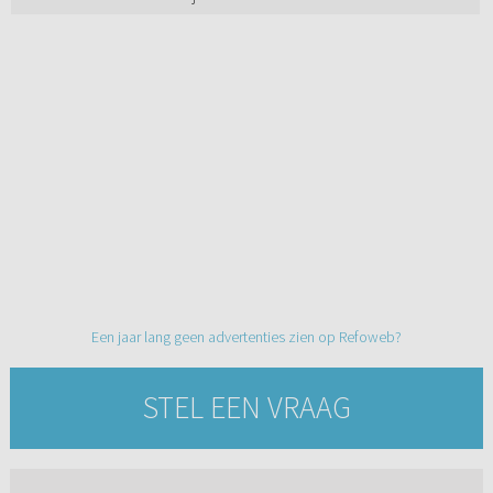
Een jaar lang geen advertenties zien op Refoweb?
STEL EEN VRAAG