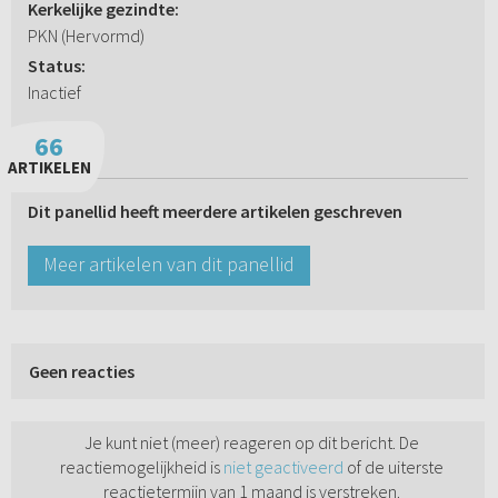
Kerkelijke gezindte:
PKN (Hervormd)
Status:
Inactief
66
ARTIKELEN
Dit panellid heeft meerdere artikelen geschreven
Meer artikelen van dit panellid
Geen reacties
Je kunt niet (meer) reageren op dit bericht. De
reactiemogelijkheid is
niet geactiveerd
of de uiterste
reactietermijn van 1 maand is verstreken.