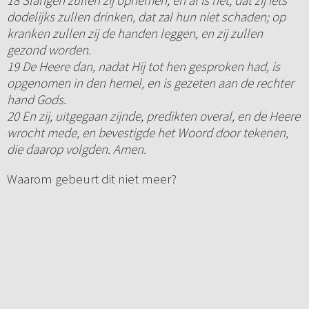
18 Slangen zullen zij opnemen; en al is het, dat zij iets
dodelijks zullen drinken, dat zal hun niet schaden; op
kranken zullen zij de handen leggen, en zij zullen
gezond worden.
19 De Heere dan, nadat Hij tot hen gesproken had, is
opgenomen in den hemel, en is gezeten aan de rechter
hand Gods.
20 En zij, uitgegaan zijnde, predikten overal, en de Heere
wrocht mede, en bevestigde het Woord door tekenen,
die daarop volgden. Amen.
Waarom gebeurt dit niet meer?