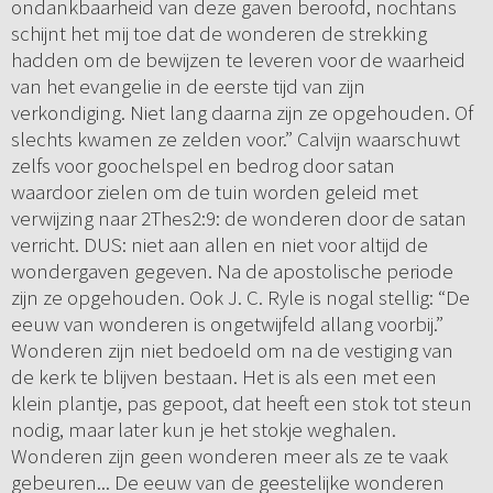
ondankbaarheid van deze gaven beroofd, nochtans
schijnt het mij toe dat de wonderen de strekking
hadden om de bewijzen te leveren voor de waarheid
van het evangelie in de eerste tijd van zijn
verkondiging. Niet lang daarna zijn ze opgehouden. Of
slechts kwamen ze zelden voor.” Calvijn waarschuwt
zelfs voor goochelspel en bedrog door satan
waardoor zielen om de tuin worden geleid met
verwijzing naar 2Thes2:9: de wonderen door de satan
verricht. DUS: niet aan allen en niet voor altijd de
wondergaven gegeven. Na de apostolische periode
zijn ze opgehouden. Ook J. C. Ryle is nogal stellig: “De
eeuw van wonderen is ongetwijfeld allang voorbij.”
Wonderen zijn niet bedoeld om na de vestiging van
de kerk te blijven bestaan. Het is als een met een
klein plantje, pas gepoot, dat heeft een stok tot steun
nodig, maar later kun je het stokje weghalen.
Wonderen zijn geen wonderen meer als ze te vaak
gebeuren... De eeuw van de geestelijke wonderen