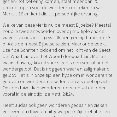
gezien- tot bekering komen, staat meer dan 75
procent open voor de wonderen en tekenen van
Markus 16 en kent die uit persoonlijke ervaring!
Welke van deze vier is nu de meest Bijbelse? Meestal
houd je twee antwoorden over bij multiple choice
vragen: zo ook in dit geval. Ik ben geneigd nummer 3
of 4 als de meest Bijbelse te zien. Maar onderzoekt
uzelf de Schriften biddend om het licht van de Geest
der Waarheid over het Woord der waarheid. Met als
waarschuwing: kijk uit voor slechts een sensationeel
wondergeloof! Dat is nog geen waar en zaligmakend
geloof. Het is in onze tijd een hype om in wonderen te
geloven en wonderen te willen zien als doel op zich.
Ook de duivel kan wonderen doen en zal dat doen
vooral in de eindtijd, zie Matt. 24:24.
Heeft Judas ook geen wonderen gedaan en zieken
genezen en duivelen uitgeworpen? Zijn niet alle tien