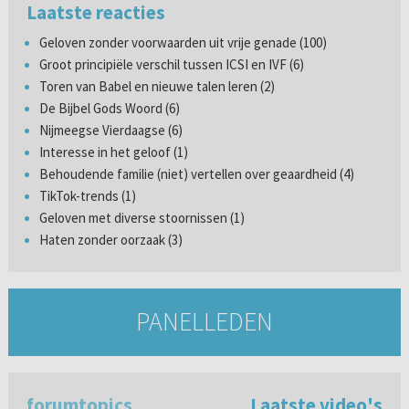
Laatste reacties
Geloven zonder voorwaarden uit vrije genade (100)
Groot principiële verschil tussen ICSI en IVF (6)
Toren van Babel en nieuwe talen leren (2)
De Bijbel Gods Woord (6)
Nijmeegse Vierdaagse (6)
Interesse in het geloof (1)
Behoudende familie (niet) vertellen over geaardheid (4)
TikTok-trends (1)
Geloven met diverse stoornissen (1)
Haten zonder oorzaak (3)
PANELLEDEN
forumtopics
Laatste video's