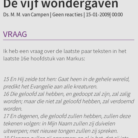
De vijf wondergaven
Ds. M. M. van Campen |
Geen reacties
| 15-01-2009| 00:00
VRAAG
Ik heb een vraag over de laatste paar teksten in het
laatste 16e hoofdstuk van Markus:
15 En Hij zeide tot hen: Gaat heen in de gehele wereld,
predikt het Evangelie aan alle kreaturen.
16 Die geloofd zal hebben, en gedoopt zal zijn, zal zalig
worden; maar die niet zal geloofd hebben, zal verdoemd
worden.
17 En degenen, die geloofd zullen hebben, zullen deze
tekenen volgen: in Mijn Naam zullen zij duivelen
uitwerpen; met nieuwe tongen zullen zij spreken.