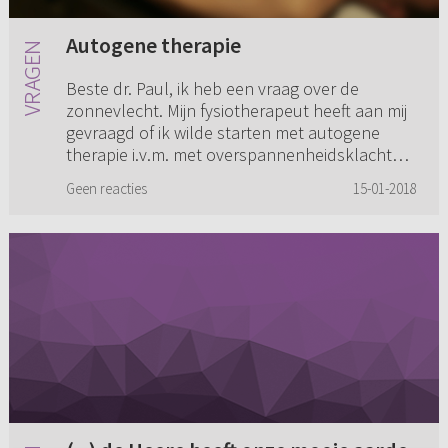
Autogene therapie
Beste dr. Paul, ik heb een vraag over de
zonnevlecht. Mijn fysiotherapeut heeft aan mij
gevraagd of ik wilde starten met autogene
therapie i.v.m. met overspannenheidsklachten
en frustraties. Maar ik v...
Geen reacties
15-01-2018