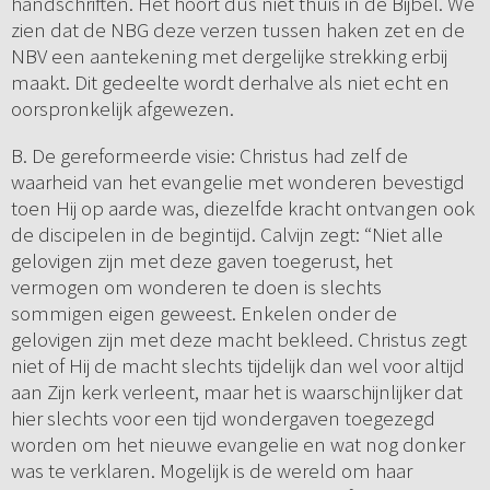
handschriften. Het hoort dus niet thuis in de Bijbel. We
zien dat de NBG deze verzen tussen haken zet en de
NBV een aantekening met dergelijke strekking erbij
maakt. Dit gedeelte wordt derhalve als niet echt en
oorspronkelijk afgewezen.
B. De gereformeerde visie: Christus had zelf de
waarheid van het evangelie met wonderen bevestigd
toen Hij op aarde was, diezelfde kracht ontvangen ook
de discipelen in de begintijd. Calvijn zegt: “Niet alle
gelovigen zijn met deze gaven toegerust, het
vermogen om wonderen te doen is slechts
sommigen eigen geweest. Enkelen onder de
gelovigen zijn met deze macht bekleed. Christus zegt
niet of Hij de macht slechts tijdelijk dan wel voor altijd
aan Zijn kerk verleent, maar het is waarschijnlijker dat
hier slechts voor een tijd wondergaven toegezegd
worden om het nieuwe evangelie en wat nog donker
was te verklaren. Mogelijk is de wereld om haar