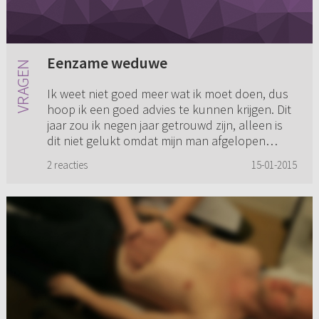
Eenzame weduwe
Ik weet niet goed meer wat ik moet doen, dus
hoop ik een goed advies te kunnen krijgen. Dit
jaar zou ik negen jaar getrouwd zijn, alleen is
dit niet gelukt omdat mijn man afgelopen
zomer een einde aan...
2 reacties
15-01-2015