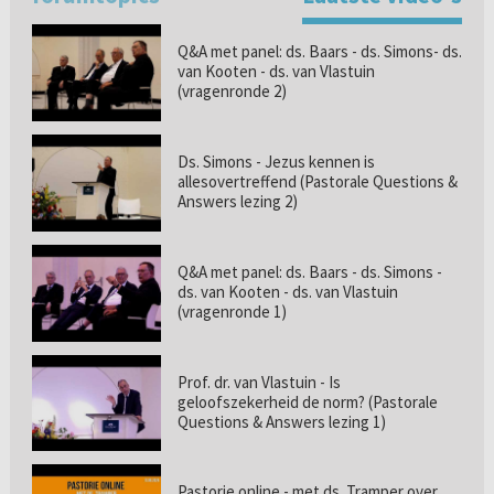
Q&A met panel: ds. Baars - ds. Simons- ds.
van Kooten - ds. van Vlastuin
(vragenronde 2)
Ds. Simons - Jezus kennen is
allesovertreffend (Pastorale Questions &
Answers lezing 2)
Q&A met panel: ds. Baars - ds. Simons -
ds. van Kooten - ds. van Vlastuin
(vragenronde 1)
Prof. dr. van Vlastuin - Is
geloofszekerheid de norm? (Pastorale
Questions & Answers lezing 1)
Pastorie online - met ds. Tramper over