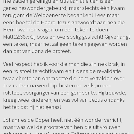
melaatsen gereinigd en dus aan alle tien is een
genezingswonder gebeurd, maar slechts één kwam
terug om de Weldoener te bedanken! Lees maar
eens hoe fel de Heere Jezus antwoordt aan hen die
Hem kwamen vragen om een teken te doen,
Matt12:38v: Gij boos en overspelig geslacht! Gij verlangt
een teken, maar het zal geen teken gegeven worden
dan dat van Jona de profeet.
Veel respect heb ik voor die man die zijn nek brak, in
een rolstoel terechtkwam en tijdens de revalidatie
twee christenen ontmoette die hem vertelden over
Jezus. Daarna werd hij christen en zelfs, in een
rolstoel, voorganger van een gemeente. Hij trouwde,
kreeg twee kinderen, en was vol van Jezus ondanks
het feit dat hij niet genas!
Johannes de Doper heeft niet één wonder verricht,
maar was wel de grootste van hen die uit vrouwen