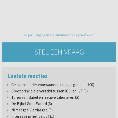
Een jaar lang geen advertenties zien op Refoweb?
STEL EEN VRAAG
Laatste reacties
Geloven zonder voorwaarden uit vrije genade (100)
Groot principiële verschil tussen ICSI en IVF (6)
Toren van Babel en nieuwe talen leren (2)
De Bijbel Gods Woord (6)
Nijmeegse Vierdaagse (6)
Interesse in het geloof (1)