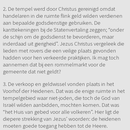
2. De tempel werd door Christus gereinigd omdat
handelaren in die ruimte flink geld wilden verdienen
aan bepaalde godsdienstige gebruiken. De
kanttekeningen bij de Statenvertaling zeggen; “onder
de schijn om de godsdienst te bevorderen, maar
inderdaad uit gierigheid”. Jezus Christus vergeleek die
lieden met rovers die een veilige plaats gevonden
hadden voor hen verkeerde praktijken. Ik mag toch
aannemen dat bij een rommelmarkt voor de
gemeente dat niet geldt?
3. De verkoop en geldwissel vonden plaats in het
Voorhof der Heidenen. Dat was de enige ruimte in het
tempelgebied waar niet-joden, die toch de God van
Israël wilden aanbidden, mochten komen. Dat was
“het Huis van gebed voor alle volkeren”. Hier ligt de
diepere strekking van Jezus’ woorden: de heidenen
moeten goede toegang hebben tot de Heere.