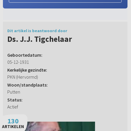
Dit artikel is beantwoord door
Ds. J.J. Tigchelaar
Geboortedatum:
05-12-1931
Kerkelijke gezindte:
PKN (Hervormd)
Woon/standplaats:
Putten
Status:
Actief
130
ARTIKELEN