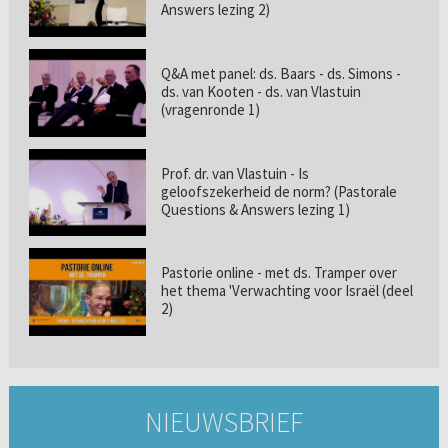
Answers lezing 2)
Q&A met panel: ds. Baars - ds. Simons -
ds. van Kooten - ds. van Vlastuin
(vragenronde 1)
Prof. dr. van Vlastuin - Is
geloofszekerheid de norm? (Pastorale
Questions & Answers lezing 1)
Pastorie online - met ds. Tramper over
het thema 'Verwachting voor Israël (deel
2)
NIEUWSBRIEF