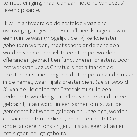
tempelreiniging, maar dan aan het eind van Jezus’
leven op aarde.
Ik wil in antwoord op de gestelde vraag drie
overwegingen geven: 1. Een officieel kerkgebouw of
een ruimte waar (mogelijk tijdelijk) kerkdiensten
gehouden worden, moet scherp onderscheiden
worden van de tempel. In een tempel worden
offeranden gebracht en functioneren priesters. Door
het werk van Jezus Christus is het altaar en de
priesterdienst niet langer in de tempel op aarde, maar
in de hemel, waar Hij als priester dient (zie antwoord
31 van de Heidelberger Catechismus). In een
kerkruimte worden geen offers voor de zonde meer
gebracht, maar wordt in een samenkomst van de
gemeente het Woord gelezen en uitgelegd, worden
de sacramenten bediend, en bidden we tot God,
onder andere in ons zingen. Er staat geen altaar en
het is geen heilige gebouw.