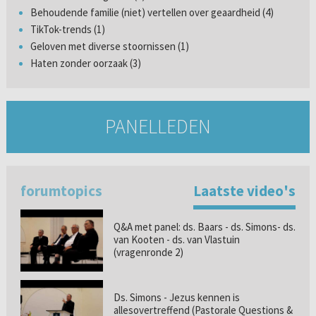
Behoudende familie (niet) vertellen over geaardheid (4)
TikTok-trends (1)
Geloven met diverse stoornissen (1)
Haten zonder oorzaak (3)
PANELLEDEN
forumtopics
Laatste video's
Q&A met panel: ds. Baars - ds. Simons- ds.
van Kooten - ds. van Vlastuin
(vragenronde 2)
Ds. Simons - Jezus kennen is
allesovertreffend (Pastorale Questions &