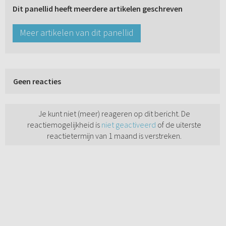
Dit panellid heeft meerdere artikelen geschreven
Meer artikelen van dit panellid
Geen reacties
Je kunt niet (meer) reageren op dit bericht. De
reactiemogelijkheid is
niet geactiveerd
of de uiterste
reactietermijn van 1 maand is verstreken.