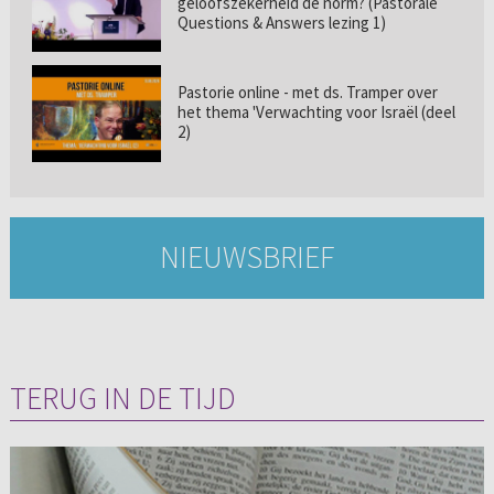
geloofszekerheid de norm? (Pastorale
Questions & Answers lezing 1)
Pastorie online - met ds. Tramper over
het thema 'Verwachting voor Israël (deel
2)
NIEUWSBRIEF
TERUG IN DE TIJD