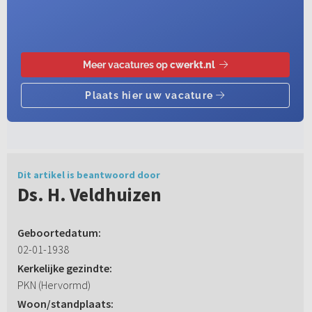
Dit artikel is beantwoord door
Ds. H. Veldhuizen
Geboortedatum:
02-01-1938
Kerkelijke gezindte:
PKN (Hervormd)
Woon/standplaats: