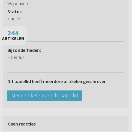
Wapenveld
Status:
Inactief
244
ARTIKELEN
Bijzonderheden:
Emeritus
Dit panellid heeft meerdere artikelen geschreven
Meer artikelen van dit panellid
Geen reacties