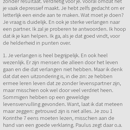
zonder resultaat. Verdrietig voor je. Vooral omdat het
je vaak depressief maakt. Je hebt zelfs gedacht om er
letterlijk een einde aan te maken. Wat moet je doen?
Je vraag is duidelijk. En ook je sterke verlangen naar
een partner. Ik zal je proberen te antwoorden. Ik hoop
dat ik je kan helpen. Ik ga, als je dat goed vindt, voor
de helderheid in punten over.
1. Je verlangen is heel begrijpelijk. En ook heel
wezenlijk. Er zijn mensen die alleen door het leven
gaan en die dat verlangen niet hebben. Maar ik denk
dat dat een uitzondering is, in die zin: ze hebben
ermee leren leven dat ze zonder levenspartner zijn,
maar misschien ook wel door veel verdriet heen.
Sommigen hebben op een geweldige
levensvervulling gevonden. Want, laat ik dat meteen
maar zeggen: getrouwd zijn is niet alles. Je zou 1
Korinthe 7 eens moeten lezen, misschien aan de
hand van een goede verklaring. Paulus zegt daar o.a.