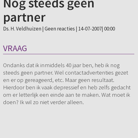
Nog steeds geen
partner
Ds. H. Veldhuizen |
Geen reacties
| 14-07-2007| 00:00
VRAAG
Ondanks dat ik inmiddels 40 jaar ben, heb ik nog
steeds geen partner. Wel contactadvertenties gezet
en er op gereageerd, etc. Maar geen resultaat.
Hierdoor ben ik vaak depressief en heb zelfs gedacht
om er letterlijk een einde aan te maken. Wat moet ik
doen? Ik wil zo niet verder alleen.