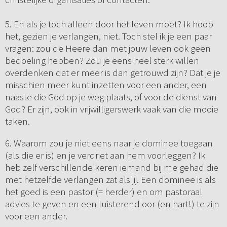
5. En als je toch alleen door het leven moet? Ik hoop
het, gezien je verlangen, niet. Toch stel ik je een paar
vragen: zou de Heere dan met jouw leven ook geen
bedoeling hebben? Zou je eens heel sterk willen
overdenken dat er meer is dan getrouwd zijn? Dat je je
misschien meer kunt inzetten voor een ander, een
naaste die God op je weg plaats, of voor de dienst van
God? Er zijn, ook in vrijwilligerswerk vaak van die mooie
taken.
6. Waarom zou je niet eens naar je dominee toegaan
(als die er is) en je verdriet aan hem voorleggen? Ik
heb zelf verschillende keren iemand bij me gehad die
met hetzelfde verlangen zat als jij. Een dominee is als
het goed is een pastor (= herder) en om pastoraal
advies te geven en een luisterend oor (en hart!) te zijn
voor een ander.