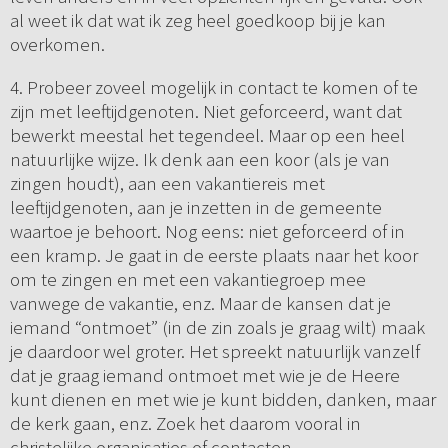
al weet ik dat wat ik zeg heel goedkoop bij je kan
overkomen.
4. Probeer zoveel mogelijk in contact te komen of te
zijn met leeftijdgenoten. Niet geforceerd, want dat
bewerkt meestal het tegendeel. Maar op een heel
natuurlijke wijze. Ik denk aan een koor (als je van
zingen houdt), aan een vakantiereis met
leeftijdgenoten, aan je inzetten in de gemeente
waartoe je behoort. Nog eens: niet geforceerd of in
een kramp. Je gaat in de eerste plaats naar het koor
om te zingen en met een vakantiegroep mee
vanwege de vakantie, enz. Maar de kansen dat je
iemand “ontmoet” (in de zin zoals je graag wilt) maak
je daardoor wel groter. Het spreekt natuurlijk vanzelf
dat je graag iemand ontmoet met wie je de Heere
kunt dienen en met wie je kunt bidden, danken, maar
de kerk gaan, enz. Zoek het daarom vooral in
christelijke organisaties of contacten.