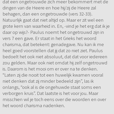
dat een ongetrouwde zich meer bekommert met de
dingen van de Heere en hoe hij/zij de Heere zal
behagen, dan een ongetrouwde (vers 32-33).
Natuurlijk gaat dat niet altijd op. Maar er zit wel een
grote kern van waarheid in. En, -vind je het erg dat ik je
daar op wijs?- Paulus noemt het ongetrouwd zijn in
vers 7 een gave. Er staat in het Grieks het woord
charisma, dat betekent: genadegave. Nu kan ik me
heel goed voorstellen dat jij dat zo niet ziet. Paulus
bedoelt het ook niet absoluut, dat dat voor iedereen
zou gelden. Maar ook niet omdat hij zelf ongetrouwd
is. Daarom is het mooi om er over na te denken.
“Laten zij die nooit tot een huwelijk kwamen vooral
niet denken dat zij minder bedeeld zijn”, las ik
onlangs, “ook al is de ongehuwde staat soms een
verborgen kruis”. Dat laatste is het voor jou. Maar
misschien wil je toch eens over die woorden en over
het woord charisma nadenken.