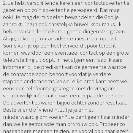
2. Je hebt verschillende keren een contactadvertentie
gezet en op zo’n advertentie gereageerd. Dat mag
ook! Je mag de middelen bewandelen die God je
aanreikt. Er zijn ook christelijke huwelijksbureaus. Ik
heb er verschillende keren goede dingen van gezien.
Als je, zeker bij contactadvertenties, maar oppast!
Soms kun je op een heel verkeerd spoor terecht
komen waardoor een eventueel contact op een grote
teleurstelling uitloopt. In het algemeen raad ik aan:
informeer bij de predikant van de gemeente waartoe
de contactpersoon behoort voordat je verdere
stappen onderneemt. Vrijwel elke predikant heeft wel
eens een telefoontje gekregen met de vraag om
vertrouwelijk informatie over een bepaalde persoon.
De advertenties waren bij jou echter zonder resultaat.
Beste vriend of vriendin, zul je je er niet
minderwaardig om voelen? Je bent geen haar minder
dan welke getrouwde man of vrouw ook. Probeer zo
naar andere mensen te zien, en vooral ook naar jezelf