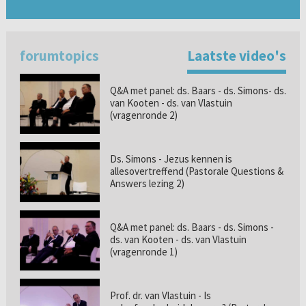
forumtopics
Laatste video's
Q&A met panel: ds. Baars - ds. Simons- ds.
van Kooten - ds. van Vlastuin
(vragenronde 2)
Ds. Simons - Jezus kennen is
allesovertreffend (Pastorale Questions &
Answers lezing 2)
Q&A met panel: ds. Baars - ds. Simons -
ds. van Kooten - ds. van Vlastuin
(vragenronde 1)
Prof. dr. van Vlastuin - Is