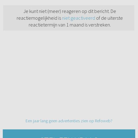
Je kunt niet (meer) reageren op dit bericht. De
reactiemogelijkheid is
niet geactiveerd
of de uiterste
reactietermijn van 1 maand is verstreken.
Een jaar lang geen advertenties zien op Refoweb?