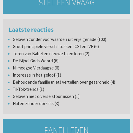
STEL EEN VRAAG
Laatste reacties
Geloven zonder voorwaarden uit vrije genade (100)
Groot principiële verschil tussen ICSI en IVF (6)
Toren van Babel en nieuwe talen leren (2)
De Bijbel Gods Woord (6)
Nijmeegse Vierdaagse (6)
Interesse in het geloof (1)
Behoudende familie (niet) vertellen over geaardheid (4)
TikTok-trends (1)
Geloven met diverse stoornissen (1)
Haten zonder oorzaak (3)
PANELLEDEN