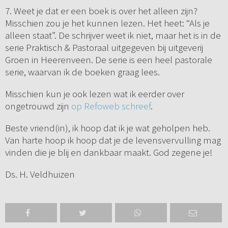
7. Weet je dat er een boek is over het alleen zijn?
Misschien zou je het kunnen lezen. Het heet: “Als je
alleen staat”. De schrijver weet ik niet, maar het is in de
serie Praktisch & Pastoraal uitgegeven bij uitgeverij
Groen in Heerenveen. De serie is een heel pastorale
serie, waarvan ik de boeken graag lees.
Misschien kun je ook lezen wat ik eerder over
ongetrouwd zijn
op Refoweb schreef
.
Beste vriend(in), ik hoop dat ik je wat geholpen heb.
Van harte hoop ik hoop dat je de levensvervulling mag
vinden die je blij en dankbaar maakt. God zegene je!
Ds. H. Veldhuizen