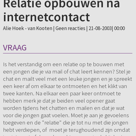
Relatie opbouwen na
internetcontact
Alie Hoek - van Kooten |
Geen reacties
| 21-08-2003| 00:00
VRAAG
Is het verstandig om een relatie op te bouwen met
een jongen die je via mail of chat leert kennen? Stel je
chat en mailt veel met een leuke jongen en je spreekt
een keer af om elkaar te ontmoeten en het klikt van
twee kanten. Na elkaar een paar keer ontmoet te
hebben merk je dat je beiden veel opener gaat
worden tijdens het chatten en mailen en dat je wat
voor die jongen gaat voelen. Moet je aan je gevoelens
toegeven en de "relatie" die je tot nu met die jongen
hebt verdiepen, of moet je terughoudend zijn omdat