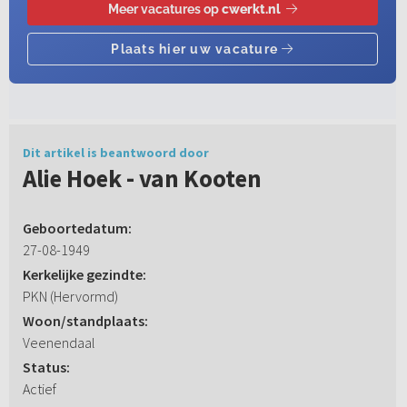
Dit artikel is beantwoord door
Alie Hoek - van Kooten
Geboortedatum:
27-08-1949
Kerkelijke gezindte:
PKN (Hervormd)
Woon/standplaats:
Veenendaal
Status:
Actief