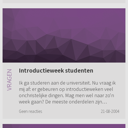
Introductieweek studenten
Ik ga studeren aan de universiteit. Nu vraag ik
mij af: er gebeuren op introductieweken veel
onchristelijke dingen. Mag men wel naar zo'n
week gaan? De meeste onderdelen zijn
vrijwillig, maar ik heb g...
Geen reacties
21-08-2004