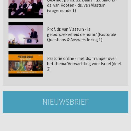
ds. van Kooten - ds. van Vlastuin
(vragenronde 1)
Prof. dr. van Vlastuin - Is
geloofszekerheid de norm? (Pastorale
Questions & Answers lezing 1)
Pastorie online - met ds. Tramper over
het thema 'Verwachting voor Israël (deel
2)
NIEUWSBRIEF