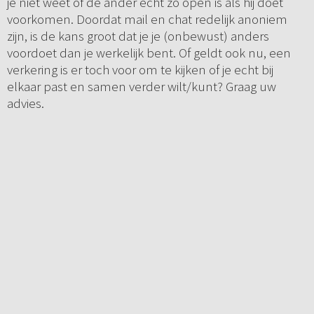
je niet weet of de ander echt zo open is als hij doet
voorkomen. Doordat mail en chat redelijk anoniem
zijn, is de kans groot dat je je (onbewust) anders
voordoet dan je werkelijk bent. Of geldt ook nu, een
verkering is er toch voor om te kijken of je echt bij
elkaar past en samen verder wilt/kunt? Graag uw
advies.