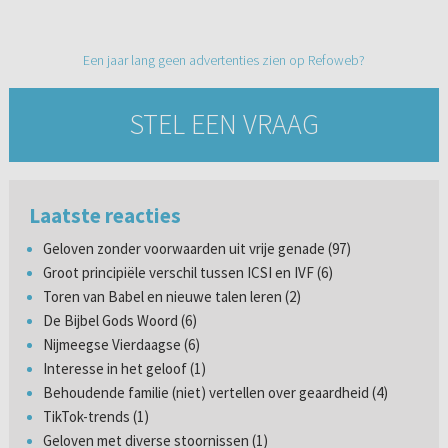
Een jaar lang geen advertenties zien op Refoweb?
STEL EEN VRAAG
Laatste reacties
Geloven zonder voorwaarden uit vrije genade (97)
Groot principiële verschil tussen ICSI en IVF (6)
Toren van Babel en nieuwe talen leren (2)
De Bijbel Gods Woord (6)
Nijmeegse Vierdaagse (6)
Interesse in het geloof (1)
Behoudende familie (niet) vertellen over geaardheid (4)
TikTok-trends (1)
Geloven met diverse stoornissen (1)