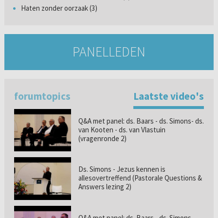
Haten zonder oorzaak (3)
PANELLEDEN
forumtopics
Laatste video's
Q&A met panel: ds. Baars - ds. Simons- ds.
van Kooten - ds. van Vlastuin
(vragenronde 2)
Ds. Simons - Jezus kennen is
allesovertreffend (Pastorale Questions &
Answers lezing 2)
Q&A met panel: ds. Baars - ds. Simons -