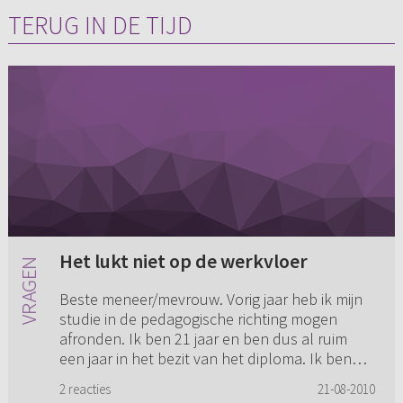
TERUG IN DE TIJD
Het lukt niet op de werkvloer
Beste meneer/mevrouw. Vorig jaar heb ik mijn
studie in de pedagogische richting mogen
afronden. Ik ben 21 jaar en ben dus al ruim
een jaar in het bezit van het diploma. Ik ben
verder gaan studeren (de...
2 reacties
21-08-2010