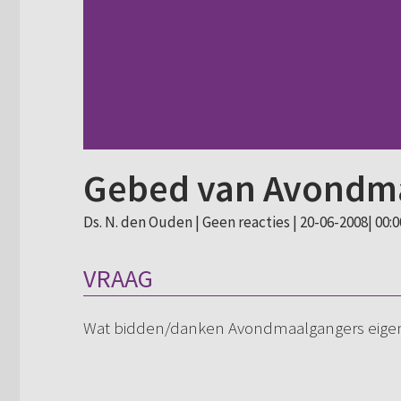
Gebed van Avondm
Ds. N. den Ouden |
Geen reacties
| 20-06-2008| 00:0
VRAAG
Wat bidden/danken Avondmaalgangers eigenl