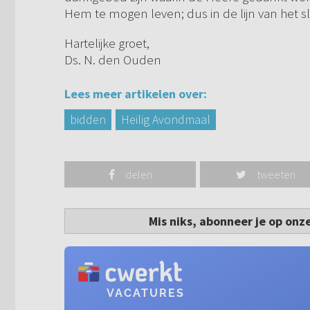
Hem te mogen leven; dus in de lijn van het 
Hartelijke groet,
Ds. N. den Ouden
Lees meer artikelen over:
bidden
Heilig Avondmaal
delen
tweeten
Mis niks, abonneer je op onz