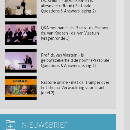
Ds. Simons - Jezus kennen is
allesovertreffend (Pastorale
Questions & Answers lezing 2)
Q&A met panel: ds. Baars - ds. Simons -
ds. van Kooten - ds. van Vlastuin
(vragenronde 1)
Prof. dr. van Vlastuin - Is
geloofszekerheid de norm? (Pastorale
Questions & Answers lezing 1)
Pastorie online - met ds. Tramper over
het thema 'Verwachting voor Israël
(deel 2)
NIEUWSBRIEF