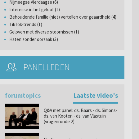
Nijmeegse Vierdaagse (6)
Interesse in het geloof (1)
Behoudende familie (niet) vertellen over geaardheid (4)
TikTok-trends (1)
Geloven met diverse stoornissen (1)
Haten zonder oorzaak (3)
PANELLEDEN
forumtopics
Laatste video's
Q&A met panel: ds. Baars - ds. Simons-
ds. van Kooten - ds. van Vlastuin
(vragenronde 2)