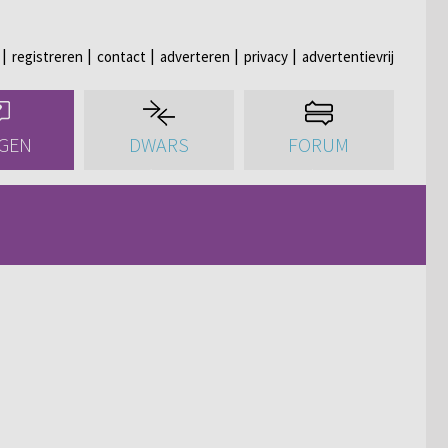
registreren
contact
adverteren
privacy
advertentievrij
GEN
DWARS
FORUM