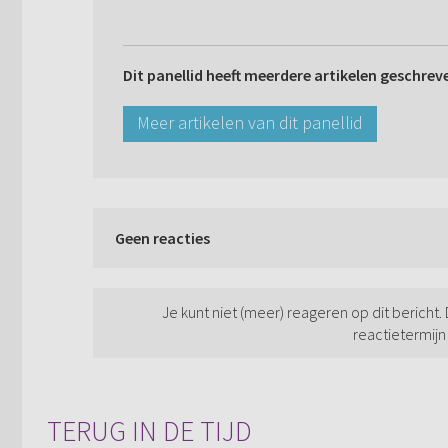
Dit panellid heeft meerdere artikelen geschrev
Meer artikelen van dit panellid
Geen reacties
Je kunt niet (meer) reageren op dit bericht.
reactietermijn
TERUG IN DE TIJD