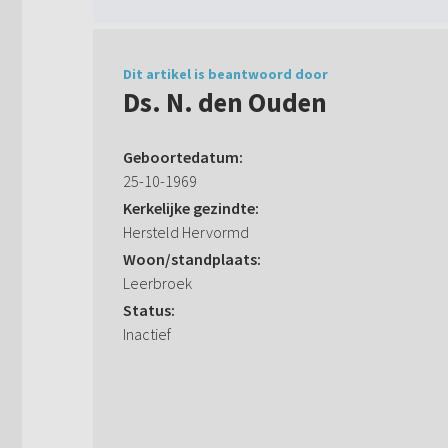
Dit artikel is beantwoord door
Ds. N. den Ouden
Geboortedatum:
25-10-1969
Kerkelijke gezindte:
Hersteld Hervormd
Woon/standplaats:
Leerbroek
Status:
Inactief