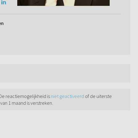
en
 De reactiemogelijkheid is
niet geactiveerd
of de uiterste
 van 1 maand is verstreken.