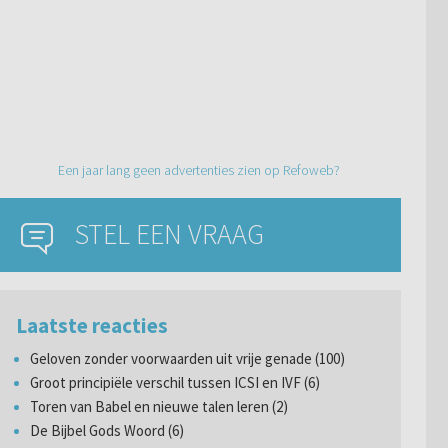
Een jaar lang geen advertenties zien op Refoweb?
STEL EEN VRAAG
Laatste reacties
Geloven zonder voorwaarden uit vrije genade (100)
Groot principiële verschil tussen ICSI en IVF (6)
Toren van Babel en nieuwe talen leren (2)
De Bijbel Gods Woord (6)