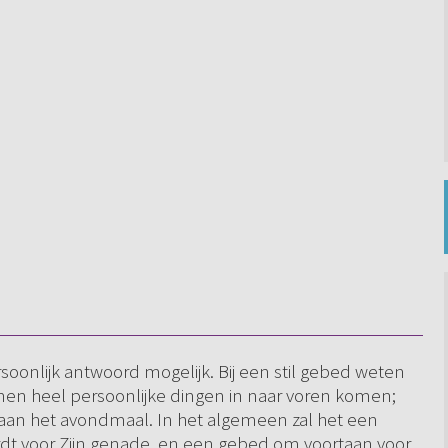
rsoonlijk antwoord mogelijk. Bij een stil gebed weten
nnen heel persoonlijke dingen in naar voren komen;
 aan het avondmaal. In het algemeen zal het een
dt voor Zijn genade, en een gebed om voortaan voor