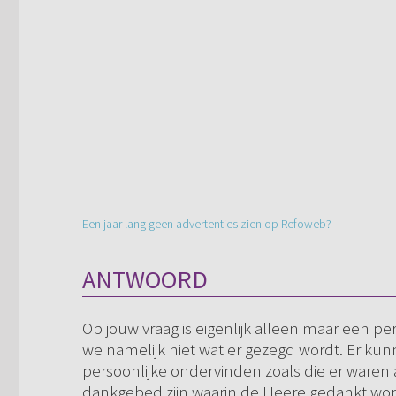
Een jaar lang geen advertenties zien op Refoweb?
ANTWOORD
Op jouw vraag is eigenlijk alleen maar een pe
we namelijk niet wat er gezegd wordt. Er ku
persoonlijke ondervinden zoals die er waren
dankgebed zijn waarin de Heere gedankt wor