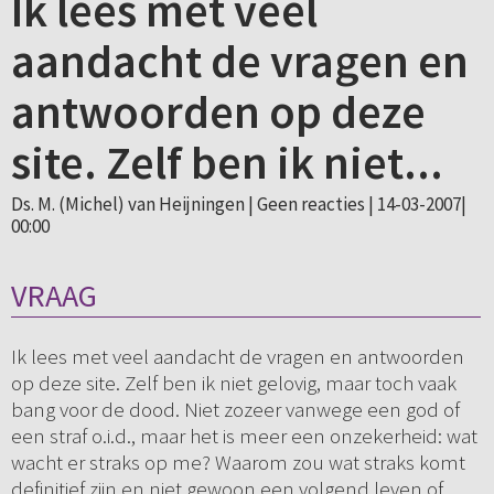
Ik lees met veel
aandacht de vragen en
antwoorden op deze
site. Zelf ben ik niet...
Ds. M. (Michel) van Heijningen |
Geen reacties
| 14-03-2007|
00:00
VRAAG
Ik lees met veel aandacht de vragen en antwoorden
op deze site. Zelf ben ik niet gelovig, maar toch vaak
bang voor de dood. Niet zozeer vanwege een god of
een straf o.i.d., maar het is meer een onzekerheid: wat
wacht er straks op me? Waarom zou wat straks komt
definitief zijn en niet gewoon een volgend leven of