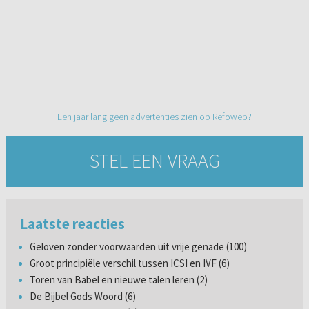
Een jaar lang geen advertenties zien op Refoweb?
STEL EEN VRAAG
Laatste reacties
Geloven zonder voorwaarden uit vrije genade (100)
Groot principiële verschil tussen ICSI en IVF (6)
Toren van Babel en nieuwe talen leren (2)
De Bijbel Gods Woord (6)