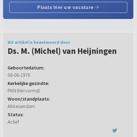
Dit artikel is beantwoord door
Ds. M. (Michel) van Heijningen
Geboortedatum:
08-06-1976
Kerkelijke gezindte:
PKN (Hervormd)
Woon/standplaats:
Alblasserdam
Status:
Actief