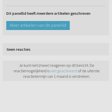
Dit panellid heeft meerdere artikelen geschreven
Meer artikelen van dit panellid
Geen reacties
Je kunt niet (meer) reageren op dit bericht. De
reactiemogelijkheid is
niet geactiveerd
of de uiterste
reactietermijn van 1 maand is verstreken.