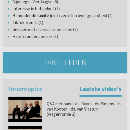
Nijmeegse Vierdaagse (6)
Interesse in het geloof (1)
Behoudende familie (niet) vertellen over geaardheid (4)
TikTok-trends (1)
Geloven met diverse stoornissen (1)
Haten zonder oorzaak (3)
PANELLEDEN
forumtopics
Laatste video's
Q&A met panel: ds. Baars - ds. Simons- ds.
van Kooten - ds. van Vlastuin
(vragenronde 2)