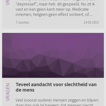
"depressief", maar heb dit gespeeld. Nu zit ik
vast en kan geen kant meer op. Medicatie
innemen, hetgeen geen effect sorteert, of
stoppen en een IBS a...
7 reacties
14-03-2015
Teveel aandacht voor slechtheid van
de mens
Veel (vooral oudere) mensen zeggen en blijven
daar dan ook bij hangen: dat mensen slecht