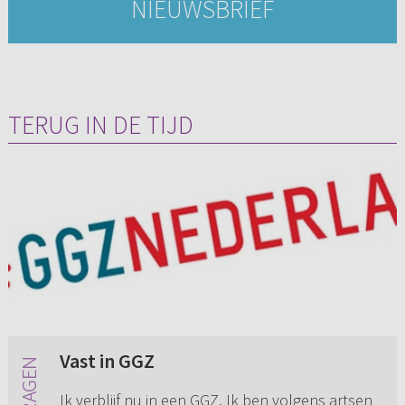
NIEUWSBRIEF
TERUG IN DE TIJD
Vast in GGZ
Ik verblijf nu in een GGZ. Ik ben volgens artsen