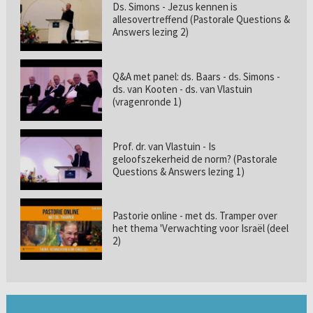
Ds. Simons - Jezus kennen is
allesovertreffend (Pastorale Questions &
Answers lezing 2)
Q&A met panel: ds. Baars - ds. Simons -
ds. van Kooten - ds. van Vlastuin
(vragenronde 1)
Prof. dr. van Vlastuin - Is
geloofszekerheid de norm? (Pastorale
Questions & Answers lezing 1)
Pastorie online - met ds. Tramper over
het thema 'Verwachting voor Israël (deel
2)