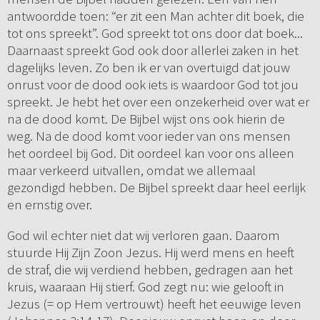
antwoordde toen: “er zit een Man achter dit boek, die
tot ons spreekt”. God spreekt tot ons door dat boek...
Daarnaast spreekt God ook door allerlei zaken in het
dagelijks leven. Zo ben ik er van overtuigd dat jouw
onrust voor de dood ook iets is waardoor God tot jou
spreekt. Je hebt het over een onzekerheid over wat er
na de dood komt. De Bijbel wijst ons ook hierin de
weg. Na de dood komt voor ieder van ons mensen
het oordeel bij God. Dit oordeel kan voor ons alleen
maar verkeerd uitvallen, omdat we allemaal
gezondigd hebben. De Bijbel spreekt daar heel eerlijk
en ernstig over.
God wil echter niet dat wij verloren gaan. Daarom
stuurde Hij Zijn Zoon Jezus. Hij werd mens en heeft
de straf, die wij verdiend hebben, gedragen aan het
kruis, waaraan Hij stierf. God zegt nu: wie gelooft in
Jezus (= op Hem vertrouwt) heeft het eeuwige leven