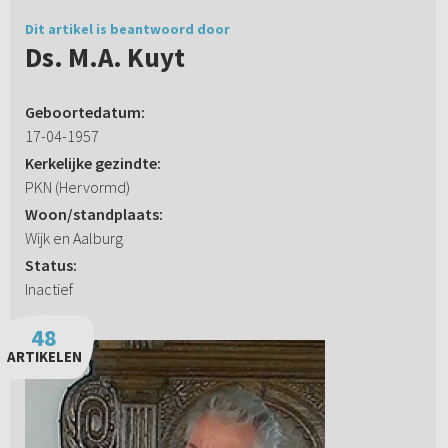
Dit artikel is beantwoord door
Ds. M.A. Kuyt
Geboortedatum:
17-04-1957
Kerkelijke gezindte:
PKN (Hervormd)
Woon/standplaats:
Wijk en Aalburg
Status:
Inactief
48
ARTIKELEN