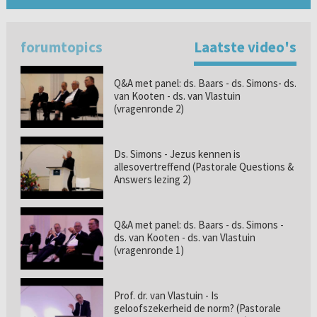
forumtopics
Laatste video's
Q&A met panel: ds. Baars - ds. Simons- ds.
van Kooten - ds. van Vlastuin
(vragenronde 2)
Ds. Simons - Jezus kennen is
allesovertreffend (Pastorale Questions &
Answers lezing 2)
Q&A met panel: ds. Baars - ds. Simons -
ds. van Kooten - ds. van Vlastuin
(vragenronde 1)
Prof. dr. van Vlastuin - Is
geloofszekerheid de norm? (Pastorale