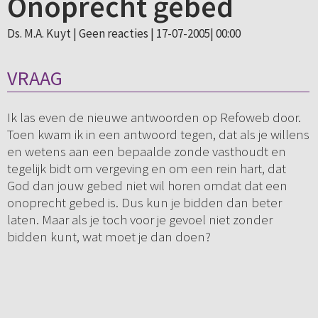
Onoprecht gebed
Ds. M.A. Kuyt |
Geen reacties
| 17-07-2005| 00:00
VRAAG
Ik las even de nieuwe antwoorden op Refoweb door.
Toen kwam ik in een antwoord tegen, dat als je willens
en wetens aan een bepaalde zonde vasthoudt en
tegelijk bidt om vergeving en om een rein hart, dat
God dan jouw gebed niet wil horen omdat dat een
onoprecht gebed is. Dus kun je bidden dan beter
laten. Maar als je toch voor je gevoel niet zonder
bidden kunt, wat moet je dan doen?