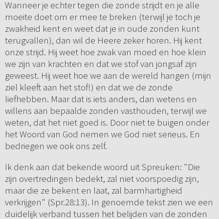
Wanneer je echter tegen die zonde strijdt en je alle
moeite doet om er mee te breken (terwijl je toch je
zwakheid kent en weet dat je in oude zonden kunt
terugvallen), dan wil de Heere zeker horen. Hij kent
onze strijd. Hij weet hoe zwak van moed en hoe klein
we zijn van krachten en dat we stof van jongsaf zijn
geweest. Hij weet hoe we aan de wereld hangen (mijn
ziel kleeft aan het stof!) en dat we de zonde
liefhebben. Maar dat is iets anders, dan wetens en
willens aan bepaalde zonden vasthouden, terwijl we
weten, dat het niet goed is. Door niet te buigen onder
het Woord van God nemen we God niet serieus. En
bedriegen we ook ons zelf.
Ik denk aan dat bekende woord uit Spreuken: "Die
zijn overtredingen bedekt, zal niet voorspoedig zijn,
maar die ze bekent en laat, zal barmhartigheid
verkrijgen" (Spr.28:13). In genoemde tekst zien we een
duidelijk verband tussen het belijden van de zonden