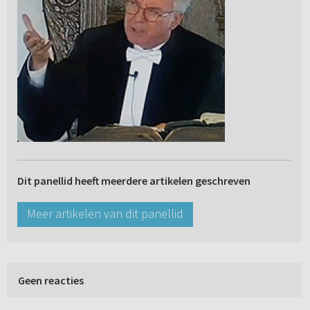
Dit panellid heeft meerdere artikelen geschreven
Meer artikelen van dit panellid
Geen reacties