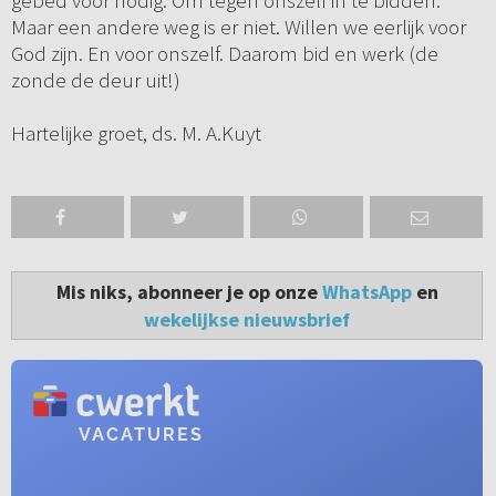
gebed voor nodig. Om tegen onszelf in te bidden.
Maar een andere weg is er niet. Willen we eerlijk voor
God zijn. En voor onszelf. Daarom bid en werk (de
zonde de deur uit!)
Hartelijke groet, ds. M. A.Kuyt
Mis niks, abonneer je op onze
WhatsApp
en
wekelijkse nieuwsbrief