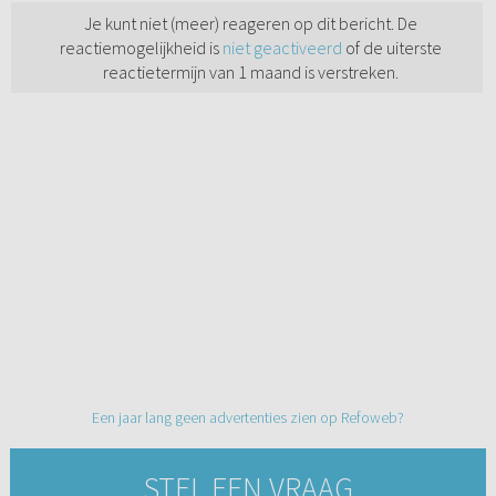
Je kunt niet (meer) reageren op dit bericht. De
reactiemogelijkheid is
niet geactiveerd
of de uiterste
reactietermijn van 1 maand is verstreken.
Een jaar lang geen advertenties zien op Refoweb?
STEL EEN VRAAG