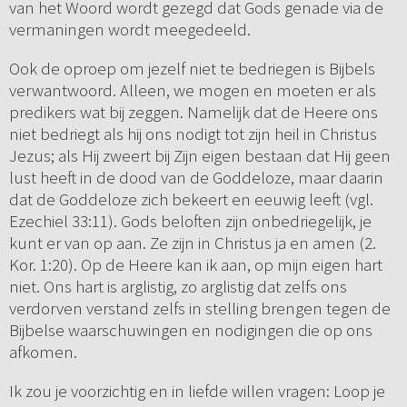
van het Woord wordt gezegd dat Gods genade via de
vermaningen wordt meegedeeld.
Ook de oproep om jezelf niet te bedriegen is Bijbels
verwantwoord. Alleen, we mogen en moeten er als
predikers wat bij zeggen. Namelijk dat de Heere ons
niet bedriegt als hij ons nodigt tot zijn heil in Christus
Jezus; als Hij zweert bij Zijn eigen bestaan dat Hij geen
lust heeft in de dood van de Goddeloze, maar daarin
dat de Goddeloze zich bekeert en eeuwig leeft (vgl.
Ezechiel 33:11). Gods beloften zijn onbedriegelijk, je
kunt er van op aan. Ze zijn in Christus ja en amen (2.
Kor. 1:20). Op de Heere kan ik aan, op mijn eigen hart
niet. Ons hart is arglistig, zo arglistig dat zelfs ons
verdorven verstand zelfs in stelling brengen tegen de
Bijbelse waarschuwingen en nodigingen die op ons
afkomen.
Ik zou je voorzichtig en in liefde willen vragen: Loop je