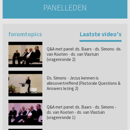
PANELLEDEN
forumtopics
Laatste video's
Q&A met panel: ds. Baars - ds. Simons- ds.
van Kooten - ds. van Vlastuin
(vragenronde 2)
Ds. Simons - Jezus kennen is
allesovertreffend (Pastorale Questions &
Answers lezing 2)
Q&A met panel: ds. Baars - ds. Simons -
ds. van Kooten - ds. van Vlastuin
(vragenronde 1)