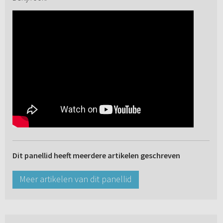
Dit panellid heeft meerdere artikelen geschreven
Meer artikelen van dit panellid