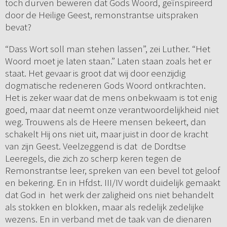
toch durven beweren dat Gods Woord, geïnspireerd
door de Heilige Geest, remonstrantse uitspraken
bevat?
“Dass Wort soll man stehen lassen”, zei Luther. “Het
Woord moet je laten staan.” Laten staan zoals het er
staat. Het gevaar is groot dat wij door eenzijdig
dogmatische redeneren Gods Woord ontkrachten.
Het is zeker waar dat de mens onbekwaam is tot enig
goed, maar dat neemt onze verantwoordelijkheid niet
weg. Trouwens als de Heere mensen bekeert, dan
schakelt Hij ons niet uit, maar juist in door de kracht
van zijn Geest. Veelzeggend is dat de Dordtse
Leeregels, die zich zo scherp keren tegen de
Remonstrantse leer, spreken van een bevel tot geloof
en bekering. En in Hfdst. III/IV wordt duidelijk gemaakt
dat God in het werk der zaligheid ons niet behandelt
als stokken en blokken, maar als redelijk zedelijke
wezens. En in verband met de taak van de dienaren