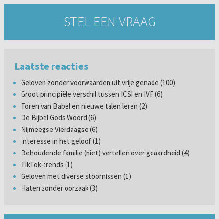
STEL EEN VRAAG
Laatste reacties
Geloven zonder voorwaarden uit vrije genade (100)
Groot principiële verschil tussen ICSI en IVF (6)
Toren van Babel en nieuwe talen leren (2)
De Bijbel Gods Woord (6)
Nijmeegse Vierdaagse (6)
Interesse in het geloof (1)
Behoudende familie (niet) vertellen over geaardheid (4)
TikTok-trends (1)
Geloven met diverse stoornissen (1)
Haten zonder oorzaak (3)