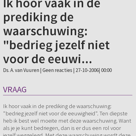
Ik hoor vaak in de
prediking de
waarschuwing:
"bedrieg jezelf niet
voor de eeuwi...
Ds. A. van Vuuren |
Geen reacties
| 27-10-2006| 00:00
VRAAG
Ik hoor vaak in de prediking de waarschuwing:
"bedrieg jezelf niet voor de eeuwigheid". Ten diepste
heb ik best wel moeite met deze waarschuwing. Want
als je je kunt bedriegen, dan is er dus een rol voor
jezelf weggelegd. Met deze waarschuwing wordt deze