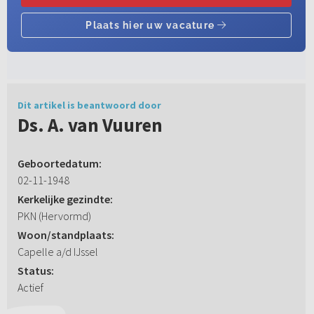
Dit artikel is beantwoord door
Ds. A. van Vuuren
Geboortedatum:
02-11-1948
Kerkelijke gezindte:
PKN (Hervormd)
Woon/standplaats:
Capelle a/d IJssel
Status:
Actief