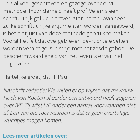
Er is al veel geschreven en gezegd over de IVF-
methode. Inzonderheid heeft prof. Velema een
schriftuurlijk geluid hierover laten horen. Wanneer
zulke schriftuurlijke argumenten worden aangevoerd,
is het niet juist van deze methode gebruik te maken.
Vooral het feit dat overgebleven bevruchte eicellen
worden vernietigd is in strijd met het zesde gebod. De
beschermwaardigheid van het leven is er van het
begin af aan.
Hartelijke groet, ds. H. Paul
Naschrift redactie: We willen er op wijzen dat mevrouw
Hoek-van Kooten al eerder een antwoord heeft gegeven
over IVF. Zij wijst IVF onder een aantal voorwaarden niet
af. Een van die voorwaarden is dat er geen overtollige
vruchtjes mogen komen.
Lees meer artikelen over: