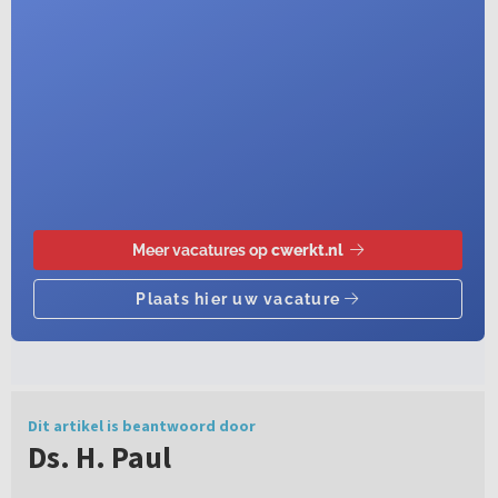
Dit artikel is beantwoord door
Ds. H. Paul