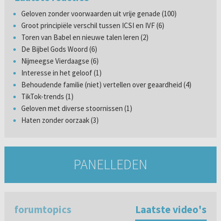
Geloven zonder voorwaarden uit vrije genade (100)
Groot principiële verschil tussen ICSI en IVF (6)
Toren van Babel en nieuwe talen leren (2)
De Bijbel Gods Woord (6)
Nijmeegse Vierdaagse (6)
Interesse in het geloof (1)
Behoudende familie (niet) vertellen over geaardheid (4)
TikTok-trends (1)
Geloven met diverse stoornissen (1)
Haten zonder oorzaak (3)
PANELLEDEN
forumtopics
Laatste video's