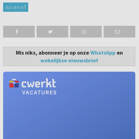
isci en ivf
Mis niks, abonneer je op onze
WhatsApp
en
wekelijkse nieuwsbrief