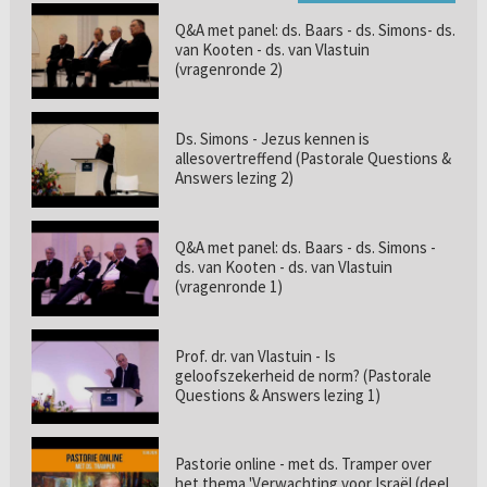
Q&A met panel: ds. Baars - ds. Simons- ds.
van Kooten - ds. van Vlastuin
(vragenronde 2)
Ds. Simons - Jezus kennen is
allesovertreffend (Pastorale Questions &
Answers lezing 2)
Q&A met panel: ds. Baars - ds. Simons -
ds. van Kooten - ds. van Vlastuin
(vragenronde 1)
Prof. dr. van Vlastuin - Is
geloofszekerheid de norm? (Pastorale
Questions & Answers lezing 1)
Pastorie online - met ds. Tramper over
het thema 'Verwachting voor Israël (deel