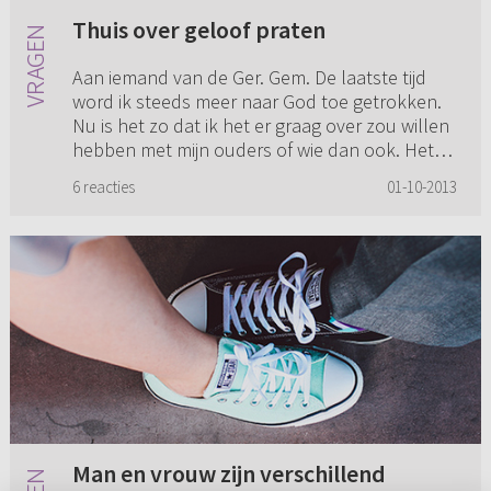
Thuis over geloof praten
Aan iemand van de Ger. Gem. De laatste tijd
word ik steeds meer naar God toe getrokken.
Nu is het zo dat ik het er graag over zou willen
hebben met mijn ouders of wie dan ook. Het
punt is dat er bij m...
6 reacties
01-10-2013
Man en vrouw zijn verschillend