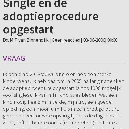
Single en de
adoptieprocedure
opgestart
Ds. M.F. van Binnendijk |
Geen reacties
| 08-06-2006| 00:00
VRAAG
Ik ben eind 20 (vrouw), single en heb een sterke
kinderwens. Ik heb daarom in 2005 na lang nadenken
de adoptieprocedure opgestart (sinds 1998 mogelijk
voor singles). Ik kan mijn kind alles bieden wat een
kind nodig heeft: mijn liefde, mijn tijd, een goede
opleiding, een mooi ruim huis in een prettige buurt,
goede en vertrouwde opvang tijdens de dagen dat ik
werk, liefhebbende ooms (rolmodellen) en tantes,