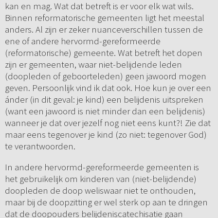
kan en mag. Wat dat betreft is er voor elk wat wils.
Binnen reformatorische gemeenten ligt het meestal
anders. Al zijn er zeker nuanceverschillen tussen de
ene of andere hervormd-gereformeerde
(reformatorische) gemeente. Wat betreft het dopen
zijn er gemeenten, waar niet-belijdende leden
(doopleden of geboorteleden) geen jawoord mogen
geven. Persoonlijk vind ik dat ook. Hoe kun je over een
ánder (in dit geval: je kind) een belijdenis uitspreken
(want een jawoord is niet minder dan een belijdenis)
wanneer je dat over jezelf nog niet eens kunt?! Zie dat
maar eens tegenover je kind (zo niet: tegenover God)
te verantwoorden.
In andere hervormd-gereformeerde gemeenten is
het gebruikelijk om kinderen van (niet-belijdende)
doopleden de doop weliswaar niet te onthouden,
maar bij de doopzitting er wel sterk op aan te dringen
dat de doopouders belijdeniscatechisatie gaan