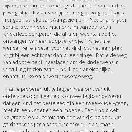
bijvoorbeeld in een zendingssituatie God een kind op
je weg plaatst, waarvoor jij zou mogen zorgen. Daar is
hier geen sprake van. Aangezien er in Nederland geen
sprake is van nood, maar er ruim aanbod is van
kinderloze echtparen die al jaren wachten op het
ontvangen van een adoptiefkindje, lijkt het me
wenselijker en beter voor het kind, dat het een plek
krijgt bij een echtpaar dan bij een singel. Dat je de weg
van adoptie bent ingeslagen om de kinderwens in
vervulling te zien gaan, vind ik een oneigenlijke,
onnatuurlijke en onverantwoorde weg.
Ik zal je proberen uit te leggen waarom. Vanuit
onderzoek op dit gebied is onweerlegbaar bewezen
dat een kind het beste gedijt in een twee-ouder-gezin,
met én een vader én een moeder. Een kind groeit
‘vergroeid’ op bij gemis aan één van die beiden. Dat
geldt zeker bij een scheiding of overlijden, maar
evenzeer bij een bewust ongehuwde moeder of