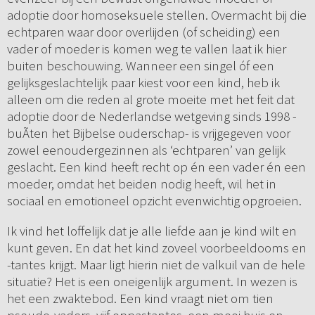
adoptie door homoseksuele stellen. Overmacht bij die
echtparen waar door overlijden (of scheiding) een
vader of moeder is komen weg te vallen laat ik hier
buiten beschouwing. Wanneer een singel óf een
gelijksgeslachtelijk paar kiest voor een kind, heb ik
alleen om die reden al grote moeite met het feit dat
adoptie door de Nederlandse wetgeving sinds 1998 -
buÃ­ten het Bijbelse ouderschap- is vrijgegeven voor
zowel eenoudergezinnen als ‘echtparen’ van gelijk
geslacht. Een kind heeft recht op én een vader én een
moeder, omdat het beiden nodig heeft, wil het in
sociaal en emotioneel opzicht evenwichtig opgroeien.
Ik vind het loffelijk dat je alle liefde aan je kind wilt en
kunt geven. En dat het kind zoveel voorbeeldooms en
-tantes krijgt. Maar ligt hierin niet de valkuil van de hele
situatie? Het is een oneigenlijk argument. In wezen is
het een zwaktebod. Een kind vraagt niet om tien