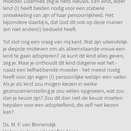
moeder. Daarmee zeg ik niets nieuws. Een kind, ieder
kind (!) heeft beiden nodig voor een stabiele
ontwikkeling van zijn of haar persoonlijkheid. Het
bijzondere daarbij is, dat God dit ook op deze manier
(en niet anders!) bedoeld heeft.
Tot slot nog een vraag van mij kant. Wat zijn uiteindelijk
je diepste motieven om als alleenstaande vrouw een
kind te gaan adopteren? Je kunt dit kind alles geven,
zeg je. Maar je onthoudt dit kind datgene wat het -
naast een liefhebbende moeder - het meest nodig
heeft voor zijn eigen (!) persoonlijke welzijn: een vader.
Als je als kind zou mogen kiezen in welke
gezinssamenstelling je zou willen opgroeien, wat zou
dan je keuze zijn? Zou dit dan niet de keuze moeten
bepalen voor een adoptiefkind, die zelf niet kiezen
kan?
Ds. M. F. van Binnendijk