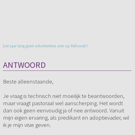
Een jaar lang geen advertenties zien op Refoweb?
ANTWOORD
Beste alleenstaande,
Je vraag is technisch niet moeilijk te beantwoorden,
maar vraagt pastoraal wel aanscherping. Het wordt
dan ook geen eenvoudig ja of nee antwoord. Vanuit
mijn eigen ervaring, als predikant en adoptievader, wil
ik je mijn visie geven.