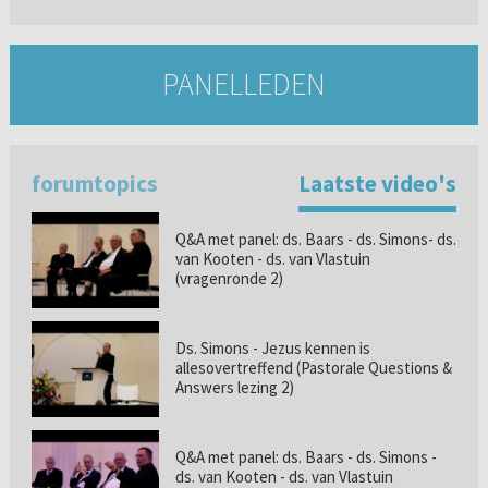
PANELLEDEN
forumtopics
Laatste video's
Q&A met panel: ds. Baars - ds. Simons- ds.
van Kooten - ds. van Vlastuin
(vragenronde 2)
Ds. Simons - Jezus kennen is
allesovertreffend (Pastorale Questions &
Answers lezing 2)
Q&A met panel: ds. Baars - ds. Simons -
ds. van Kooten - ds. van Vlastuin