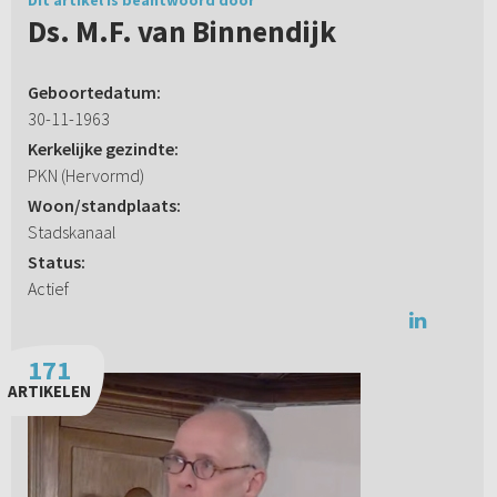
Dit artikel is beantwoord door
Ds. M.F. van Binnendijk
Geboortedatum:
30-11-1963
Kerkelijke gezindte:
PKN (Hervormd)
Woon/standplaats:
Stadskanaal
Status:
Actief
171
ARTIKELEN