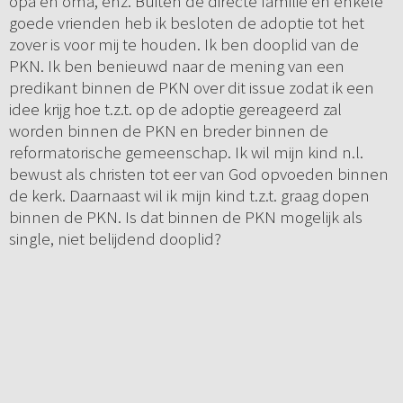
opa en oma, enz. Buiten de directe familie en enkele
goede vrienden heb ik besloten de adoptie tot het
zover is voor mij te houden. Ik ben dooplid van de
PKN. Ik ben benieuwd naar de mening van een
predikant binnen de PKN over dit issue zodat ik een
idee krijg hoe t.z.t. op de adoptie gereageerd zal
worden binnen de PKN en breder binnen de
reformatorische gemeenschap. Ik wil mijn kind n.l.
bewust als christen tot eer van God opvoeden binnen
de kerk. Daarnaast wil ik mijn kind t.z.t. graag dopen
binnen de PKN. Is dat binnen de PKN mogelijk als
single, niet belijdend dooplid?