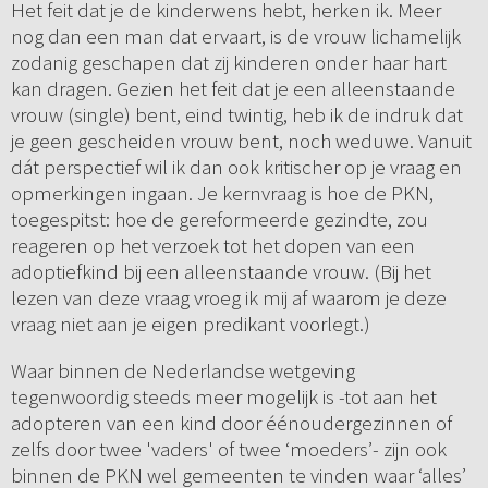
Het feit dat je de kinderwens hebt, herken ik. Meer
nog dan een man dat ervaart, is de vrouw lichamelijk
zodanig geschapen dat zij kinderen onder haar hart
kan dragen. Gezien het feit dat je een alleenstaande
vrouw (single) bent, eind twintig, heb ik de indruk dat
je geen gescheiden vrouw bent, noch weduwe. Vanuit
dát perspectief wil ik dan ook kritischer op je vraag en
opmerkingen ingaan. Je kernvraag is hoe de PKN,
toegespitst: hoe de gereformeerde gezindte, zou
reageren op het verzoek tot het dopen van een
adoptiefkind bij een alleenstaande vrouw. (Bij het
lezen van deze vraag vroeg ik mij af waarom je deze
vraag niet aan je eigen predikant voorlegt.)
Waar binnen de Nederlandse wetgeving
tegenwoordig steeds meer mogelijk is -tot aan het
adopteren van een kind door éénoudergezinnen of
zelfs door twee 'vaders' of twee ‘moeders’- zijn ook
binnen de PKN wel gemeenten te vinden waar ‘alles’