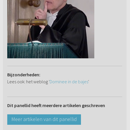
Bijzonderheden:
Lees ook: het weblog '
Dominee in de bajes
'
Dit panellid heeft meerdere artikelen geschreven
Meer artikelen van dit panellid