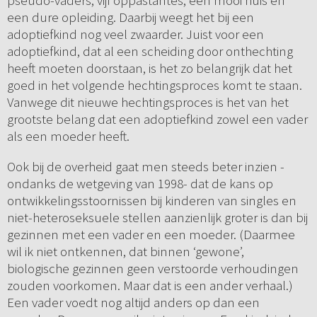
pseudo-vaders, vijf oppastantes, een mooi huis en
een dure opleiding. Daarbij weegt het bij een
adoptiefkind nog veel zwaarder. Juist voor een
adoptiefkind, dat al een scheiding door onthechting
heeft moeten doorstaan, is het zo belangrijk dat het
goed in het volgende hechtingsproces komt te staan.
Vanwege dit nieuwe hechtingsproces is het van het
grootste belang dat een adoptiefkind zowel een vader
als een moeder heeft.
Ook bij de overheid gaat men steeds beter inzien -
ondanks de wetgeving van 1998- dat de kans op
ontwikkelingsstoornissen bij kinderen van singles en
niet-heteroseksuele stellen aanzienlijk groter is dan bij
gezinnen met een vader en een moeder. (Daarmee
wil ik niet ontkennen, dat binnen ‘gewone’,
biologische gezinnen geen verstoorde verhoudingen
zouden voorkomen. Maar dat is een ander verhaal.)
Een vader voedt nog altijd anders op dan een