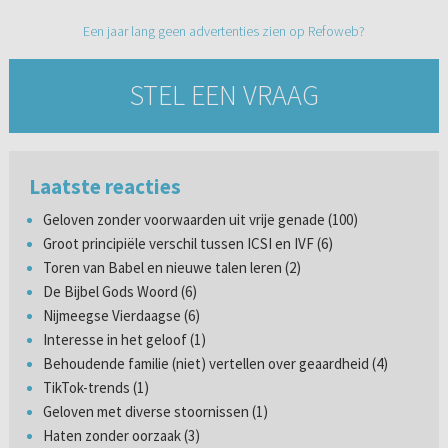
Een jaar lang geen advertenties zien op Refoweb?
STEL EEN VRAAG
Laatste reacties
Geloven zonder voorwaarden uit vrije genade (100)
Groot principiële verschil tussen ICSI en IVF (6)
Toren van Babel en nieuwe talen leren (2)
De Bijbel Gods Woord (6)
Nijmeegse Vierdaagse (6)
Interesse in het geloof (1)
Behoudende familie (niet) vertellen over geaardheid (4)
TikTok-trends (1)
Geloven met diverse stoornissen (1)
Haten zonder oorzaak (3)