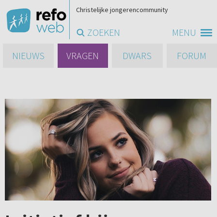
Christelijke jongerencommunity
ZOEKEN
MENU
NIEUWS
VRAGEN
DWARS
FORUM