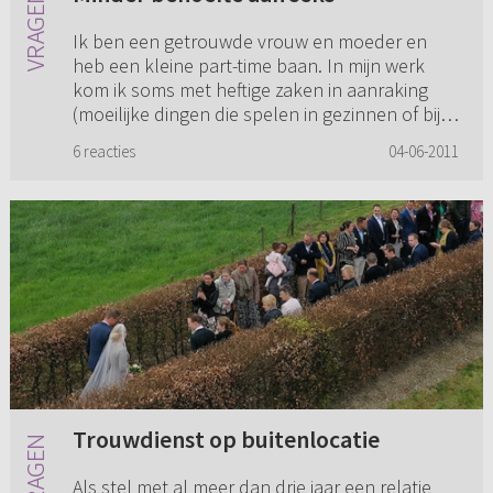
Ik ben een getrouwde vrouw en moeder en
heb een kleine part-time baan. In mijn werk
kom ik soms met heftige zaken in aanraking
(moeilijke dingen die spelen in gezinnen of bij
kinderen). Als ik een dag...
6 reacties
04-06-2011
Trouwdienst op buitenlocatie
Als stel met al meer dan drie jaar een relatie