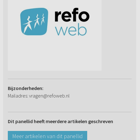
Bijzonderheden:
Mailadres: vragen@refoweb.nl
Dit panellid heeft meerdere artikelen geschreven
Meer artikelen van dit panellid