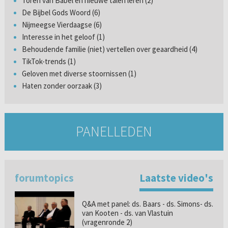
Toren van Babel en nieuwe talen leren (2)
De Bijbel Gods Woord (6)
Nijmeegse Vierdaagse (6)
Interesse in het geloof (1)
Behoudende familie (niet) vertellen over geaardheid (4)
TikTok-trends (1)
Geloven met diverse stoornissen (1)
Haten zonder oorzaak (3)
PANELLEDEN
forumtopics
Laatste video's
Q&A met panel: ds. Baars - ds. Simons- ds.
van Kooten - ds. van Vlastuin
(vragenronde 2)