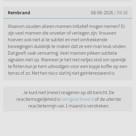
Rembrand
08-06-2026
/ 09:38
Waarom zouden alleen mannen initiatief mogen nemen? Er
zijn veel mannen die onzeker of verlegen zijn. Vrouwen
hoeven ook niet al te subtiel en met omtrekkende
bewegingen duidelijk te maken dat ze een man leuk vinden.
Dat geeft vaak verwarring. Veel mannen pikken subtiele
signalen niet op. Wanneer je het niet netjes vind om openlijk
te flirten kun je hem uitnodigen voor een kopje koffie op een
terras of zo. Met het risico dat hij niet geïnteresseerd is.
Je kunt niet (meer) reageren op dit bericht. De
reactiemogelijkheid is
niet geactiveerd
of de uiterste
reactietermijn van 1 maand is verstreken.