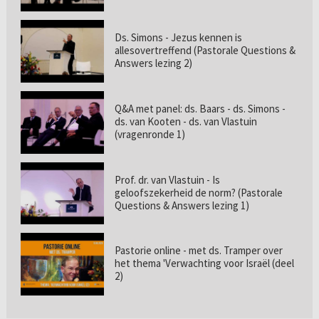
Ds. Simons - Jezus kennen is
allesovertreffend (Pastorale Questions &
Answers lezing 2)
Q&A met panel: ds. Baars - ds. Simons -
ds. van Kooten - ds. van Vlastuin
(vragenronde 1)
Prof. dr. van Vlastuin - Is
geloofszekerheid de norm? (Pastorale
Questions & Answers lezing 1)
Pastorie online - met ds. Tramper over
het thema 'Verwachting voor Israël (deel
2)