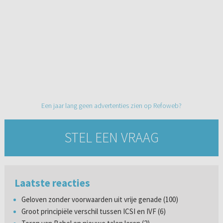
Een jaar lang geen advertenties zien op Refoweb?
STEL EEN VRAAG
Laatste reacties
Geloven zonder voorwaarden uit vrije genade (100)
Groot principiële verschil tussen ICSI en IVF (6)