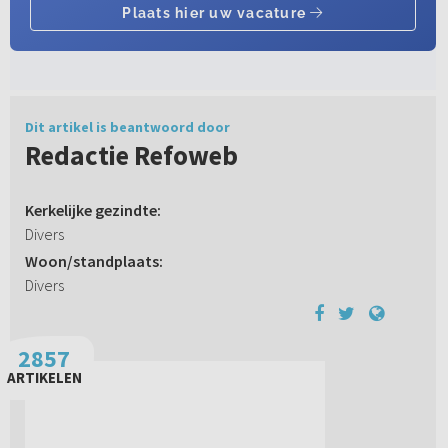
Dit artikel is beantwoord door
Redactie Refoweb
Kerkelijke gezindte:
Divers
Woon/standplaats:
Divers
2857
ARTIKELEN