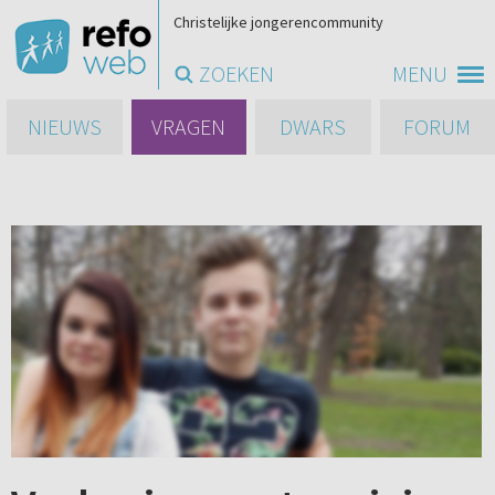
Christelijke jongerencommunity
ZOEKEN
MENU
NIEUWS
VRAGEN
DWARS
FORUM