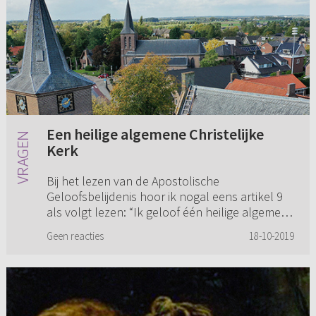
Een heilige algemene Christelijke
Kerk
Bij het lezen van de Apostolische
Geloofsbelijdenis hoor ik nogal eens artikel 9
als volgt lezen: “Ik geloof één heilige algemene
Christelijke Kerk.” Met de nadruk op één. Maar
Geen reacties
18-10-2019
het staat niet als telw...