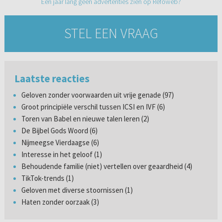
Een jaar lang geen advertenties zien op Refoweb?
STEL EEN VRAAG
Laatste reacties
Geloven zonder voorwaarden uit vrije genade (97)
Groot principiële verschil tussen ICSI en IVF (6)
Toren van Babel en nieuwe talen leren (2)
De Bijbel Gods Woord (6)
Nijmeegse Vierdaagse (6)
Interesse in het geloof (1)
Behoudende familie (niet) vertellen over geaardheid (4)
TikTok-trends (1)
Geloven met diverse stoornissen (1)
Haten zonder oorzaak (3)