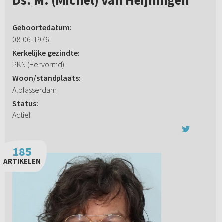
Ds. M. (Michel) van Heijningen
Geboortedatum:
08-06-1976
Kerkelijke gezindte:
PKN (Hervormd)
Woon/standplaats:
Alblasserdam
Status:
Actief
185
ARTIKELEN