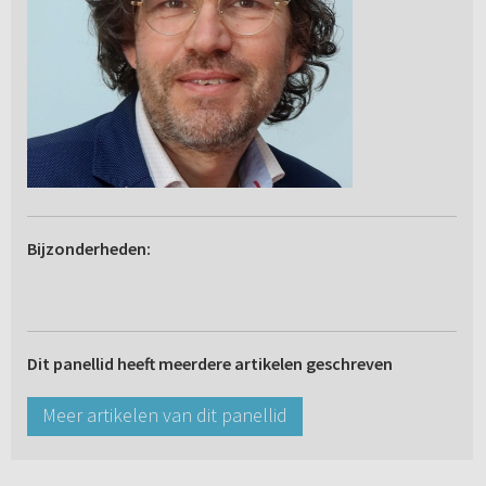
Bijzonderheden:
Dit panellid heeft meerdere artikelen geschreven
Meer artikelen van dit panellid