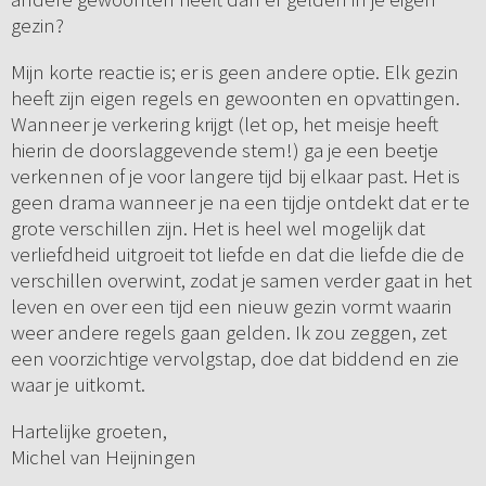
gezin?
Mijn korte reactie is; er is geen andere optie. Elk gezin
heeft zijn eigen regels en gewoonten en opvattingen.
Wanneer je verkering krijgt (let op, het meisje heeft
hierin de doorslaggevende stem!) ga je een beetje
verkennen of je voor langere tijd bij elkaar past. Het is
geen drama wanneer je na een tijdje ontdekt dat er te
grote verschillen zijn. Het is heel wel mogelijk dat
verliefdheid uitgroeit tot liefde en dat die liefde die de
verschillen overwint, zodat je samen verder gaat in het
leven en over een tijd een nieuw gezin vormt waarin
weer andere regels gaan gelden. Ik zou zeggen, zet
een voorzichtige vervolgstap, doe dat biddend en zie
waar je uitkomt.
Hartelijke groeten,
Michel van Heijningen