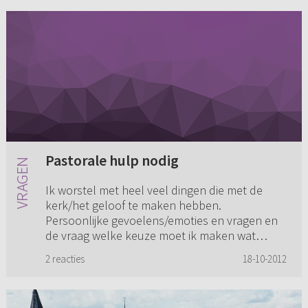
Pastorale hulp nodig
Ik worstel met heel veel dingen die met de
kerk/het geloof te maken hebben.
Persoonlijke gevoelens/emoties en vragen en
de vraag welke keuze moet ik maken wat
betreft kerk, lopen allemaal door elkaar ...
2 reacties
18-10-2012