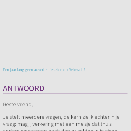
Een jaar lang geen advertenties zien op Refoweb?
ANTWOORD
Beste vriend,
Je stelt meerdere vragen, de kern zie ik echter in je
vraag: mag jij verkering met een meisje dat thuis
andere gewoonten heeft dan er gelden in je eigen