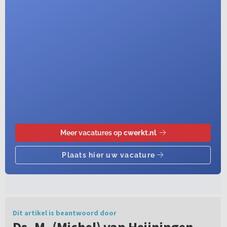
Dit artikel is beantwoord door