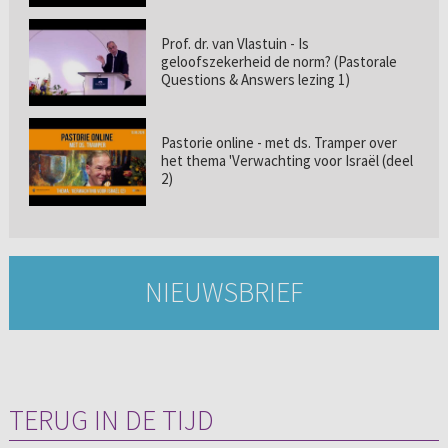
Prof. dr. van Vlastuin - Is
geloofszekerheid de norm? (Pastorale
Questions & Answers lezing 1)
Pastorie online - met ds. Tramper over
het thema 'Verwachting voor Israël (deel
2)
NIEUWSBRIEF
TERUG IN DE TIJD