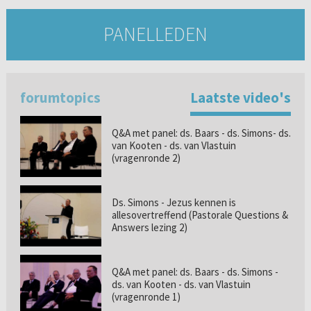
PANELLEDEN
forumtopics
Laatste video's
Q&A met panel: ds. Baars - ds. Simons- ds.
van Kooten - ds. van Vlastuin
(vragenronde 2)
Ds. Simons - Jezus kennen is
allesovertreffend (Pastorale Questions &
Answers lezing 2)
Q&A met panel: ds. Baars - ds. Simons -
ds. van Kooten - ds. van Vlastuin
(vragenronde 1)