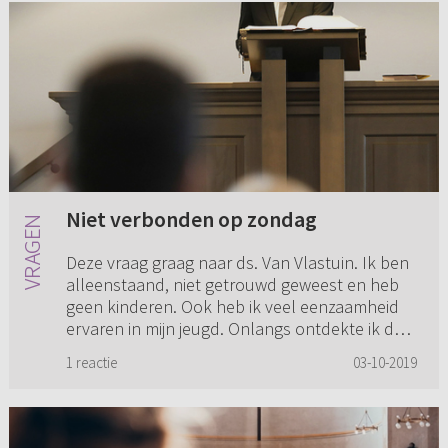
Niet verbonden op zondag
Deze vraag graag naar ds. Van Vlastuin. Ik ben
alleenstaand, niet getrouwd geweest en heb
geen kinderen. Ook heb ik veel eenzaamheid
ervaren in mijn jeugd. Onlangs ontdekte ik dat
dat het hele nare ge...
1 reactie
03-10-2019