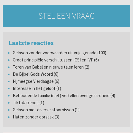
STEL EEN VRAAG
Laatste reacties
Geloven zonder voorwaarden uit vrije genade (100)
Groot principiële verschil tussen ICSI en IVF (6)
Toren van Babel en nieuwe talen leren (2)
De Bijbel Gods Woord (6)
Nijmeegse Vierdaagse (6)
Interesse in het geloof (1)
Behoudende familie (niet) vertellen over geaardheid (4)
TikTok-trends (1)
Geloven met diverse stoornissen (1)
Haten zonder oorzaak (3)