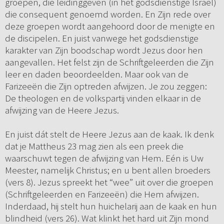
groepen, die leidinggeven (in het godsdienstige Israël)
die consequent genoemd worden. En Zijn rede over
deze groepen wordt aangehoord door de menigte en
de discipelen. En juist vanwege het godsdienstige
karakter van Zijn boodschap wordt Jezus door hen
aangevallen. Het felst zijn de Schriftgeleerden die Zijn
leer en daden beoordeelden. Maar ook van de
Farizeeën die Zijn optreden afwijzen. Je zou zeggen:
De theologen en de volkspartij vinden elkaar in de
afwijzing van de Heere Jezus.
En juist dát stelt de Heere Jezus aan de kaak. Ik denk
dat je Mattheus 23 mag zien als een preek die
waarschuwt tegen de afwijzing van Hem. Eén is Uw
Meester, namelijk Christus; en u bent allen broeders
(vers 8). Jezus spreekt het “wee” uit over die groepen
(Schriftgeleerden en Farizeeën) die Hem afwijzen.
Inderdaad, hij stelt hun huichelarij aan de kaak en hun
blindheid (vers 26). Wat klinkt het hard uit Zijn mond