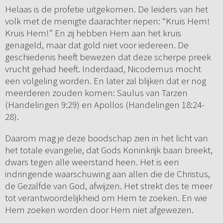
Helaas is de profetie uitgekomen. De leiders van het
volk met de menigte daarachter riepen: “Kruis Hem!
Kruis Hem!” En zij hebben Hem aan het kruis
genageld, maar dat gold niet voor iedereen. De
geschiedenis heeft bewezen dat deze scherpe preek
vrucht gehad heeft. Inderdaad, Nicodemus mocht
een volgeling worden. En later zal blijken dat er nog
meerderen zouden komen: Saulus van Tarzen
(Handelingen 9:29) en Apollos (Handelingen 18:24-
28).
Daarom mag je deze boodschap zien in het licht van
het totale evangelie, dat Gods Koninkrijk baan breekt,
dwars tegen alle weerstand heen. Het is een
indringende waarschuwing aan allen die de Christus,
de Gezalfde van God, afwijzen. Het strekt des te meer
tot verantwoordelijkheid om Hem te zoeken. En wie
Hem zoeken worden door Hem niet afgewezen.