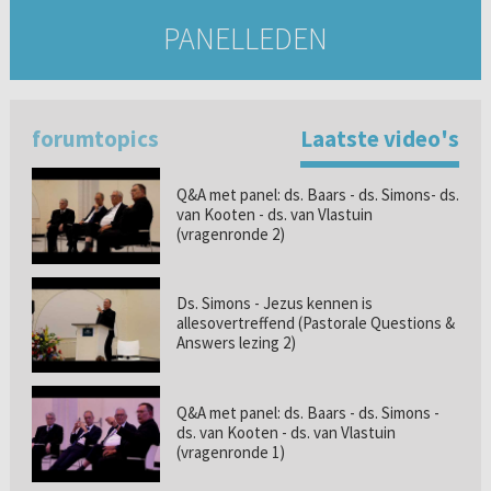
PANELLEDEN
forumtopics
Laatste video's
Q&A met panel: ds. Baars - ds. Simons- ds.
van Kooten - ds. van Vlastuin
(vragenronde 2)
Ds. Simons - Jezus kennen is
allesovertreffend (Pastorale Questions &
Answers lezing 2)
Q&A met panel: ds. Baars - ds. Simons -
ds. van Kooten - ds. van Vlastuin
(vragenronde 1)