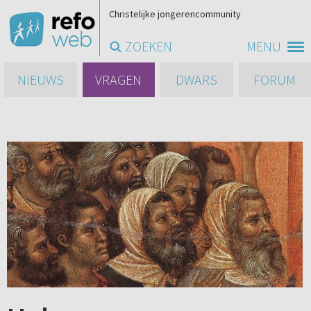
Christelijke jongerencommunity
ZOEKEN
MENU
NIEUWS
VRAGEN
DWARS
FORUM