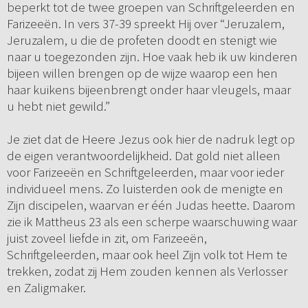
beperkt tot de twee groepen van Schriftgeleerden en
Farizeeën. In vers 37-39 spreekt Hij over “Jeruzalem,
Jeruzalem, u die de profeten doodt en stenigt wie
naar u toegezonden zijn. Hoe vaak heb ik uw kinderen
bijeen willen brengen op de wijze waarop een hen
haar kuikens bijeenbrengt onder haar vleugels, maar
u hebt niet gewild.”
Je ziet dat de Heere Jezus ook hier de nadruk legt op
de eigen verantwoordelijkheid. Dat gold niet alleen
voor Farizeeën en Schriftgeleerden, maar voor ieder
individueel mens. Zo luisterden ook de menigte en
Zijn discipelen, waarvan er één Judas heette. Daarom
zie ik Mattheus 23 als een scherpe waarschuwing waar
juist zoveel liefde in zit, om Farizeeën,
Schriftgeleerden, maar ook heel Zijn volk tot Hem te
trekken, zodat zij Hem zouden kennen als Verlosser
en Zaligmaker.