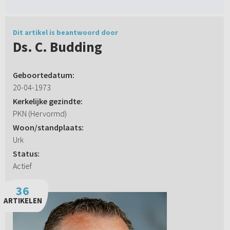
Dit artikel is beantwoord door
Ds. C. Budding
Geboortedatum:
20-04-1973
Kerkelijke gezindte:
PKN (Hervormd)
Woon/standplaats:
Urk
Status:
Actief
36
ARTIKELEN