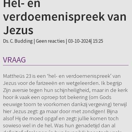
Hel- en
verdoemenispreek van
Jezus
Ds. C. Budding |
Geen reacties
| 03-10-2024| 15:25
VRAAG
Mattheüs 23 is een ‘hel- en verdoemenispreek’ van
Jezus voor de farizeeën en wetgeleerden. Ik begrijp
Zijn aversie tegen hun schijnheiligheid, maar in de kerk
hoor ik vaak een oproep tot bekering (om Gods
eeuwige toorn te voorkomen dankzij vergeving) terwijl
hier Jezus zegt: ga maar door met zondigen! Bijna
alsof Hij de moed opgaf en zegt: jullie komen toch
sowieso wel in de hel. Was hun genadetijd dan al