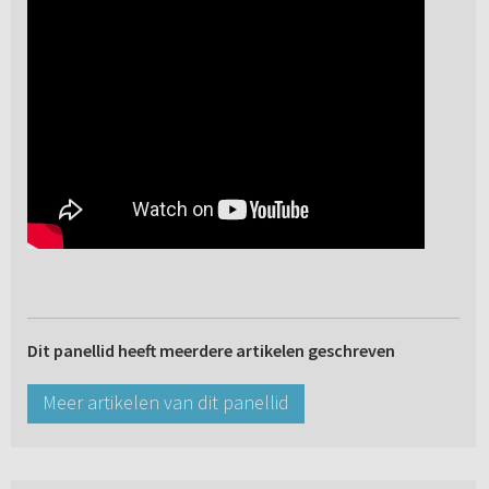
Dit panellid heeft meerdere artikelen geschreven
Meer artikelen van dit panellid