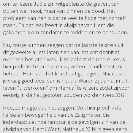
om te lezen: Jullie zijn witgepleisterde graven, van
buiten wel mooi, maar van binnen de dood. Het
probleem van hen is dat ze veel te hoog met zichzelf
staan. En dat resulteert in afwijzing van Hem die
gekomen is om zondaren te redden en te behouden.
Nu, zou je kunnen zeggen dat de laatste teksten uit
dit gedeelte al iets laten zien van iets wat definitief
over hen besloten was. Ik geloof dat de Heere Jezus
hier profetisch spreekt en wij weten de uitkomst. Zij
hebben Hem aan het kruishout genageld. Maar als ik
je vraag goed lees, dan is het dit: Waren zij dan al in dit
leven “uitverkoren” om Hem af te wijzen, zodat zij voor
eeuwig in de hel gestoten zouden worden (vers 33)?
Nee, zo mag je dat niet zeggen. Ook hier proef ik de
liefde en bewogenheid van de Zaligmaker, die
inderdaad ziet hoe rampzalig de gevolgen zijn van de
afwijzing van Hem! Want, Mattheus 23 blijft geen eens