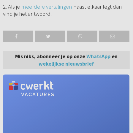
2. Als je
meerdere vertalingen
naast elkaar legt dan
vind je het antwoord.
Mis niks, abonneer je op onze
WhatsApp
en
wekelijkse nieuwsbrief