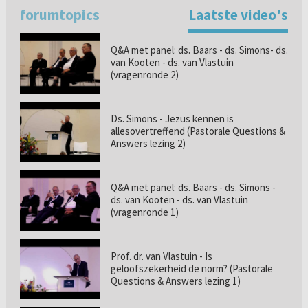
forumtopics
Laatste video's
Q&A met panel: ds. Baars - ds. Simons- ds.
van Kooten - ds. van Vlastuin
(vragenronde 2)
Ds. Simons - Jezus kennen is
allesovertreffend (Pastorale Questions &
Answers lezing 2)
Q&A met panel: ds. Baars - ds. Simons -
ds. van Kooten - ds. van Vlastuin
(vragenronde 1)
Prof. dr. van Vlastuin - Is
geloofszekerheid de norm? (Pastorale
Questions & Answers lezing 1)