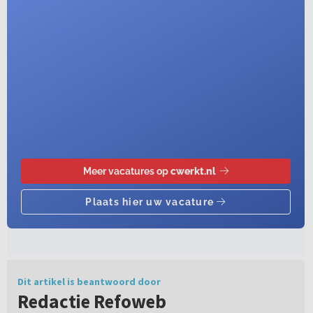
Dit artikel is beantwoord door
Redactie Refoweb