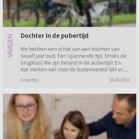
Dochter in de pubertijd
We hebben een schat van een dochter van
twaalf jaar oud. Een spannende tijd. Straks de
brugklas! We zijn beland in de pubertijd! En
dat merken we! Voor de buitenwereld lijkt er
'niets' aan de hand te ...
4 reacties
03-06-2016