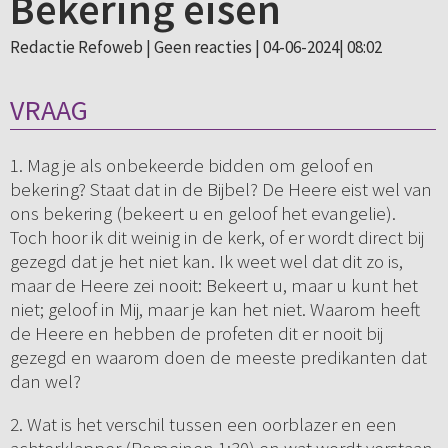
Bekering eisen
Redactie Refoweb |
Geen reacties
| 04-06-2024| 08:02
VRAAG
1. Mag je als onbekeerde bidden om geloof en
bekering? Staat dat in de Bijbel? De Heere eist wel van
ons bekering (bekeert u en geloof het evangelie).
Toch hoor ik dit weinig in de kerk, of er wordt direct bij
gezegd dat je het niet kan. Ik weet wel dat dit zo is,
maar de Heere zei nooit: Bekeert u, maar u kunt het
niet; geloof in Mij, maar je kan het niet. Waarom heeft
de Heere en hebben de profeten dit er nooit bij
gezegd en waarom doen de meeste predikanten dat
dan wel?
2. Wat is het verschil tussen een oorblazer en een