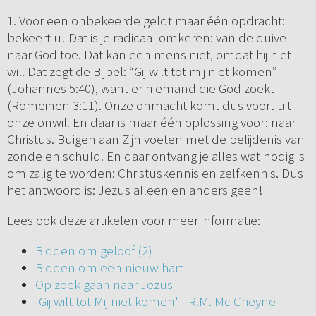
1. Voor een onbekeerde geldt maar één opdracht:
bekeert u! Dat is je radicaal omkeren: van de duivel
naar God toe. Dat kan een mens niet, omdat hij niet
wil. Dat zegt de Bijbel: “Gij wilt tot mij niet komen”
(Johannes 5:40), want er niemand die God zoekt
(Romeinen 3:11). Onze onmacht komt dus voort uit
onze onwil. En daar is maar één oplossing voor: naar
Christus. Buigen aan Zijn voeten met de belijdenis van
zonde en schuld. En daar ontvang je alles wat nodig is
om zalig te worden: Christuskennis en zelfkennis. Dus
het antwoord is: Jezus alleen en anders geen!
Lees ook deze artikelen voor meer informatie:
Bidden om geloof (2)
Bidden om een nieuw hart
Op zoek gaan naar Jezus
'Gij wilt tot Mij niet komen' - R.M. Mc Cheyne