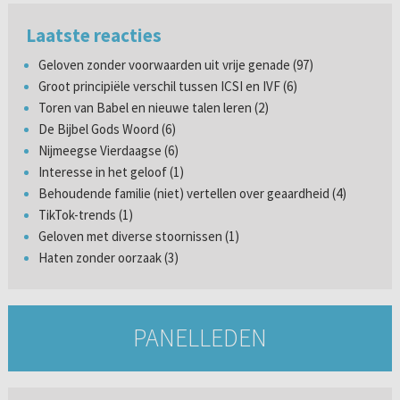
Laatste reacties
Geloven zonder voorwaarden uit vrije genade (97)
Groot principiële verschil tussen ICSI en IVF (6)
Toren van Babel en nieuwe talen leren (2)
De Bijbel Gods Woord (6)
Nijmeegse Vierdaagse (6)
Interesse in het geloof (1)
Behoudende familie (niet) vertellen over geaardheid (4)
TikTok-trends (1)
Geloven met diverse stoornissen (1)
Haten zonder oorzaak (3)
PANELLEDEN