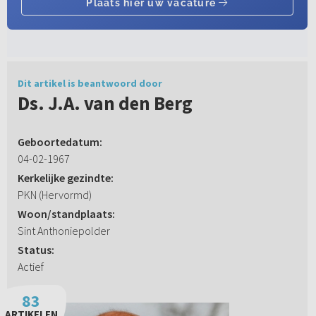
Dit artikel is beantwoord door
Ds. J.A. van den Berg
Geboortedatum:
04-02-1967
Kerkelijke gezindte:
PKN (Hervormd)
Woon/standplaats:
Sint Anthoniepolder
Status:
Actief
83
ARTIKELEN