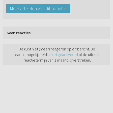
Meer artikelen van dit panellid
Geen reacties
Je kunt niet (meer) reageren op dit bericht. De
reactiemogelijkheid is
niet geactiveerd
of de uiterste
reactietermijn van 1 maand is verstreken.