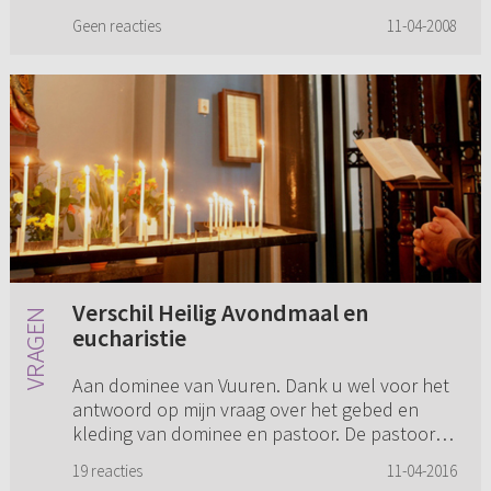
Geen reacties
11-04-2008
Verschil Heilig Avondmaal en
eucharistie
Aan dominee van Vuuren. Dank u wel voor het
antwoord op mijn vraag over het gebed en
kleding van dominee en pastoor. De pastoor
vond uw antwoord op mijn vraag interessant.
19 reacties
11-04-2016
Wel had hij een opmerking. D...