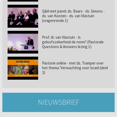
Q&A met panel: ds. Baars - ds. Simons -
ds. van Kooten - ds. van Vlastuin
(vragenronde 1)
Prof. dr. van Vlastuin - Is
geloofszekerheid de norm? (Pastorale
Questions & Answers lezing 1)
Pastorie online - met ds. Tramper over
het thema 'Verwachting voor Israël (deel
2)
NIEUWSBRIEF