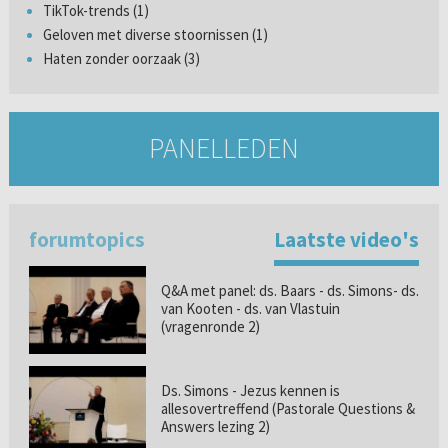
TikTok-trends (1)
Geloven met diverse stoornissen (1)
Haten zonder oorzaak (3)
PANELLEDEN
forumtopics
Laatste video's
Q&A met panel: ds. Baars - ds. Simons- ds.
van Kooten - ds. van Vlastuin
(vragenronde 2)
Ds. Simons - Jezus kennen is
allesovertreffend (Pastorale Questions &
Answers lezing 2)