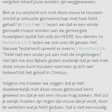
vergoten bloed jouw zonden zijn weggewassen.
Ben je nu verplicht om met deze vrouw te trouwen
omdat je seksuele gemeenschap met haar hebt
gehad? In
Ezra 9
en
10
lezen we dat er een einde
gemaakt moest worden aan de gemengde
huwelijken opdat het volk de HEERE zou dienen. In
Nehemia 13:25
lezen we ook over dit gevaar. Het
Nieuwe Testament spreekt er over in
2 Korinthe 6:14
:
“Trekt niet een ander juk aan met de ongelovigen.”
Het lijkt me dus Bijbels gezien duidelijk dat je niet met
deze vrouw kunt trouwen wanneer zij zich niet
bekeert tot het geloof in Christus.
Volgens mij moeten we zeggen dat je niet
daadwerkelijk met deze vrouw getrouwd bent
geweest en dat je wel een vrouw mag zoeken. Wel zul
je eerlijk moeten zijn tegen de vrouw die je vindt, door
te vertellen wat je hebt gedaan. Dat is niet eenvoudig