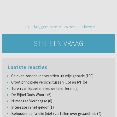
Een jaar lang geen advertenties zien op Refoweb?
STEL EEN VRAAG
Laatste reacties
Geloven zonder voorwaarden uit vrije genade (100)
Groot principiële verschil tussen ICSI en IVF (6)
Toren van Babel en nieuwe talen leren (2)
De Bijbel Gods Woord (6)
Nijmeegse Vierdaagse (6)
Interesse in het geloof (1)
Behoudende familie (niet) vertellen over geaardheid (4)