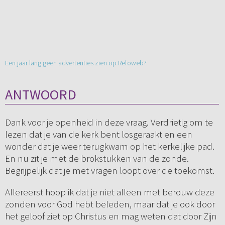
Een jaar lang geen advertenties zien op Refoweb?
ANTWOORD
Dank voor je openheid in deze vraag. Verdrietig om te
lezen dat je van de kerk bent losgeraakt en een
wonder dat je weer terugkwam op het kerkelijke pad.
En nu zit je met de brokstukken van de zonde.
Begrijpelijk dat je met vragen loopt over de toekomst.
Allereerst hoop ik dat je niet alleen met berouw deze
zonden voor God hebt beleden, maar dat je ook door
het geloof ziet op Christus en mag weten dat door Zijn