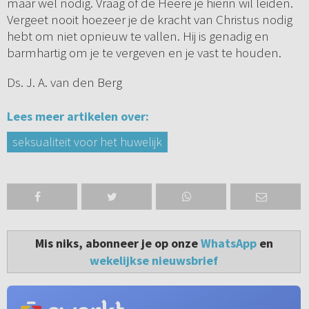
maar wel nodig. Vraag of de Heere je hierin wil leiden.
Vergeet nooit hoezeer je de kracht van Christus nodig
hebt om niet opnieuw te vallen. Hij is genadig en
barmhartig om je te vergeven en je vast te houden.
Ds. J. A. van den Berg
Lees meer artikelen over:
seksualiteit voor het huwelijk
Mis niks, abonneer je op onze
WhatsApp
en
wekelijkse nieuwsbrief