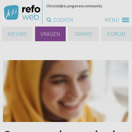
Christelijke jongerencommunity
ZOEKEN
MENU
NIEUWS
VRAGEN
DWARS
FORUM