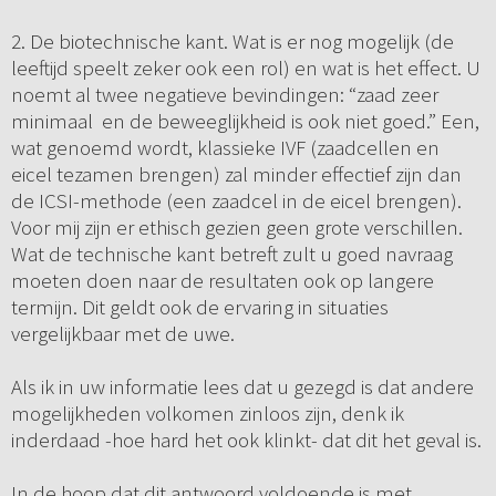
2. De biotechnische kant. Wat is er nog mogelijk (de
leeftijd speelt zeker ook een rol) en wat is het effect. U
noemt al twee negatieve bevindingen: “zaad zeer
minimaal en de beweeglijkheid is ook niet goed.” Een,
wat genoemd wordt, klassieke IVF (zaadcellen en
eicel tezamen brengen) zal minder effectief zijn dan
de ICSI-methode (een zaadcel in de eicel brengen).
Voor mij zijn er ethisch gezien geen grote verschillen.
Wat de technische kant betreft zult u goed navraag
moeten doen naar de resultaten ook op langere
termijn. Dit geldt ook de ervaring in situaties
vergelijkbaar met de uwe.
Als ik in uw informatie lees dat u gezegd is dat andere
mogelijkheden volkomen zinloos zijn, denk ik
inderdaad -hoe hard het ook klinkt- dat dit het geval is.
In de hoop dat dit antwoord voldoende is met