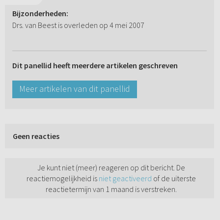
Bijzonderheden:
Drs. van Beest is overleden op 4 mei 2007
Dit panellid heeft meerdere artikelen geschreven
Meer artikelen van dit panellid
Geen reacties
Je kunt niet (meer) reageren op dit bericht. De
reactiemogelijkheid is
niet geactiveerd
of de uiterste
reactietermijn van 1 maand is verstreken.