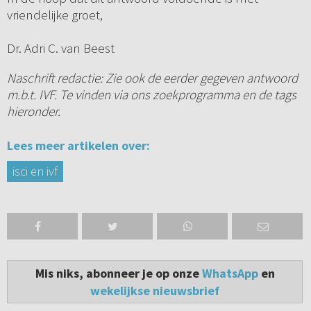
vriendelijke groet,
Dr. Adri C. van Beest
Naschrift redactie: Zie ook de eerder gegeven antwoord
m.b.t. IVF. Te vinden via ons zoekprogramma en de tags
hieronder.
Lees meer artikelen over:
isci en ivf
Mis niks, abonneer je op onze
WhatsApp
en
wekelijkse nieuwsbrief