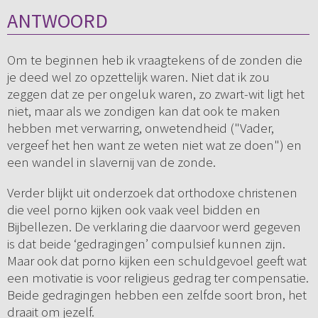
ANTWOORD
Om te beginnen heb ik vraagtekens of de zonden die
je deed wel zo opzettelijk waren. Niet dat ik zou
zeggen dat ze per ongeluk waren, zo zwart-wit ligt het
niet, maar als we zondigen kan dat ook te maken
hebben met verwarring, onwetendheid ("Vader,
vergeef het hen want ze weten niet wat ze doen") en
een wandel in slavernij van de zonde.
Verder blijkt uit onderzoek dat orthodoxe christenen
die veel porno kijken ook vaak veel bidden en
Bijbellezen. De verklaring die daarvoor werd gegeven
is dat beide ‘gedragingen’ compulsief kunnen zijn.
Maar ook dat porno kijken een schuldgevoel geeft wat
een motivatie is voor religieus gedrag ter compensatie.
Beide gedragingen hebben een zelfde soort bron, het
draait om jezelf.