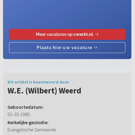
Dit artikel is beantwoord door
W.E. (Wilbert) Weerd
Geboortedatum:
01-10-1985
Kerkelijke gezindte:
Evangelische Gemeente