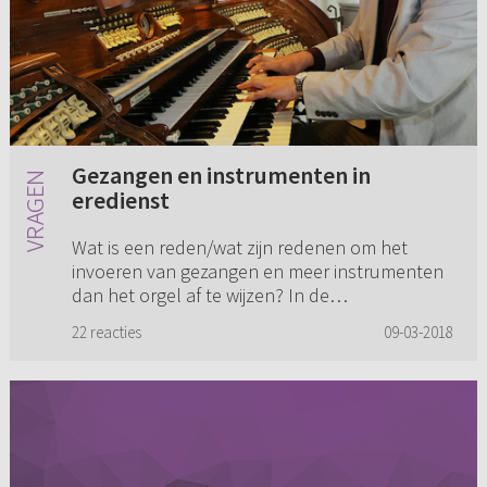
Gezangen en instrumenten in
eredienst
Wat is een reden/wat zijn redenen om het
invoeren van gezangen en meer instrumenten
dan het orgel af te wijzen? In de
Gereformeerde Bond-gemeente waar ik lid
22 reacties
09-03-2018
ben, speelt dit. Ikzelf vind bijvoorbeeld ...