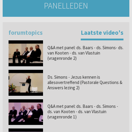
PANELLEDEN
forumtopics
Laatste video's
Q&A met panel: ds. Baars - ds. Simons- ds.
van Kooten - ds. van Vlastuin
(vragenronde 2)
Ds. Simons - Jezus kennen is
allesovertreffend (Pastorale Questions &
Answers lezing 2)
Q&A met panel: ds. Baars - ds. Simons -
ds. van Kooten - ds. van Vlastuin
(vragenronde 1)