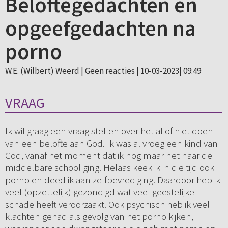
Beloftegedachten en
opgeefgedachten na
porno
W.E. (Wilbert) Weerd |
Geen reacties
| 10-03-2023| 09:49
VRAAG
Ik wil graag een vraag stellen over het al of niet doen
van een belofte aan God. Ik was al vroeg een kind van
God, vanaf het moment dat ik nog maar net naar de
middelbare school ging. Helaas keek ik in die tijd ook
porno en deed ik aan zelfbevrediging. Daardoor heb ik
veel (opzettelijk) gezondigd wat veel geestelijke
schade heeft veroorzaakt. Ook psychisch heb ik veel
klachten gehad als gevolg van het porno kijken,