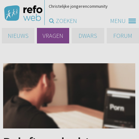
Christelijke jongerencommunity
ZOEKEN
MENU
NIEUWS
VRAGEN
DWARS
FORUM