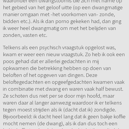
waaronder een dwangstoornis die zich met name op
het gebied van het geloof uitte (op een dwangmatige
manier omgaan met -het voorkomen van- zonde,
bidden etc.). Als ik dan porno gekeken had, dan ging
ik weer heel dwangmatig om met het belijden van
zonden, vasten etc.
Telkens als een psychisch vraagstuk opgelost was,
kwam er weer een nieuw vraagstuk. Zo heb ik ook een
poos gehad dat er allerlei gedachten in mij
opkwamen die betrekking hebben op doen van
beloften of het opgeven van dingen. Deze
beloftegedachten en opgeefgedachten kwamen vaak
in combinatie met dwang en waren vaak half bewust.
Ze schoten dus niet per se door mijn hoofd, maar
waren daar al langer aanwezig waardoor ik er telkens
tegen moest strijden als ik (dacht dat ik) zondigde.
Bijvoorbeeld: ik dacht heel lang dat ik geen bakje koffie
mocht nemen (de dwang), als ik dan dus toch een