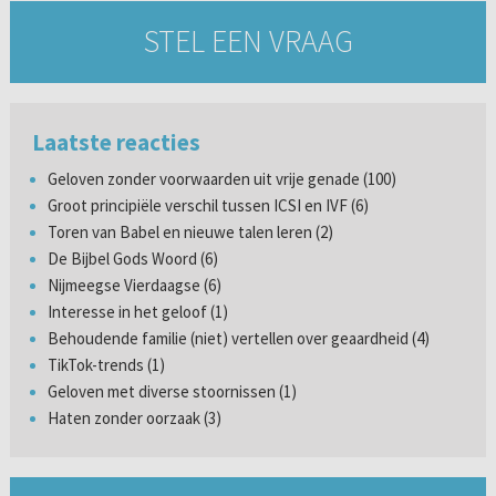
STEL EEN VRAAG
Laatste reacties
Geloven zonder voorwaarden uit vrije genade (100)
Groot principiële verschil tussen ICSI en IVF (6)
Toren van Babel en nieuwe talen leren (2)
De Bijbel Gods Woord (6)
Nijmeegse Vierdaagse (6)
Interesse in het geloof (1)
Behoudende familie (niet) vertellen over geaardheid (4)
TikTok-trends (1)
Geloven met diverse stoornissen (1)
Haten zonder oorzaak (3)