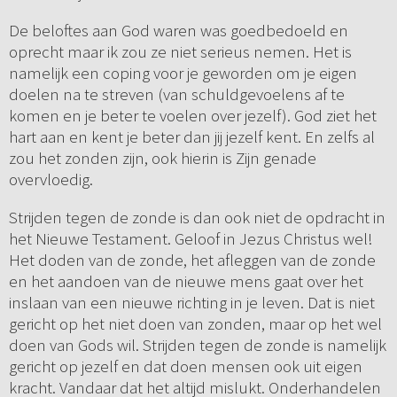
De beloftes aan God waren was goedbedoeld en
oprecht maar ik zou ze niet serieus nemen. Het is
namelijk een coping voor je geworden om je eigen
doelen na te streven (van schuldgevoelens af te
komen en je beter te voelen over jezelf). God ziet het
hart aan en kent je beter dan jij jezelf kent. En zelfs al
zou het zonden zijn, ook hierin is Zijn genade
overvloedig.
Strijden tegen de zonde is dan ook niet de opdracht in
het Nieuwe Testament. Geloof in Jezus Christus wel!
Het doden van de zonde, het afleggen van de zonde
en het aandoen van de nieuwe mens gaat over het
inslaan van een nieuwe richting in je leven. Dat is niet
gericht op het niet doen van zonden, maar op het wel
doen van Gods wil. Strijden tegen de zonde is namelijk
gericht op jezelf en dat doen mensen ook uit eigen
kracht. Vandaar dat het altijd mislukt. Onderhandelen