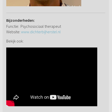
Bijzonderheden:
Functie: Psychosociaal therapeut
Website:
www.dichterbijherstel.nl
Bekijk ook: