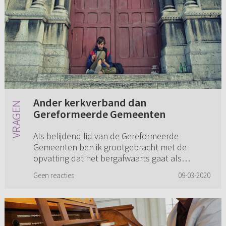
Ander kerkverband dan
Gereformeerde Gemeenten
Als belijdend lid van de Gereformeerde
Gemeenten ben ik grootgebracht met de
opvatting dat het bergafwaarts gaat als
iemand zich aansluit bij een ander kerkverband
Geen reacties
09-03-2020
wat ‘lichter’ is. Denk onder andere ...