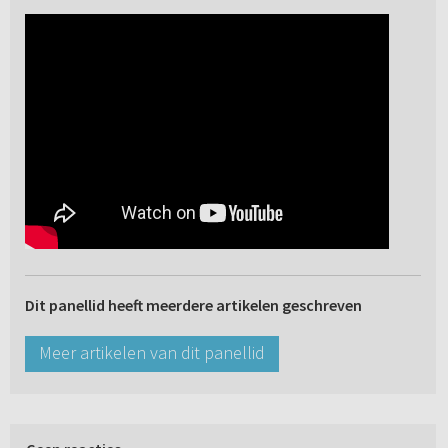
Dit panellid heeft meerdere artikelen geschreven
Meer artikelen van dit panellid