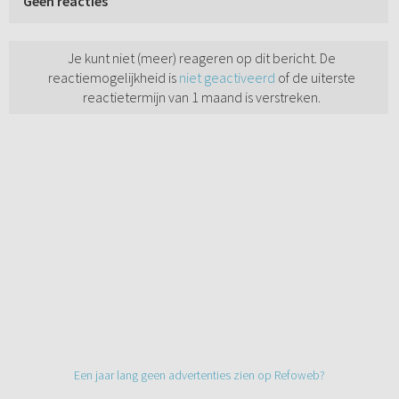
Geen reacties
Je kunt niet (meer) reageren op dit bericht. De
reactiemogelijkheid is
niet geactiveerd
of de uiterste
reactietermijn van 1 maand is verstreken.
Een jaar lang geen advertenties zien op Refoweb?