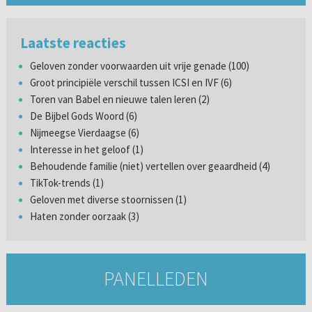
Laatste reacties
Geloven zonder voorwaarden uit vrije genade (100)
Groot principiële verschil tussen ICSI en IVF (6)
Toren van Babel en nieuwe talen leren (2)
De Bijbel Gods Woord (6)
Nijmeegse Vierdaagse (6)
Interesse in het geloof (1)
Behoudende familie (niet) vertellen over geaardheid (4)
TikTok-trends (1)
Geloven met diverse stoornissen (1)
Haten zonder oorzaak (3)
PANELLEDEN