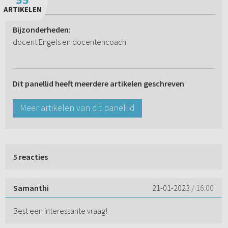
ARTIKELEN
Bijzonderheden:
docent Engels en docentencoach
Dit panellid heeft meerdere artikelen geschreven
Meer artikelen van dit panellid
5 reacties
Samanthi
21-01-2023
/ 16:00
Best een interessante vraag!