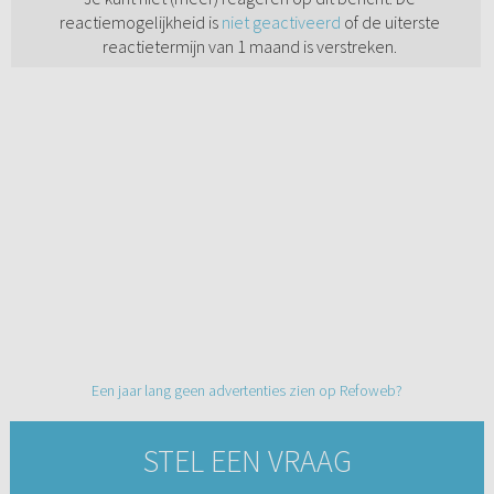
reactiemogelijkheid is
niet geactiveerd
of de uiterste
reactietermijn van 1 maand is verstreken.
Een jaar lang geen advertenties zien op Refoweb?
STEL EEN VRAAG