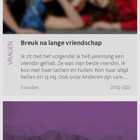
Breuk na lange vriendschap
Ik zit met het volgende: ik heb jarenlang een
vriendin gehad. Ze was mijn beste vriendin. Ik
kon met haar lachen en huilen. Kon haar altijd
bellen en zij mij. Ook onze kinderen zijn samen
opgegroeid e...
3 reacties
20-01-2020