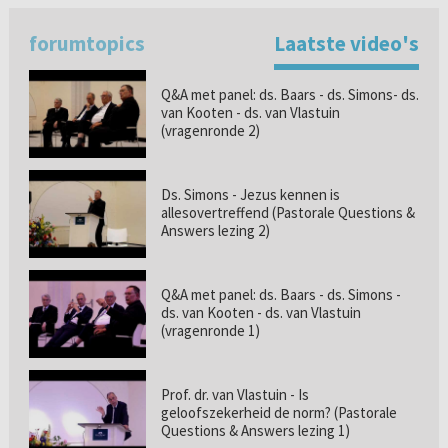
forumtopics
Laatste video's
Q&A met panel: ds. Baars - ds. Simons- ds.
van Kooten - ds. van Vlastuin
(vragenronde 2)
Ds. Simons - Jezus kennen is
allesovertreffend (Pastorale Questions &
Answers lezing 2)
Q&A met panel: ds. Baars - ds. Simons -
ds. van Kooten - ds. van Vlastuin
(vragenronde 1)
Prof. dr. van Vlastuin - Is
geloofszekerheid de norm? (Pastorale
Questions & Answers lezing 1)