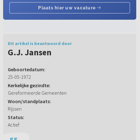
Dit artikel is beantwoord door
G.J. Jansen
Geboortedatum:
25-05-1972
Kerkelijke gezindte:
Gereformeerde Gemeenten
Woon/standplaats:
Rijssen
Status:
Actief
55