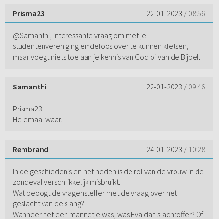
Prisma23
22-01-2023
/ 08:56
@Samanthi, interessante vraag om met je
studentenvereniging eindeloos over te kunnen kletsen,
maar voegt niets toe aan je kennis van God of van de Bijbel.
Samanthi
22-01-2023
/ 09:46
Prisma23
Helemaal waar.
Rembrand
24-01-2023
/ 10:28
In de geschiedenis en het heden is de rol van de vrouw in de
zondeval verschrikkelijk misbruikt.
Wat beoogt de vragensteller met de vraag over het
geslacht van de slang?
Wanneer het een mannetje was, was Eva dan slachtoffer? Of