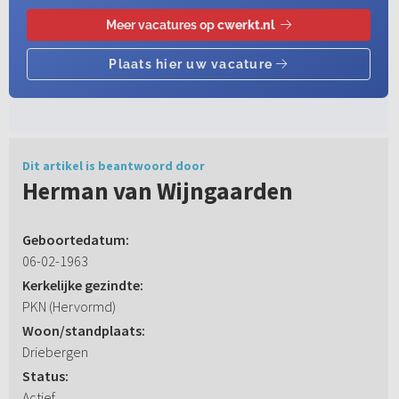
Dit artikel is beantwoord door
Herman van Wijngaarden
Geboortedatum:
06-02-1963
Kerkelijke gezindte:
PKN (Hervormd)
Woon/standplaats:
Driebergen
Status:
Actief