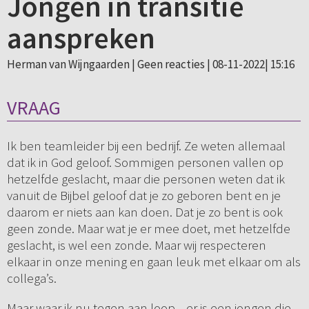
Jongen in transitie
aanspreken
Herman van Wijngaarden |
Geen reacties
| 08-11-2022| 15:16
VRAAG
Ik ben teamleider bij een bedrijf. Ze weten allemaal
dat ik in God geloof. Sommigen personen vallen op
hetzelfde geslacht, maar die personen weten dat ik
vanuit de Bijbel geloof dat je zo geboren bent en je
daarom er niets aan kan doen. Dat je zo bent is ook
geen zonde. Maar wat je er mee doet, met hetzelfde
geslacht, is wel een zonde. Maar wij respecteren
elkaar in onze mening en gaan leuk met elkaar om als
collega’s.
Maar waar ik nu tegen aan loop... er is een jongen die