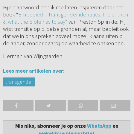
Bij dit antwoord heb ik me laten inspireren door het
boek “
Embodied – Transgender identities, the church
& what the Bible has to say
” van Preston Sprinkle. Hij
wijst transitie op bijbelse gronden af, maar bepleit ook
dat we in ons spreken zoveel mogelijk aansluiten bij
de ander, zonder daarbij de waarheid te ontkennen.
Herman van Wijngaarden
Lees meer artikelen over:
transgender
Mis niks, abonneer je op onze
WhatsApp
en
wekelijkse nieuwsbrief