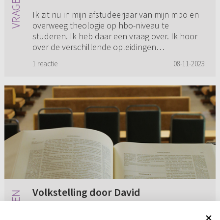
Ik zit nu in mijn afstudeerjaar van mijn mbo en
overweeg theologie op hbo-niveau te
studeren. Ik heb daar een vraag over. Ik hoor
over de verschillende opleidingen
verschillende verhalen. Als ik alles...
1 reactie
08-11-2023
Volkstelling door David
Graag had ik een beetje bijbeluitleg. In 2