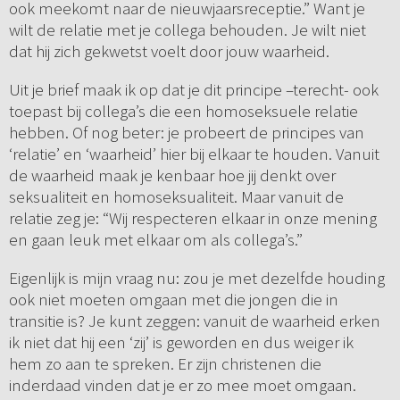
ook meekomt naar de nieuwjaarsreceptie.” Want je
wilt de relatie met je collega behouden. Je wilt niet
dat hij zich gekwetst voelt door jouw waarheid.
Uit je brief maak ik op dat je dit principe –terecht- ook
toepast bij collega’s die een homoseksuele relatie
hebben. Of nog beter: je probeert de principes van
‘relatie’ en ‘waarheid’ hier bij elkaar te houden. Vanuit
de waarheid maak je kenbaar hoe jij denkt over
seksualiteit en homoseksualiteit. Maar vanuit de
relatie zeg je: “Wij respecteren elkaar in onze mening
en gaan leuk met elkaar om als collega’s.”
Eigenlijk is mijn vraag nu: zou je met dezelfde houding
ook niet moeten omgaan met die jongen die in
transitie is? Je kunt zeggen: vanuit de waarheid erken
ik niet dat hij een ‘zij’ is geworden en dus weiger ik
hem zo aan te spreken. Er zijn christenen die
inderdaad vinden dat je er zo mee moet omgaan.