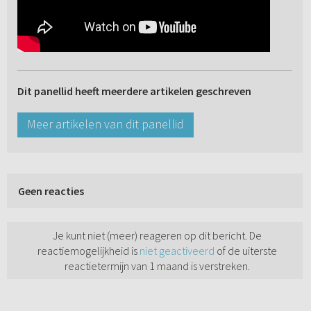
Dit panellid heeft meerdere artikelen geschreven
Meer artikelen van dit panellid
Geen reacties
Je kunt niet (meer) reageren op dit bericht. De
reactiemogelijkheid is
niet geactiveerd
of de uiterste
reactietermijn van 1 maand is verstreken.