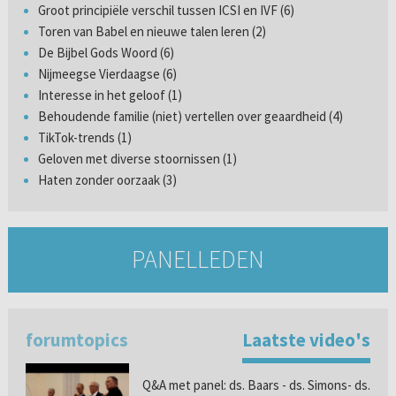
Groot principiële verschil tussen ICSI en IVF (6)
Toren van Babel en nieuwe talen leren (2)
De Bijbel Gods Woord (6)
Nijmeegse Vierdaagse (6)
Interesse in het geloof (1)
Behoudende familie (niet) vertellen over geaardheid (4)
TikTok-trends (1)
Geloven met diverse stoornissen (1)
Haten zonder oorzaak (3)
PANELLEDEN
forumtopics
Laatste video's
Q&A met panel: ds. Baars - ds. Simons- ds.