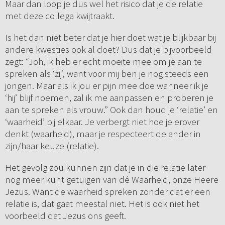
Maar dan loop je dus wel het risico dat je de relatie
met deze collega kwijtraakt.
Is het dan niet beter dat je hier doet wat je blijkbaar bij
andere kwesties ook al doet? Dus dat je bijvoorbeeld
zegt: “Joh, ik heb er echt moeite mee om je aan te
spreken als ‘zij’, want voor mij ben je nog steeds een
jongen. Maar als ik jou er pijn mee doe wanneer ik je
‘hij’ blijf noemen, zal ik me aanpassen en proberen je
aan te spreken als vrouw.” Ook dan houd je ‘relatie’ en
‘waarheid’ bij elkaar. Je verbergt niet hoe je erover
denkt (waarheid), maar je respecteert de ander in
zijn/haar keuze (relatie).
Het gevolg zou kunnen zijn dat je in die relatie later
nog meer kunt getuigen van dé Waarheid, onze Heere
Jezus. Want de waarheid spreken zonder dat er een
relatie is, dat gaat meestal niet. Het is ook niet het
voorbeeld dat Jezus ons geeft.