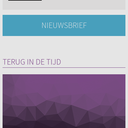
NIEUWSBRIEF
TERUG IN DE TIJD