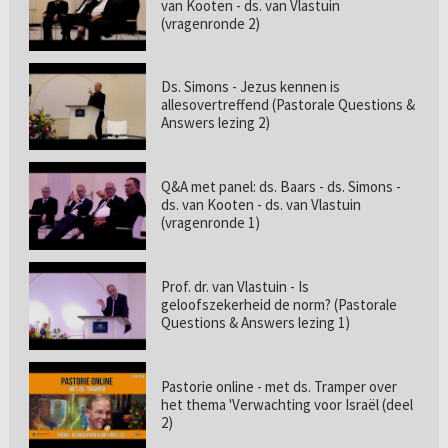
van Kooten - ds. van Vlastuin
(vragenronde 2)
Ds. Simons - Jezus kennen is
allesovertreffend (Pastorale Questions &
Answers lezing 2)
Q&A met panel: ds. Baars - ds. Simons -
ds. van Kooten - ds. van Vlastuin
(vragenronde 1)
Prof. dr. van Vlastuin - Is
geloofszekerheid de norm? (Pastorale
Questions & Answers lezing 1)
Pastorie online - met ds. Tramper over
het thema 'Verwachting voor Israël (deel
2)