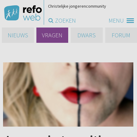
Christelijke jongerencommunity
ZOEKEN
MENU
NIEUWS
VRAGEN
DWARS
FORUM