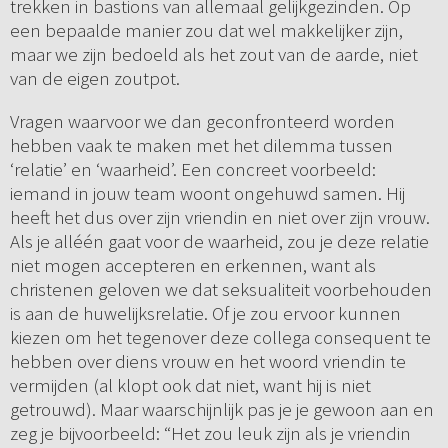
trekken in bastions van allemaal gelijkgezinden. Op
een bepaalde manier zou dat wel makkelijker zijn,
maar we zijn bedoeld als het zout van de aarde, niet
van de eigen zoutpot.
Vragen waarvoor we dan geconfronteerd worden
hebben vaak te maken met het dilemma tussen
‘relatie’ en ‘waarheid’. Een concreet voorbeeld:
iemand in jouw team woont ongehuwd samen. Hij
heeft het dus over zijn vriendin en niet over zijn vrouw.
Als je alléén gaat voor de waarheid, zou je deze relatie
niet mogen accepteren en erkennen, want als
christenen geloven we dat seksualiteit voorbehouden
is aan de huwelijksrelatie. Of je zou ervoor kunnen
kiezen om het tegenover deze collega consequent te
hebben over diens vrouw en het woord vriendin te
vermijden (al klopt ook dat niet, want hij is niet
getrouwd). Maar waarschijnlijk pas je je gewoon aan en
zeg je bijvoorbeeld: “Het zou leuk zijn als je vriendin