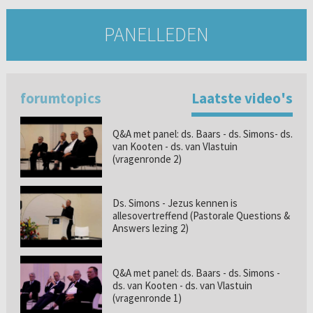
PANELLEDEN
forumtopics
Laatste video's
Q&A met panel: ds. Baars - ds. Simons- ds.
van Kooten - ds. van Vlastuin
(vragenronde 2)
Ds. Simons - Jezus kennen is
allesovertreffend (Pastorale Questions &
Answers lezing 2)
Q&A met panel: ds. Baars - ds. Simons -
ds. van Kooten - ds. van Vlastuin
(vragenronde 1)