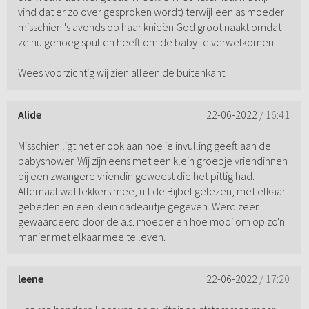
vind dat er zo over gesproken wordt) terwijl een as moeder
misschien 's avonds op haar knieën God groot naakt omdat
ze nu genoeg spullen heeft om de baby te verwelkomen.
Wees voorzichtig wij zien alleen de buitenkant.
Alide
22-06-2022
/ 16:41
Misschien ligt het er ook aan hoe je invulling geeft aan de
babyshower. Wij zijn eens met een klein groepje vriendinnen
bij een zwangere vriendin geweest die het pittig had.
Allemaal wat lekkers mee, uit de Bijbel gelezen, met elkaar
gebeden en een klein cadeautje gegeven. Werd zeer
gewaardeerd door de a.s. moeder en hoe mooi om op zo'n
manier met elkaar mee te leven.
leene
22-06-2022
/ 17:20