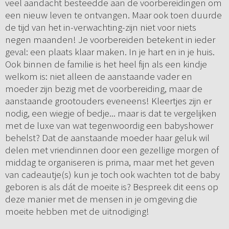
veel aandacht besteedde aan de voorbereidingen om
een nieuw leven te ontvangen. Maar ook toen duurde
de tijd van het in-verwachting-zijn niet voor niets
negen maanden! Je voorbereiden betekent in ieder
geval: een plaats klaar maken. In je hart en in je huis.
Ook binnen de familie is het heel fijn als een kindje
welkom is: niet alleen de aanstaande vader en
moeder zijn bezig met de voorbereiding, maar de
aanstaande grootouders eveneens! Kleertjes zijn er
nodig, een wiegje of bedje... maar is dat te vergelijken
met de luxe van wat tegenwoordig een babyshower
behelst? Dat de aanstaande moeder haar geluk wil
delen met vriendinnen door een gezellige morgen of
middag te organiseren is prima, maar met het geven
van cadeautje(s) kun je toch ook wachten tot de baby
geboren is als dát de moeite is? Bespreek dit eens op
deze manier met de mensen in je omgeving die
moeite hebben met de uitnodiging!