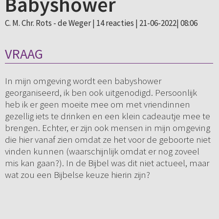
Babyshower
C. M. Chr. Rots - de Weger |
14 reacties
| 21-06-2022| 08:06
VRAAG
In mijn omgeving wordt een babyshower
georganiseerd, ik ben ook uitgenodigd. Persoonlijk
heb ik er geen moeite mee om met vriendinnen
gezellig iets te drinken en een klein cadeautje mee te
brengen. Echter, er zijn ook mensen in mijn omgeving
die hier vanaf zien omdat ze het voor de geboorte niet
vinden kunnen (waarschijnlijk omdat er nog zoveel
mis kan gaan?). In de Bijbel was dit niet actueel, maar
wat zou een Bijbelse keuze hierin zijn?