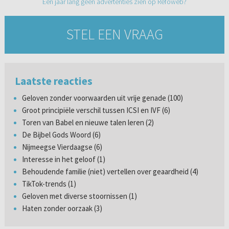
Een jaar lang geen advertenties zien op Refoweb?
STEL EEN VRAAG
Laatste reacties
Geloven zonder voorwaarden uit vrije genade (100)
Groot principiële verschil tussen ICSI en IVF (6)
Toren van Babel en nieuwe talen leren (2)
De Bijbel Gods Woord (6)
Nijmeegse Vierdaagse (6)
Interesse in het geloof (1)
Behoudende familie (niet) vertellen over geaardheid (4)
TikTok-trends (1)
Geloven met diverse stoornissen (1)
Haten zonder oorzaak (3)