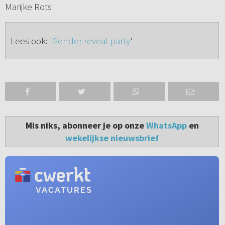
Marijke Rots
Lees ook: '
Gender reveal party
'
Mis niks, abonneer je op onze
WhatsApp
en
wekelijkse nieuwsbrief