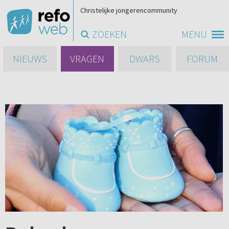
Christelijke jongerencommunity
ZOEKEN
MENU
NIEUWS
VRAGEN
DWARS
FORUM