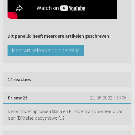
Dit panellid heeft meerdere artikelen geschreven
Meer artikelen van dit panellid
14 reacties
Prisma23
21-06-2022
/ 13:06
De ontmoeting tussen Maria en Elisabeth als voorbeeld van
een "Bijbelse babyshower"...?