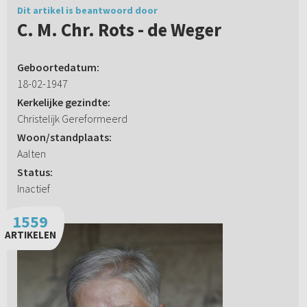
Dit artikel is beantwoord door
C. M. Chr. Rots - de Weger
Geboortedatum:
18-02-1947
Kerkelijke gezindte:
Christelijk Gereformeerd
Woon/standplaats:
Aalten
Status:
Inactief
1559
ARTIKELEN