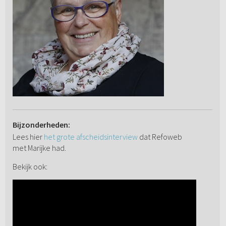
Bijzonderheden:
Lees hier
het grote afscheidsinterview
dat Refoweb
met Marijke had.
Bekijk ook: