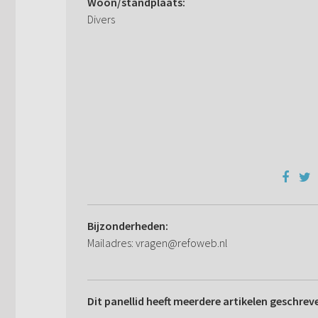
Woon/standplaats:
Divers
Bijzonderheden:
Mailadres: vragen@refoweb.nl
Dit panellid heeft meerdere artikelen geschrev