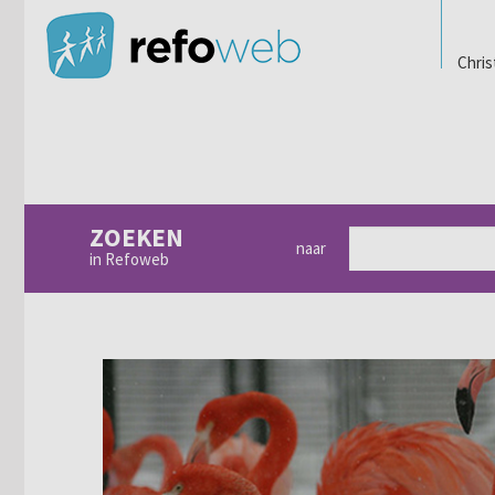
Chris
ZOEKEN
naar
in Refoweb