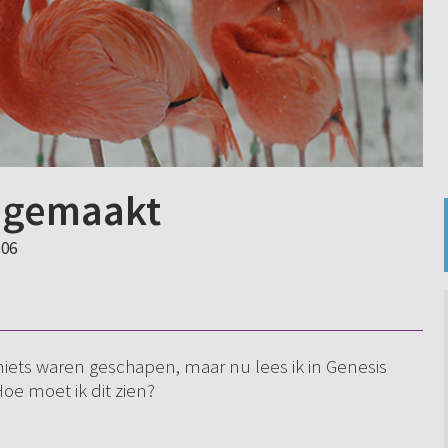
e gemaakt
:06
t niets waren geschapen, maar nu lees ik in Genesis
Hoe moet ik dit zien?