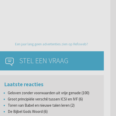
Een jaar lang geen advertenties zien op Refoweb?
STEL EEN VRAAG
Laatste reacties
Geloven zonder voorwaarden uit vrije genade (100)
Groot principiële verschil tussen ICSI en IVF (6)
Toren van Babel en nieuwe talen leren (2)
De Bijbel Gods Woord (6)