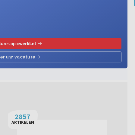
2857
ARTIKELEN