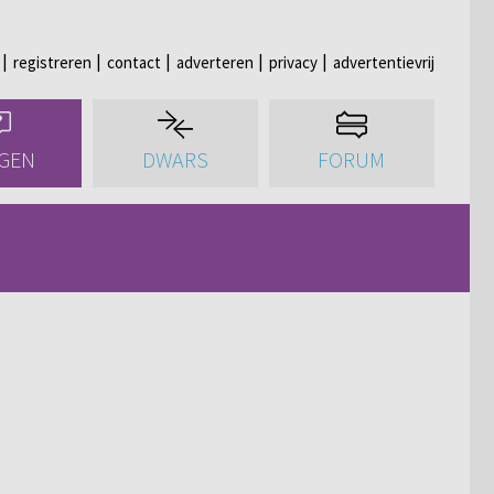
registreren
contact
adverteren
privacy
advertentievrij
GEN
DWARS
FORUM