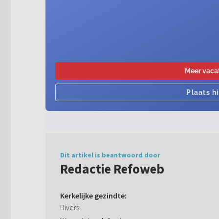
Dit artikel is beantwoord door
Redactie Refoweb
Kerkelijke gezindte:
Divers