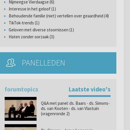
Nijmeegse Vierdaagse (6)
Interesse in het geloof (1)
Behoudende familie (niet) vertellen over geaardheid (4)
TikTok-trends (1)
Geloven met diverse stoornissen (1)
Haten zonder oorzaak (3)
PANELLEDEN
forumtopics
Laatste video's
Q&A met panel: ds. Baars - ds. Simons-
ds. van Kooten - ds. van Vlastuin
(vragenronde 2)