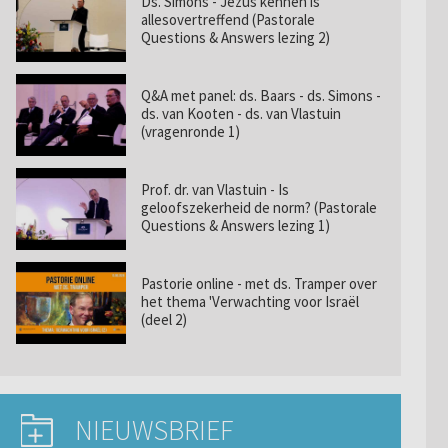
Ds. Simons - Jezus kennen is
allesovertreffend (Pastorale
Questions & Answers lezing 2)
Q&A met panel: ds. Baars - ds. Simons -
ds. van Kooten - ds. van Vlastuin
(vragenronde 1)
Prof. dr. van Vlastuin - Is
geloofszekerheid de norm? (Pastorale
Questions & Answers lezing 1)
Pastorie online - met ds. Tramper over
het thema 'Verwachting voor Israël
(deel 2)
NIEUWSBRIEF