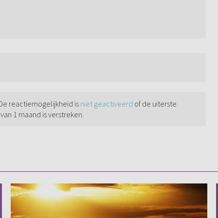
 De reactiemogelijkheid is
niet geactiveerd
of de uiterste
 van 1 maand is verstreken.