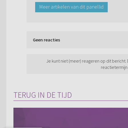
Meer artikelen van dit panellid
Geen reacties
Je kunt niet (meer) reageren op dit bericht.
reactietermijn
TERUG IN DE TIJD