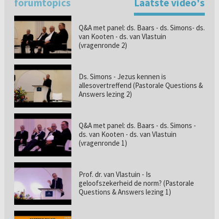
forumtopics
Laatste video's
Q&A met panel: ds. Baars - ds. Simons- ds.
van Kooten - ds. van Vlastuin
(vragenronde 2)
Ds. Simons - Jezus kennen is
allesovertreffend (Pastorale Questions &
Answers lezing 2)
Q&A met panel: ds. Baars - ds. Simons -
ds. van Kooten - ds. van Vlastuin
(vragenronde 1)
Prof. dr. van Vlastuin - Is
geloofszekerheid de norm? (Pastorale
Questions & Answers lezing 1)