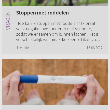
Stoppen met roddelen
Hoe kan ik stoppen met roddelen? Ik praat
vaak negatief over anderen met vrienden,
zodat we er samen om kunnen lachen. Het is
verschrikkelijk van me. Elke keer bid ik er voor
en doe ik zo mijn best om...
4 reacties
13-06-2017