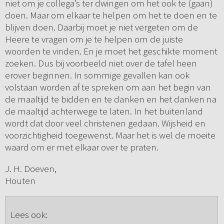
niet om je collega’s ter dwingen om het ook te (gaan)
doen. Maar om elkaar te helpen om het te doen en te
blijven doen. Daarbij moet je niet vergeten om de
Heere te vragen om je te helpen om de juiste
woorden te vinden. En je moet het geschikte moment
zoeken. Dus bij voorbeeld niet over de tafel heen
erover beginnen. In sommige gevallen kan ook
volstaan worden af te spreken om aan het begin van
de maaltijd te bidden en te danken en het danken na
de maaltijd achterwege te laten. In het buitenland
wordt dat door veel christenen gedaan. Wijsheid en
voorzichtigheid toegewenst. Maar het is wel de moeite
waard om er met elkaar over te praten.
J. H. Doeven,
Houten
Lees ook: