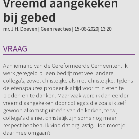
Vreemd aangekeken
bij gebed
mr. J.H. Doeven |
Geen reacties
| 15-06-2020| 13:20
VRAAG
Aan iemand van de Gereformeerde Gemeenten. Ik
werk geregeld bij een bedrijf met veel andere
collega’s, zowel christelijke als niet-christelijke. Tijdens
de etenspauzes probeer ik altijd voor mijn eten te
bidden en te danken. Maar vaak word ik dan eerder
vreemd aangekeken door collega’s die zoals ik zelf
gewoon afkomstig uit één van de kerken, terwijl
collega's die niet christelijk zijn soms nog meer
respect hebben. Ik vind dat erg lastig. Hoe moet je
daar mee omgaan?