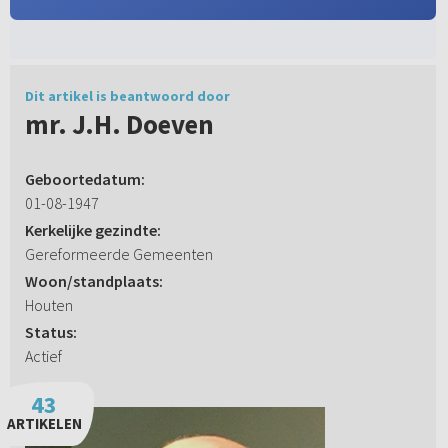
Dit artikel is beantwoord door
mr. J.H. Doeven
Geboortedatum:
01-08-1947
Kerkelijke gezindte:
Gereformeerde Gemeenten
Woon/standplaats:
Houten
Status:
Actief
43
ARTIKELEN