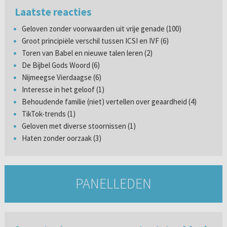
Laatste reacties
Geloven zonder voorwaarden uit vrije genade (100)
Groot principiële verschil tussen ICSI en IVF (6)
Toren van Babel en nieuwe talen leren (2)
De Bijbel Gods Woord (6)
Nijmeegse Vierdaagse (6)
Interesse in het geloof (1)
Behoudende familie (niet) vertellen over geaardheid (4)
TikTok-trends (1)
Geloven met diverse stoornissen (1)
Haten zonder oorzaak (3)
PANELLEDEN