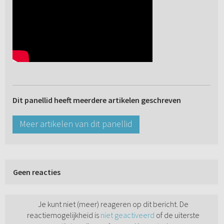
Dit panellid heeft meerdere artikelen geschreven
Meer artikelen van dit panellid
Geen reacties
Je kunt niet (meer) reageren op dit bericht. De
reactiemogelijkheid is
niet geactiveerd
of de uiterste