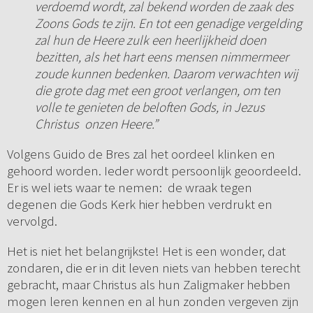
verdoemd wordt, zal bekend worden de zaak des
Zoons Gods te zijn. En tot een genadige vergelding
zal hun de Heere zulk een heerlijkheid doen
bezitten, als het hart eens mensen nimmermeer
zoude kunnen bedenken. Daarom verwachten wij
die grote dag met een groot verlangen, om ten
volle te genieten de beloften Gods, in Jezus
Christus onzen Heere.”
Volgens Guido de Bres zal het oordeel klinken en
gehoord worden. Ieder wordt persoonlijk geoordeeld.
Er is wel iets waar te nemen: de wraak tegen
degenen die Gods Kerk hier hebben verdrukt en
vervolgd.
Het is niet het belangrijkste! Het is een wonder, dat
zondaren, die er in dit leven niets van hebben terecht
gebracht, maar Christus als hun Zaligmaker hebben
mogen leren kennen en al hun zonden vergeven zijn