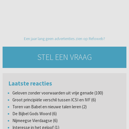
Een jaar lang geen advertenties zien op Refoweb?
STEL EEN VRAAG
Laatste reacties
Geloven zonder voorwaarden uit vrije genade (100)
Groot principiële verschil tussen ICSI en IVF (6)
Toren van Babel en nieuwe talen leren (2)
De Bijbel Gods Woord (6)
Nijmeegse Vierdaagse (6)
Interesse in het geloof (1)