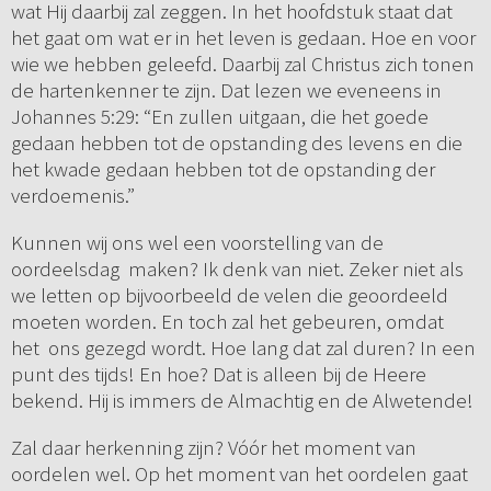
wat Hij daarbij zal zeggen. In het hoofdstuk staat dat
het gaat om wat er in het leven is gedaan. Hoe en voor
wie we hebben geleefd. Daarbij zal Christus zich tonen
de hartenkenner te zijn. Dat lezen we eveneens in
Johannes 5:29: “En zullen uitgaan, die het goede
gedaan hebben tot de opstanding des levens en die
het kwade gedaan hebben tot de opstanding der
verdoemenis.”
Kunnen wij ons wel een voorstelling van de
oordeelsdag maken? Ik denk van niet. Zeker niet als
we letten op bijvoorbeeld de velen die geoordeeld
moeten worden. En toch zal het gebeuren, omdat
het ons gezegd wordt. Hoe lang dat zal duren? In een
punt des tijds! En hoe? Dat is alleen bij de Heere
bekend. Hij is immers de Almachtig en de Alwetende!
Zal daar herkenning zijn? Vóór het moment van
oordelen wel. Op het moment van het oordelen gaat