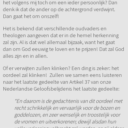
het volgens mij toch om een ieder persoonlijk? Dan
denk ik dat de ander op de achtergrond verdwijnt.
Dan gaat het om onszelf!
Het is bekend dat verschillende oudvaders en
theologen aangeven dat er in de hemel herkenning
zal zijn. Al is dat wel allemaal bijzaak, want het gaat
dan om God eeuwig te loven en te prijzen! Dat zal God
alles zijn en in allen.
Of er verwijten zullen klinken? Een ding is zeker: het
oordeel zal klinken! Zullen we samen eens luisteren
naar het laatste gedeelte van Artikel 37 van onze
Nederlandse Geloofsbelijdenis het laatste gedeelte:
“En daarom is de gedachtenis van dit oordeel met
recht schrikkelijk en vervaarlijk voor de bozen en
goddelozen, en zeer wenselijk en troostelijk voor
de vromen en uitverkorenen; dewijl alsdan hun