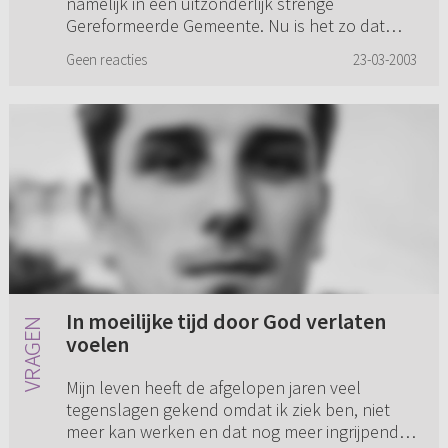
namelijk in een uitzonderlijk strenge
Gereformeerde Gemeente. Nu is het zo dat
daar iemand voor het huwelijk zwan...
Geen reacties
23-03-2003
In moeilijke tijd door God verlaten
voelen
Mijn leven heeft de afgelopen jaren veel
tegenslagen gekend omdat ik ziek ben, niet
meer kan werken en dat nog meer ingrijpende