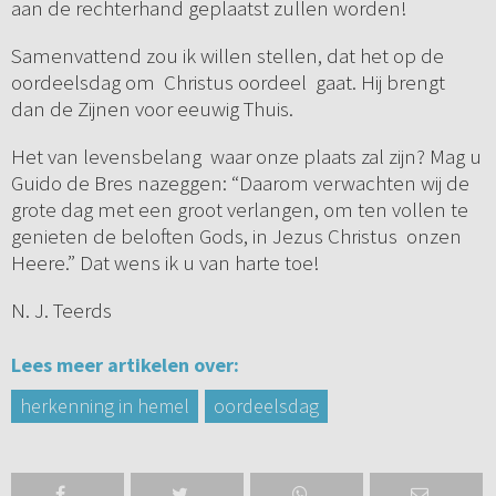
aan de rechterhand geplaatst zullen worden!
Samenvattend zou ik willen stellen, dat het op de
oordeelsdag om Christus oordeel gaat. Hij brengt
dan de Zijnen voor eeuwig Thuis.
Het van levensbelang waar onze plaats zal zijn? Mag u
Guido de Bres nazeggen: “Daarom verwachten wij de
grote dag met een groot verlangen, om ten vollen te
genieten de beloften Gods, in Jezus Christus onzen
Heere.” Dat wens ik u van harte toe!
N. J. Teerds
Lees meer artikelen over:
herkenning in hemel
oordeelsdag