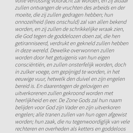
volle verlossing volbracht zal worden, en zij aldaar
zullen ontvangen de vruchten des arbeids en der
moeite, die zij zullen gedragen hebben; hun
onnozelheid (lees onschuld) zal van allen bekend
worden, en zij zullen de schrikkelijke wraak zien,
die God tegen de goddelozen doen zal, die hen
getiranniseerd, verdrukt en gekneld zullen hebben
in deze wereld. Dewelke overwonnen zullen
worden door het getuigenis van hun eigen
consciëntiën, en zullen onsterfelijk worden, doch
in zulker voege, om gepijnigd te worden, in het
eeuwige vuur, hetwelk den duivel en zijn engelen
bereid is. En daarentegen de gelovigen en
uitverkorenen zullen gekroond worden met
heerlijkheid en eer. De Zone Gods zal hun naam
belijden voor God zijn Vader en zijn uitverkoren
engelen; alle tranen zullen van hun ogen afgewist
worden; hun zaak, die nu tegenwoordiglijk van vele
rechteren en overheden als ketters en goddeloos