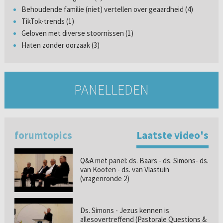
Behoudende familie (niet) vertellen over geaardheid (4)
TikTok-trends (1)
Geloven met diverse stoornissen (1)
Haten zonder oorzaak (3)
PANELLEDEN
forumtopics
Laatste video's
Q&A met panel: ds. Baars - ds. Simons- ds.
van Kooten - ds. van Vlastuin
(vragenronde 2)
Ds. Simons - Jezus kennen is
allesovertreffend (Pastorale Questions &