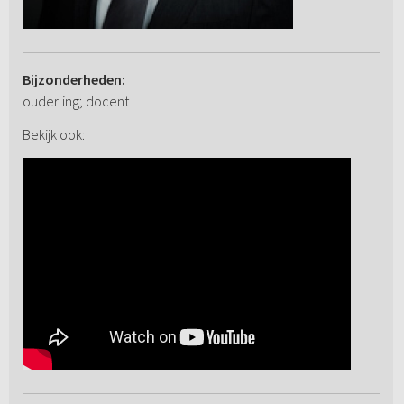
Bijzonderheden:
ouderling; docent
Bekijk ook: