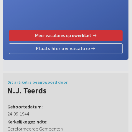
Dit artikel is beantwoord door
N.J. Teerds
Geboortedatum:
24-09-1944
Kerkelijke gezindte:
Gereformeerde Gemeenten