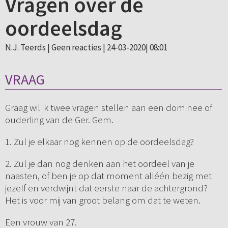
Vragen over de
oordeelsdag
N.J. Teerds |
Geen reacties
| 24-03-2020| 08:01
VRAAG
Graag wil ik twee vragen stellen aan een dominee of
ouderling van de Ger. Gem.
1. Zul je elkaar nog kennen op de oordeelsdag?
2. Zul je dan nog denken aan het oordeel van je
naasten, of ben je op dat moment alléén bezig met
jezelf en verdwijnt dat eerste naar de achtergrond?
Het is voor mij van groot belang om dat te weten.
Een vrouw van 27.