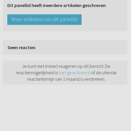
Dit panellid heeft meerdere artikelen geschreven
Meer artikelen van dit panellid
Geen reacties
Je kunt niet (meer) reageren op dit bericht. De
reactiemogelijkheid is
niet geactiveerd
of de uiterste
reactietermijn van 1 maand is verstreken.