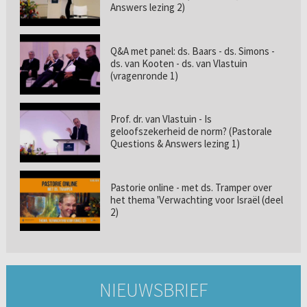
Answers lezing 2)
Q&A met panel: ds. Baars - ds. Simons -
ds. van Kooten - ds. van Vlastuin
(vragenronde 1)
Prof. dr. van Vlastuin - Is
geloofszekerheid de norm? (Pastorale
Questions & Answers lezing 1)
Pastorie online - met ds. Tramper over
het thema 'Verwachting voor Israël (deel
2)
NIEUWSBRIEF