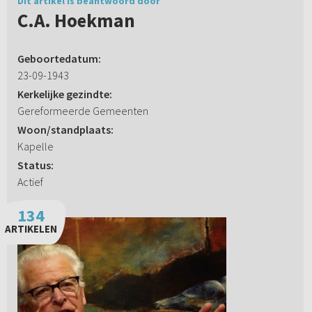
Dit artikel is beantwoord door
C.A. Hoekman
Geboortedatum:
23-09-1943
Kerkelijke gezindte:
Gereformeerde Gemeenten
Woon/standplaats:
Kapelle
Status:
Actief
134
ARTIKELEN