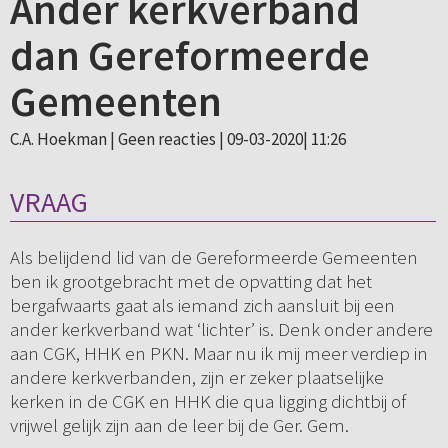
Ander kerkverband
dan Gereformeerde
Gemeenten
C.A. Hoekman |
Geen reacties
| 09-03-2020| 11:26
VRAAG
Als belijdend lid van de Gereformeerde Gemeenten
ben ik grootgebracht met de opvatting dat het
bergafwaarts gaat als iemand zich aansluit bij een
ander kerkverband wat ‘lichter’ is. Denk onder andere
aan CGK, HHK en PKN. Maar nu ik mij meer verdiep in
andere kerkverbanden, zijn er zeker plaatselijke
kerken in de CGK en HHK die qua ligging dichtbij of
vrijwel gelijk zijn aan de leer bij de Ger. Gem.