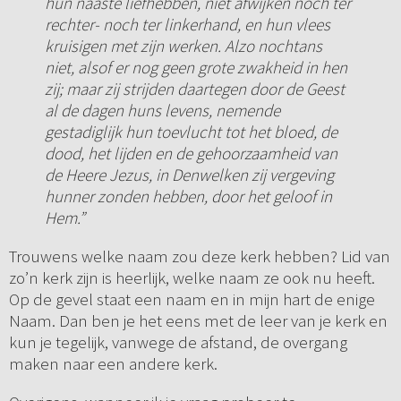
hun naaste liefhebben, niet afwijken noch ter
rechter- noch ter linkerhand, en hun vlees
kruisigen met zijn werken. Alzo nochtans
niet, alsof er nog geen grote zwakheid in hen
zij; maar zij strijden daartegen door de Geest
al de dagen huns levens, nemende
gestadiglijk hun toevlucht tot het bloed, de
dood, het lijden en de gehoorzaamheid van
de Heere Jezus, in Denwelken zij vergeving
hunner zonden hebben, door het geloof in
Hem.”
Trouwens welke naam zou deze kerk hebben? Lid van
zo’n kerk zijn is heerlijk, welke naam ze ook nu heeft.
Op de gevel staat een naam en in mijn hart de enige
Naam. Dan ben je het eens met de leer van je kerk en
kun je tegelijk, vanwege de afstand, de overgang
maken naar een andere kerk.