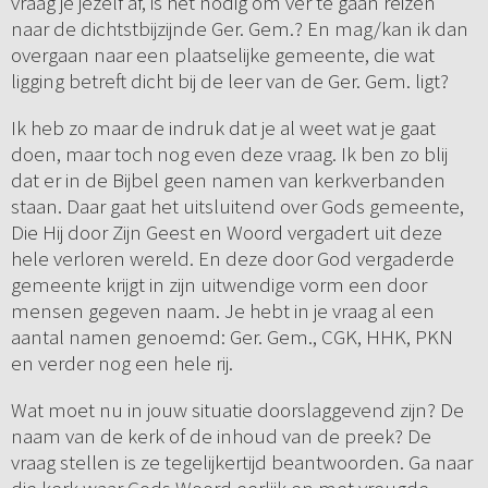
vraag je jezelf af, is het nodig om ver te gaan reizen
naar de dichtstbijzijnde Ger. Gem.? En mag/kan ik dan
overgaan naar een plaatselijke gemeente, die wat
ligging betreft dicht bij de leer van de Ger. Gem. ligt?
Ik heb zo maar de indruk dat je al weet wat je gaat
doen, maar toch nog even deze vraag. Ik ben zo blij
dat er in de Bijbel geen namen van kerkverbanden
staan. Daar gaat het uitsluitend over Gods gemeente,
Die Hij door Zijn Geest en Woord vergadert uit deze
hele verloren wereld. En deze door God vergaderde
gemeente krijgt in zijn uitwendige vorm een door
mensen gegeven naam. Je hebt in je vraag al een
aantal namen genoemd: Ger. Gem., CGK, HHK, PKN
en verder nog een hele rij.
Wat moet nu in jouw situatie doorslaggevend zijn? De
naam van de kerk of de inhoud van de preek? De
vraag stellen is ze tegelijkertijd beantwoorden. Ga naar