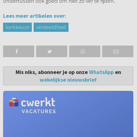
ondertussen ook goed om niet zo ver te rijden.
Lees meer artikelen over:
kerkkeuze
verdeeldheid
Mis niks, abonneer je op onze
WhatsApp
en
wekelijkse nieuwsbrief