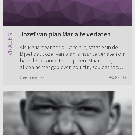
Jozef van plan Maria te verlaten
Als Maria zwanger blijkt te zijn, staat er in de
Bijbel dat Jozef van plan is haar te verlaten om
haar de schande te besparen. Maar als zij
alleen achter gebleven zou zijn, zou dat toch
helemaal een s...
Geen reacties
09-03-2006