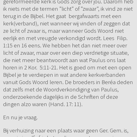
gereformeerde kerk is Gods zorg over jou. Daarom heb
ik niets met de termen ”licht” of ”zwaar”, ik vind ze niet
terug in de Bijbel. Het gaat bergafwaarts met een
kerk(verband), niet wanneer wij vinden of zeggen dat
ze licht of zwaar is, maar wanneer Gods Woord niet
eerlijk en met vreugde verkondigd wordt. Lees Filip.
1:15 en 16 eens. We hebben het dan niet meer over
licht of zwaar, maar over een diep verdrietige situatie,
die niet meer beantwoordt aan wat Paulus ons laat
horen in 2 Kor. 5:11-21. Het is goed om met een open
Bijbel je te verdiepen in wat andere kerkverbanden
vanuit Gods Woord leren. De broeders in Beréa deden
dat zelfs met de Woordverkondiging van Paulus,
onderzoekende dagelijks in de Schriften of deze
dingen alzo waren (Hand. 17: 11).
En nu je vraag.
Bij verhuizing naar een plaats waar geen Ger. Gem. is,