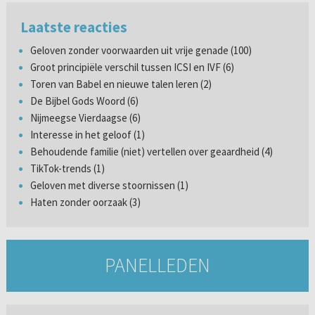
Laatste reacties
Geloven zonder voorwaarden uit vrije genade (100)
Groot principiële verschil tussen ICSI en IVF (6)
Toren van Babel en nieuwe talen leren (2)
De Bijbel Gods Woord (6)
Nijmeegse Vierdaagse (6)
Interesse in het geloof (1)
Behoudende familie (niet) vertellen over geaardheid (4)
TikTok-trends (1)
Geloven met diverse stoornissen (1)
Haten zonder oorzaak (3)
PANELLEDEN