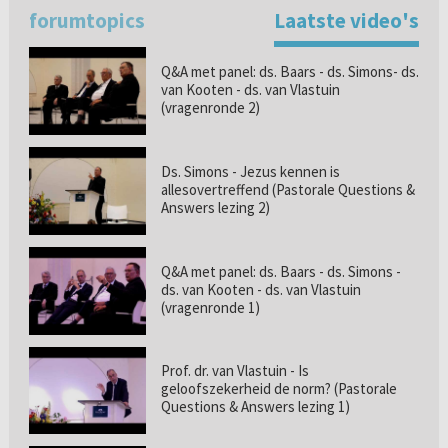
forumtopics
Laatste video's
Q&A met panel: ds. Baars - ds. Simons- ds.
van Kooten - ds. van Vlastuin
(vragenronde 2)
Ds. Simons - Jezus kennen is
allesovertreffend (Pastorale Questions &
Answers lezing 2)
Q&A met panel: ds. Baars - ds. Simons -
ds. van Kooten - ds. van Vlastuin
(vragenronde 1)
Prof. dr. van Vlastuin - Is
geloofszekerheid de norm? (Pastorale
Questions & Answers lezing 1)