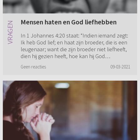
Mensen haten en God liefhebben
In 1 Johannes 4:20 staat: “Indien iemand zegt:
Ik heb God lief; en haat zijn broeder, die is een
leugenaar; want die zijn broeder niet liefheeft,
dien hij gezien heeft, hoe kan hij God
liefhebben, D...
Geen reacties
09-03-2021