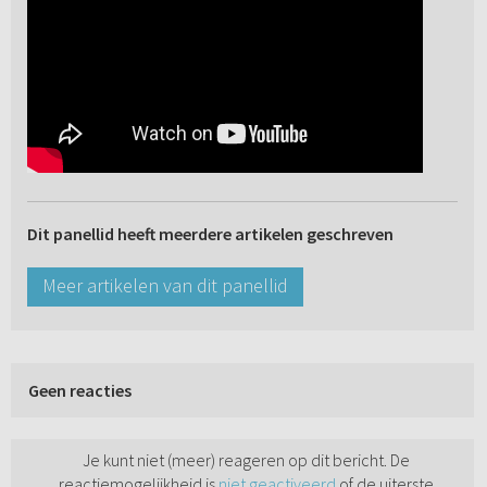
Dit panellid heeft meerdere artikelen geschreven
Meer artikelen van dit panellid
Geen reacties
Je kunt niet (meer) reageren op dit bericht. De
reactiemogelijkheid is
niet geactiveerd
of de uiterste