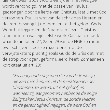
die kerk waar Gods Woord eerlijk en met vreugde
wordt verkondigd, met de passie van Paulus,
gedrongen door de liefde van Christus, laat u met God
verzoenen. Paulus wist van de schrik des Heeren en
daarom bewoog hij de mensen tot het geloof. Gods
Woord uitleggen en de Naam van Jezus Christus
proclameren was zijn liefste werk. Ga naar die kerk
waar de artikelen 27, 28 en 29 van de NGB zo mooi
over schrijven. Lees ze maar eens met de
verwijsteksten; prachtig zoals Guido de Brès dat, met
de strop voor ogen, geformuleerd heeft. Zomaar een
kort citaat uit art. 29:
”En aangaande degenen die van de Kerk zijn,
die kan men kennen uit de merktekenen der
Christenen; te weten, uit het geloof, en
wanneer zij, aangenomen hebbende de enige
Zaligmaker Jezus Christus, de zonde vlieden
en de gerechtigheid najagen, de ware God en