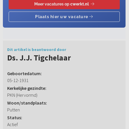
Dit artikel is beantwoord door
Ds. J.J. Tigchelaar
Geboortedatum:
05-12-1931
Kerkelijke gezindte:
PKN (Hervormd)
Woon/standplaats:
Putten
Status:
Actief