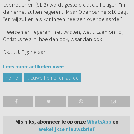
Leerredenen (5L 2) wordt gesteld dat de heiligen “in
de hemel zullen regeren.” Maar Openbaring 5:10 zegt
“en wij zullen als koningen heersen over de aarde.”
Heersen en regeren, niet twisten, wel uitzien om bij
Christus te zijn, hoe dan ook, waar dan ook!
Ds. J. J. Tigchelaar
Lees meer artikelen over:
hemel
Nieuwe hemel en aarde
Mis niks, abonneer je op onze
WhatsApp
en
wekelijkse nieuwsbrief