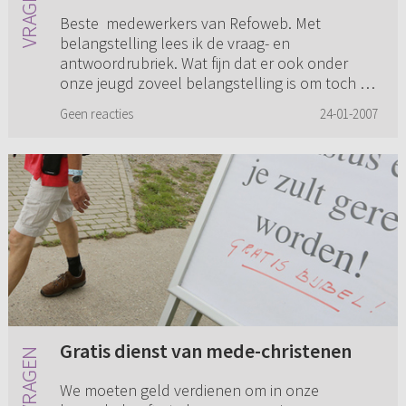
Beste medewerkers van Refoweb. Met
belangstelling lees ik de vraag- en
antwoordrubriek. Wat fijn dat er ook onder
onze jeugd zoveel belangstelling is om toch te
willen weten: wat zegt de Heere... Ik ...
Geen reacties
24-01-2007
Gratis dienst van mede-christenen
We moeten geld verdienen om in onze