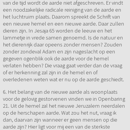
van de tijd wordt de aarde niet afgeschreven. Er vindt
een noodzakelijke radicale reiniging van de aarde en
het luchtruim plaats. Daarom spreekt de Schrift van
een nieuwe hemel en een nieuwe aarde. Daar zullen
dieren zijn. In Jesaja 65 worden de leeuw en het
lammetje in vrede samen genoemd. Is de natuur en
het dierenrijk daar opeens zonder mensen? Zouden
zonder zondeval Adam en zijn nageslacht op een
gegeven ogenblik ook de aarde voor de hemel
verlaten hebben? Die vraag gaat verder dan de vraag
of er herkenning zal zijn in de hemel en of
overledenen weten wat er nu op de aarde geschiedt.
6. Het belang van de nieuwe aarde als woonplaats
voor de gelovig gestorvenen vinden we in Openbaring
21. Uit de hemel zal het nieuwe Jeruzalem neerdalen
op de herschapen aarde. Wat zou het nut, vraag ik
dan, daarvan zijn wanneer er geen mensen op die
aarde zijn? Hier ligt voor mij een van de sterkste