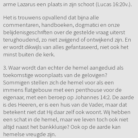
arme Lazarus een plaats in zijn schoot (Lucas 16:20v.).
Het is trouwens opvallend dat bijna alle
commentaren, handboeken, dogmatici en onze
belijdenisgeschriften over de gestelde vraag uiterst
terughoudend, zo niet zwijgend of ontwijkend zijn. En
er wordt dikwijls van alles gefantaseerd, niet ook het
minst buiten de kerk.
3. Waar wordt dan echter de hemel aangeduid als
toekomstige woonplaats van de gelovigen?
Sommigen stellen zich de hemel voor als een
immens flatgebouw met een penthouse voor de
eigenaar, met een beroep op Johannes 14:2. De aarde
is des Heeren, er is een huis van de Vader, maar dat
betekent niet dat Hij daar zelf ook woont. Wij hebben
een schat in de hemel, maar we leven toch ook niet
altijd naast het bankkluisje? Ook op de aarde kan
hemelse vreugde zijn.