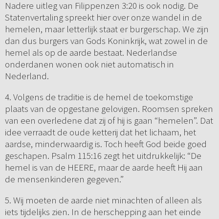
Nadere uitleg van Filippenzen 3:20 is ook nodig. De
Statenvertaling spreekt hier over onze wandel in de
hemelen, maar letterlijk staat er burgerschap. We zijn
dan dus burgers van Gods Koninkrijk, wat zowel in de
hemel als op de aarde bestaat. Nederlandse
onderdanen wonen ook niet automatisch in
Nederland.
4. Volgens de traditie is de hemel de toekomstige
plaats van de opgestane gelovigen. Roomsen spreken
van een overledene dat zij of hij is gaan “hemelen”. Dat
idee verraadt de oude ketterij dat het lichaam, het
aardse, minderwaardig is. Toch heeft God beide goed
geschapen. Psalm 115:16 zegt het uitdrukkelijk: “De
hemel is van de HEERE, maar de aarde heeft Hij aan
de mensenkinderen gegeven.”
5. Wij moeten de aarde niet minachten of alleen als
iets tijdelijks zien. In de herschepping aan het einde