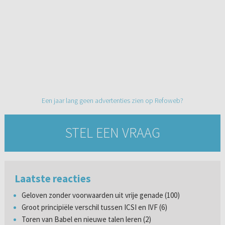
Een jaar lang geen advertenties zien op Refoweb?
STEL EEN VRAAG
Laatste reacties
Geloven zonder voorwaarden uit vrije genade (100)
Groot principiële verschil tussen ICSI en IVF (6)
Toren van Babel en nieuwe talen leren (2)