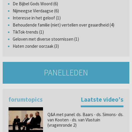
De Bijbel Gods Woord (6)
Nijmeegse Vierdaagse (6)
Interesse in het geloof (1)
Behoudende familie (niet) vertellen over geaardheid (4)
TikTok-trends (1)
Geloven met diverse stoornissen (1)
Haten zonder oorzaak (3)
PANELLEDEN
forumtopics
Laatste video's
Q&A met panel: ds. Baars - ds. Simons- ds.
van Kooten - ds. van Vlastuin
(vragenronde 2)