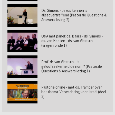
Ds. Simons - Jezus kennen is
allesovertreffend (Pastorale Questions &
Answers lezing 2)
Q&A met panel: ds. Baars - ds. Simons -
ds. van Kooten - ds. van Vlastuin
(vragenronde 1)
Prof. dr. van Vlastuin - Is
geloofszekerheid de norm? (Pastorale
Questions & Answers lezing 1)
Pastorie online - met ds. Tramper over
het thema 'Verwachting voor Israël (deel
2)