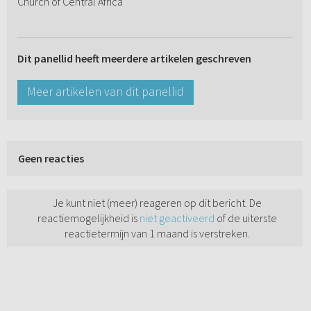
Church of Central Africa
Dit panellid heeft meerdere artikelen geschreven
Meer artikelen van dit panellid
Geen reacties
Je kunt niet (meer) reageren op dit bericht. De
reactiemogelijkheid is
niet geactiveerd
of de uiterste
reactietermijn van 1 maand is verstreken.