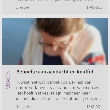
afkeuring. Als zij zich niet goed...
1 reactie
17-01-2012
Behoefte aan aandacht en knuffel
Ik weet niet wat ik moet doen. Ik heb een
enorm verlangen naar aanraking van mensen.
Het hoeft niet veel te zijn, maar een keer
iemand die me troost als ik dat nodig heb, een
hand op mijn schouder leg...
34 reacties
17-01-2024