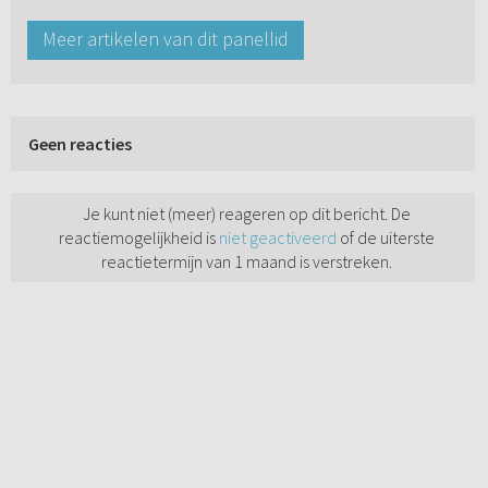
Meer artikelen van dit panellid
Geen reacties
Je kunt niet (meer) reageren op dit bericht. De
reactiemogelijkheid is
niet geactiveerd
of de uiterste
reactietermijn van 1 maand is verstreken.