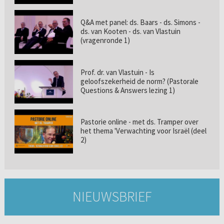
Q&A met panel: ds. Baars - ds. Simons -
ds. van Kooten - ds. van Vlastuin
(vragenronde 1)
Prof. dr. van Vlastuin - Is
geloofszekerheid de norm? (Pastorale
Questions & Answers lezing 1)
Pastorie online - met ds. Tramper over
het thema 'Verwachting voor Israël (deel
2)
NIEUWSBRIEF