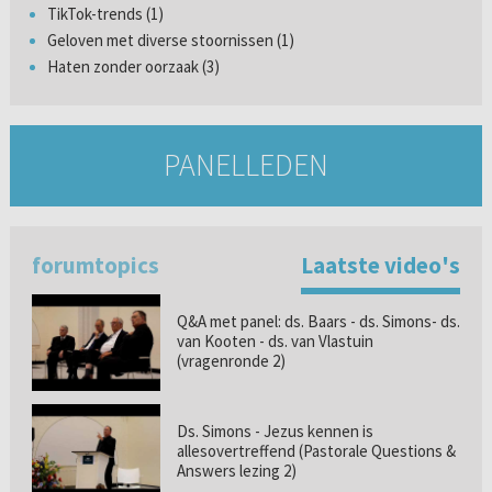
TikTok-trends (1)
Geloven met diverse stoornissen (1)
Haten zonder oorzaak (3)
PANELLEDEN
forumtopics
Laatste video's
Q&A met panel: ds. Baars - ds. Simons- ds.
van Kooten - ds. van Vlastuin
(vragenronde 2)
Ds. Simons - Jezus kennen is
allesovertreffend (Pastorale Questions &
Answers lezing 2)