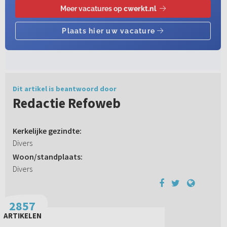
Dit artikel is beantwoord door
Redactie Refoweb
Kerkelijke gezindte:
Divers
Woon/standplaats:
Divers
2857
ARTIKELEN