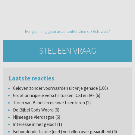
Een jaar lang geen advertenties zien op Refoweb?
STEL EEN VRAAG
Laatste reacties
Geloven zonder voorwaarden uit vrije genade (100)
Groot principiële verschil tussen ICSI en IVF (6)
Toren van Babel en nieuwe talen leren (2)
De Bijbel Gods Woord (6)
Nijmeegse Vierdaagse (6)
Interesse in het geloof (1)
Behoudende familie (niet) vertellen over geaardheid (4)