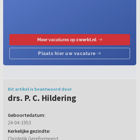
Dit artikel is beantwoord door
drs. P. C. Hildering
Geboortedatum:
24-04-1953
Kerkelijke gezindte:
Christelijk Gereformeerd