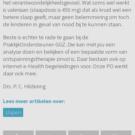
het verantwoordelijkheidsgevoel. Wat soms wel werkt
is valeriaan (slaapdosis is 450 mg) dat als kruid wel een
betere slaap geeft, maar geen belemmering om toch
de kinderen in geval van nood bij te kunnen staan.
Beste is echter te rade te gaan bij de
PraktijkOndersteuner-GGZ. Die kan met jou een
analyse doen en bekijken of een bepaalde vorm van
ontspanningstherapie zinvol is. Daar bestaan ook op
internet e-Health begeleidingen voor. Onze PO werkt
daar ook mee.
Drs. P. C. Hildering
Lees meer artikelen over:
slapen