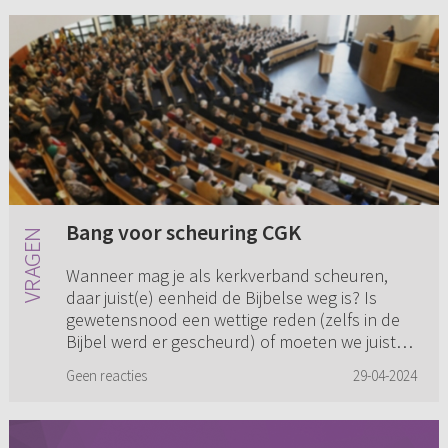
Bang voor scheuring CGK
Wanneer mag je als kerkverband scheuren,
daar juist(e) eenheid de Bijbelse weg is? Is
gewetensnood een wettige reden (zelfs in de
Bijbel werd er gescheurd) of moeten we juist
bijeen blijven om elkaa...
Geen reacties
29-04-2024