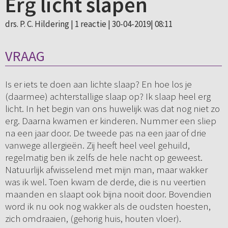
Erg licht slapen
drs. P. C. Hildering |
1 reactie
| 30-04-2019| 08:11
VRAAG
Is er iets te doen aan lichte slaap? En hoe los je
(daarmee) achterstallige slaap op? Ik slaap heel erg
licht. In het begin van ons huwelijk was dat nog niet zo
erg. Daarna kwamen er kinderen. Nummer een sliep
na een jaar door. De tweede pas na een jaar of drie
vanwege allergieën. Zij heeft heel veel gehuild,
regelmatig ben ik zelfs de hele nacht op geweest.
Natuurlijk afwisselend met mijn man, maar wakker
was ik wel. Toen kwam de derde, die is nu veertien
maanden en slaapt ook bijna nooit door. Bovendien
word ik nu ook nog wakker als de oudsten hoesten,
zich omdraaien, (gehorig huis, houten vloer).