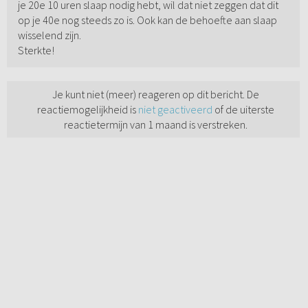
je 20e 10 uren slaap nodig hebt, wil dat niet zeggen dat dit
op je 40e nog steeds zo is. Ook kan de behoefte aan slaap
wisselend zijn.
Sterkte!
Je kunt niet (meer) reageren op dit bericht. De
reactiemogelijkheid is
niet geactiveerd
of de uiterste
reactietermijn van 1 maand is verstreken.