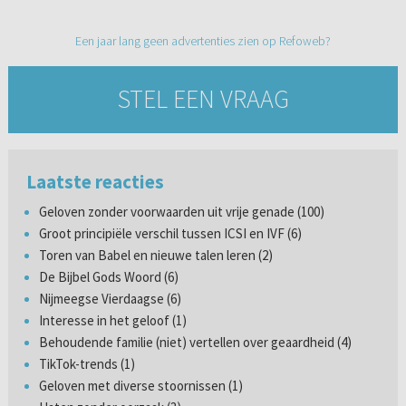
Een jaar lang geen advertenties zien op Refoweb?
STEL EEN VRAAG
Laatste reacties
Geloven zonder voorwaarden uit vrije genade (100)
Groot principiële verschil tussen ICSI en IVF (6)
Toren van Babel en nieuwe talen leren (2)
De Bijbel Gods Woord (6)
Nijmeegse Vierdaagse (6)
Interesse in het geloof (1)
Behoudende familie (niet) vertellen over geaardheid (4)
TikTok-trends (1)
Geloven met diverse stoornissen (1)