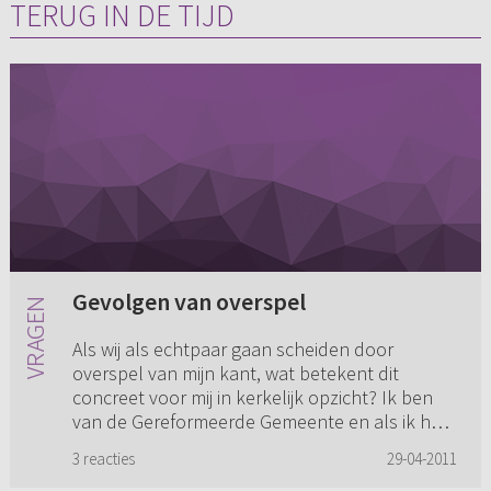
TERUG IN DE TIJD
Gevolgen van overspel
Als wij als echtpaar gaan scheiden door
overspel van mijn kant, wat betekent dit
concreet voor mij in kerkelijk opzicht? Ik ben
van de Gereformeerde Gemeente en als ik het
goed begrijp ga ik dan in de...
3 reacties
29-04-2011