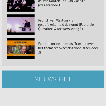
ds. van Kooten - ds. van Vlastuin
(vragenronde 1)
Prof. dr. van Vlastuin - Is
geloofszekerheid de norm? (Pastorale
Questions & Answers lezing 1)
Pastorie online - met ds. Tramper over
het thema 'Verwachting voor Israël (deel
2)
NIEUWSBRIEF