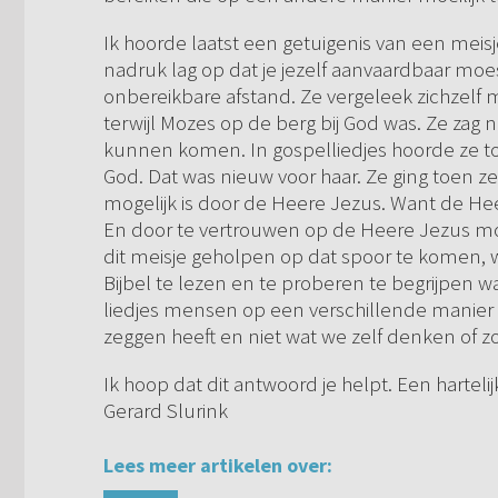
Ik hoorde laatst een getuigenis van een meis
nadruk lag op dat je jezelf aanvaardbaar mo
onbereikbare afstand. Ze vergeleek zichzelf 
terwijl Mozes op de berg bij God was. Ze zag ni
kunnen komen. In gospelliedjes hoorde ze t
God. Dat was nieuw voor haar. Ze ging toen ze
mogelijk is door de Heere Jezus. Want de He
En door te vertrouwen op de Heere Jezus mo
dit meisje geholpen op dat spoor te komen, 
Bijbel te lezen en te proberen te begrijpen 
liedjes mensen op een verschillende manier 
zeggen heeft en niet wat we zelf denken of z
Ik hoop dat dit antwoord je helpt. Een hartelij
Gerard Slurink
Lees meer artikelen over: