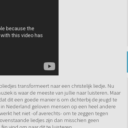
edjes transformeert naar een christelijk liedje. Nu
a muziek is waar de meeste van jullie naar luisteren. Maar
n dat dit een goede manier is om dichterbij de jeugd te
t in Nederland geloven mensen op een heel andere
werkt het niet -of averechts- om te zeggen tegen
ovenstaande liedjes zijn dan misschien geen
ijn vind om naar dit te luisteren.