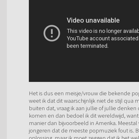
Het is dus een meisje/vrouw die bekende popli
weet ik dat dit waarschijnlijk niet de stijl qu
buiten dat, vraag ik aan jullie of jullie denke
komen en dan bedoel ik dit wereldwijd, wan
manier dan bijvoorbeeld in Amerika. Meestal 
jongeren dat de meeste popmuziek fout is. B
oplossing, maar ik moet zeggen dat ik het wel f