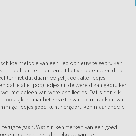
 geschikte melodie van een lied opnieuw te gebruiken
nde voorbeelden te noemen uit het verleden waar dit op
ter niet dat daarmee gelijk ook alle liedjes
n dat je alle (pop)liedjes uit de wereld kan gebruiken
 wel melodieën van wereldse liedjes. Dat is denk ik
ld ook kijken naar het karakter van de muziek en wat
 sommige liedjes goed kunt hergebruiken maar andere
 terug te gaan. Wat zijn kenmerken van een goed
ou moeten bijdragen aan de opbouw van de