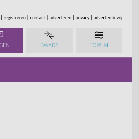
registreren
contact
adverteren
privacy
advertentievrij
GEN
DWARS
FORUM