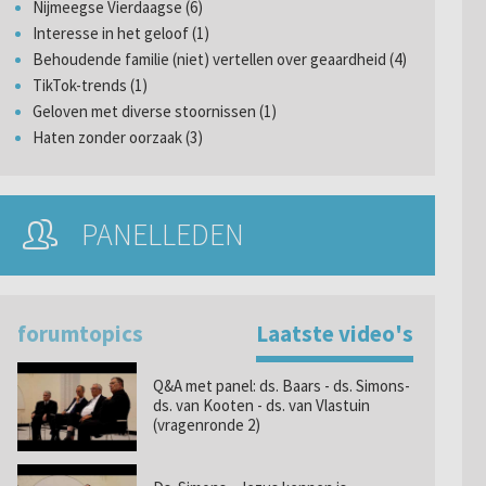
Nijmeegse Vierdaagse (6)
Interesse in het geloof (1)
Behoudende familie (niet) vertellen over geaardheid (4)
TikTok-trends (1)
Geloven met diverse stoornissen (1)
Haten zonder oorzaak (3)
PANELLEDEN
forumtopics
Laatste video's
Q&A met panel: ds. Baars - ds. Simons-
ds. van Kooten - ds. van Vlastuin
(vragenronde 2)