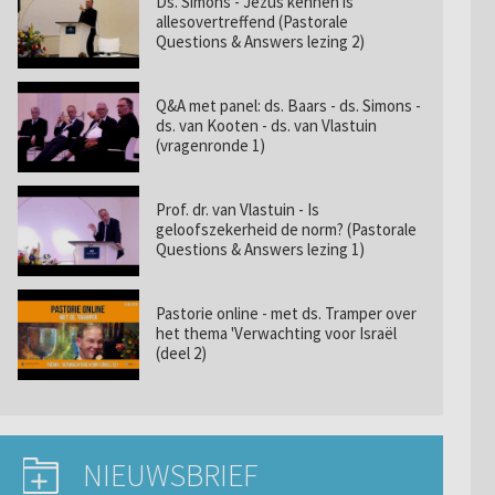
Ds. Simons - Jezus kennen is
allesovertreffend (Pastorale
Questions & Answers lezing 2)
Q&A met panel: ds. Baars - ds. Simons -
ds. van Kooten - ds. van Vlastuin
(vragenronde 1)
Prof. dr. van Vlastuin - Is
geloofszekerheid de norm? (Pastorale
Questions & Answers lezing 1)
Pastorie online - met ds. Tramper over
het thema 'Verwachting voor Israël
(deel 2)
NIEUWSBRIEF