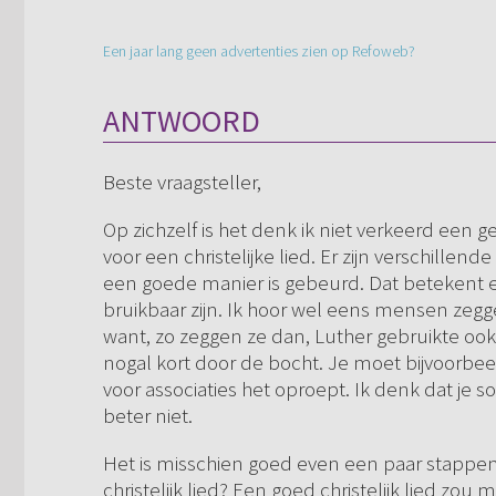
Een jaar lang geen advertenties zien op Refoweb?
ANTWOORD
Beste vraagsteller,
Op zichzelf is het denk ik niet verkeerd een
voor een christelijke lied. Er zijn verschille
een goede manier is gebeurd. Dat betekent ech
bruikbaar zijn. Ik hoor wel eens mensen zegge
want, zo zeggen ze dan, Luther gebruikte ook
nogal kort door de bocht. Je moet bijvoorbee
voor associaties het oproept. Ik denk dat je
beter niet.
Het is misschien goed even een paar stappen
christelijk lied? Een goed christelijk lied z