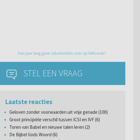
Een jaar lang geen advertenties zien op Refoweb?
STEL EEN VRAAG
Laatste reacties
Geloven zonder voorwaarden uit vrije genade (100)
Groot principiële verschil tussen ICSI en IVF (6)
Toren van Babel en nieuwe talen leren (2)
De Bijbel Gods Woord (6)