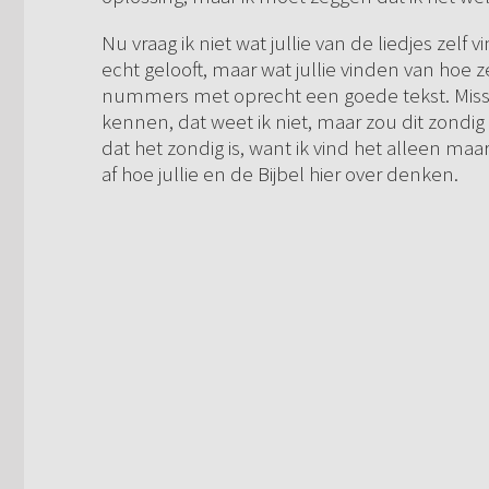
Nu vraag ik niet wat jullie van de liedjes zelf
echt gelooft, maar wat jullie vinden van hoe 
nummers met oprecht een goede tekst. Missc
kennen, dat weet ik niet, maar zou dit zondig
dat het zondig is, want ik vind het alleen ma
af hoe jullie en de Bijbel hier over denken.