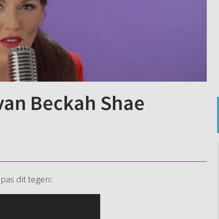
 van Beckah Shae
pas dit tegen: