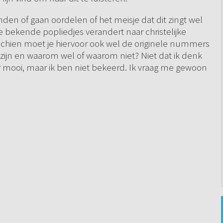
 vinden of gaan oordelen of het meisje dat dit zingt wel
ze bekende popliedjes verandert naar christelijke
hien moet je hiervoor ook wel de originele nummers
 zijn en waarom wel of waarom niet? Niet dat ik denk
ar mooi, maar ik ben niet bekeerd. Ik vraag me gewoon