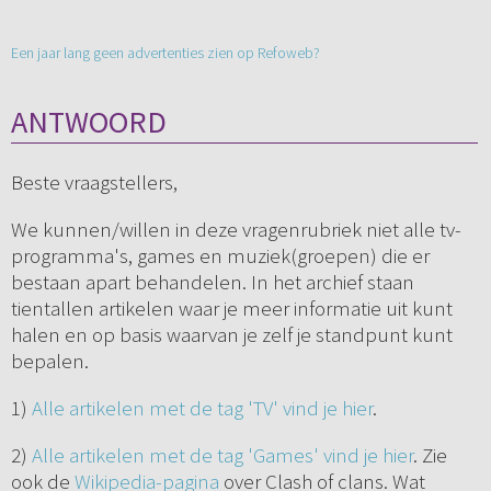
Een jaar lang geen advertenties zien op Refoweb?
ANTWOORD
Beste vraagstellers,
We kunnen/willen in deze vragenrubriek niet alle tv-
programma's, games en muziek(groepen) die er
bestaan apart behandelen. In het archief staan
tientallen artikelen waar je meer informatie uit kunt
halen en op basis waarvan je zelf je standpunt kunt
bepalen.
1)
Alle artikelen met de tag 'TV' vind je hier
.
2)
Alle artikelen met de tag 'Games' vind je hier
. Zie
ook de
Wikipedia-pagina
over Clash of clans. Wat