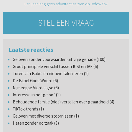
Een jaar lang geen advertenties zien op Refoweb?
STEL EEN VRAAG
Laatste reacties
Geloven zonder voorwaarden uit vrije genade (100)
Groot principiële verschil tussen ICSI en IVF (6)
Toren van Babel en nieuwe talen leren (2)
De Bijbel Gods Woord (6)
Nijmeegse Vierdaagse (6)
Interesse in het geloof (1)
Behoudende familie (niet) vertellen over geaardheid (4)
TikTok-trends (1)
Geloven met diverse stoornissen (1)
Haten zonder oorzaak (3)