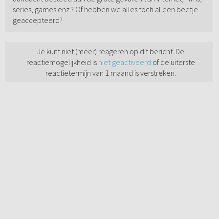
series, games enz.? Of hebben we alles toch al een beetje
geaccepteerd?
Je kunt niet (meer) reageren op dit bericht. De
reactiemogelijkheid is
niet geactiveerd
of de uiterste
reactietermijn van 1 maand is verstreken.