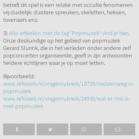
betreft dit spel is een relatie met occulte fenomenen
vrij duidelijk: duistere spreuken, skeletten, heksen,
tovenaars enz.
3)
Alle artikelen met de tag 'Popmuziek' vind je hier
.
Onze deskundige op het gebied van popmuziek
Gerard Slurink, die in het verleden onder andere zelf
popconcerten organiseerde, geeft in zijn antwoorden
heldere richtlijnen waar je op moet letten.
Bijvoorbeeld:
www.refoweb.nl/vragenrubriek/18759/middenweg-in-
popmuziek
www.refoweb.nl/vragenrubriek/24930/wat-er-mis-is-
met-popmuziek