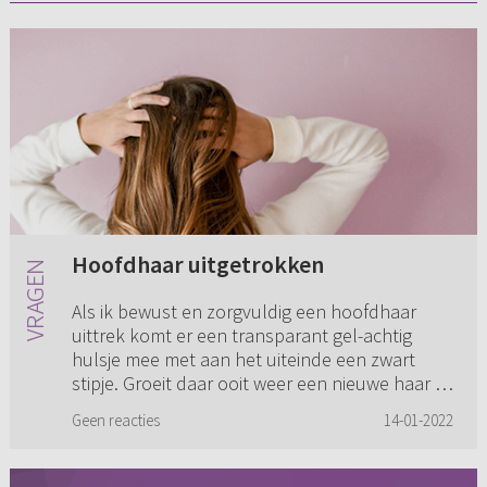
Hoofdhaar uitgetrokken
Als ik bewust en zorgvuldig een hoofdhaar
uittrek komt er een transparant gel-achtig
hulsje mee met aan het uiteinde een zwart
stipje. Groeit daar ooit weer een nieuwe haar of
is die definitief uitger...
Geen reacties
14-01-2022