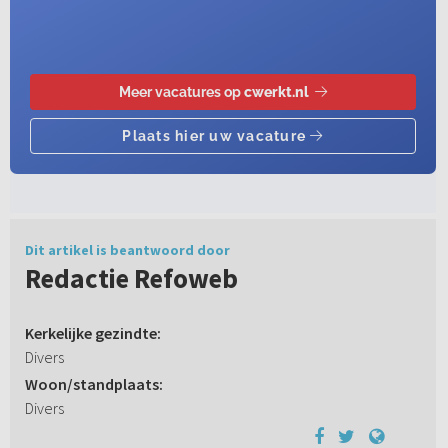
Dit artikel is beantwoord door
Redactie Refoweb
Kerkelijke gezindte:
Divers
Woon/standplaats:
Divers