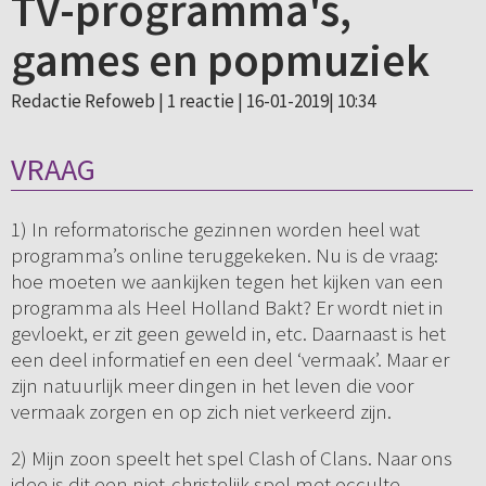
TV-programma's,
games en popmuziek
Redactie Refoweb |
1 reactie
| 16-01-2019| 10:34
VRAAG
1) In reformatorische gezinnen worden heel wat
programma’s online teruggekeken. Nu is de vraag:
hoe moeten we aankijken tegen het kijken van een
programma als Heel Holland Bakt? Er wordt niet in
gevloekt, er zit geen geweld in, etc. Daarnaast is het
een deel informatief en een deel ‘vermaak’. Maar er
zijn natuurlijk meer dingen in het leven die voor
vermaak zorgen en op zich niet verkeerd zijn.
2) Mijn zoon speelt het spel Clash of Clans. Naar ons
idee is dit een niet-christelijk spel met occulte