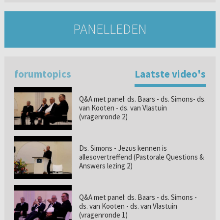
PANELLEDEN
forumtopics
Laatste video's
Q&A met panel: ds. Baars - ds. Simons- ds.
van Kooten - ds. van Vlastuin
(vragenronde 2)
Ds. Simons - Jezus kennen is
allesovertreffend (Pastorale Questions &
Answers lezing 2)
Q&A met panel: ds. Baars - ds. Simons -
ds. van Kooten - ds. van Vlastuin
(vragenronde 1)