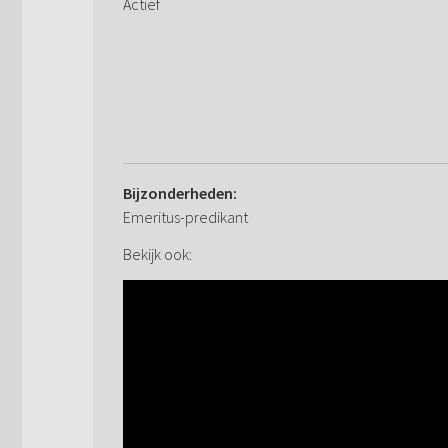
Actief
Bijzonderheden:
Emeritus-predikant
Bekijk ook: