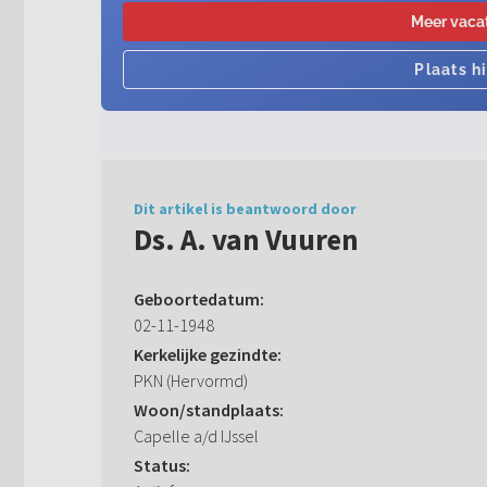
Dit artikel is beantwoord door
Ds. A. van Vuuren
Geboortedatum:
02-11-1948
Kerkelijke gezindte:
PKN (Hervormd)
Woon/standplaats:
Capelle a/d IJssel
Status: