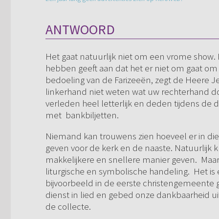
ANTWOORD
Het gaat natuurlijk niet om een vrome show.
hebben geeft aan dat het er niet om gaat o
bedoeling van de Farizeeën, zegt de Heere Jez
linkerhand niet weten wat uw rechterhand d
verleden heel letterlijk en deden tijdens de d
met bankbiljetten.
Niemand kan trouwens zien hoeveel er in die
geven voor de kerk en de naaste. Natuurlij
makkelijkere en snellere manier geven. Maar w
liturgische en symbolische handeling. Het is
bijvoorbeeld in de eerste christengemeente
dienst in lied en gebed onze dankbaarheid u
de collecte.