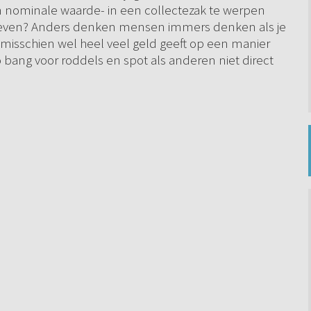
 en nominale waarde- in een collectezak te werpen
 geven? Anders denken mensen immers denken als je
 je misschien wel heel veel geld geeft op een manier
bang voor roddels en spot als anderen niet direct