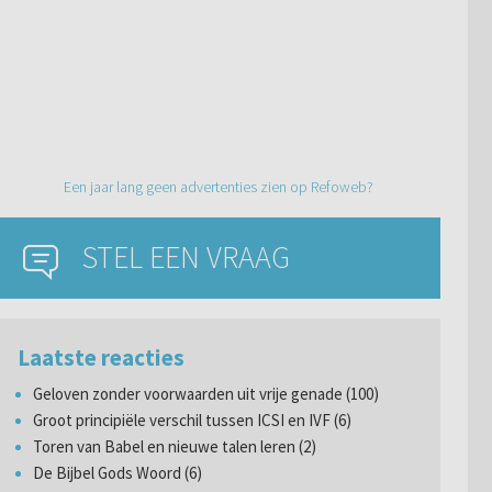
Een jaar lang geen advertenties zien op Refoweb?
STEL EEN VRAAG
Laatste reacties
Geloven zonder voorwaarden uit vrije genade (100)
Groot principiële verschil tussen ICSI en IVF (6)
Toren van Babel en nieuwe talen leren (2)
De Bijbel Gods Woord (6)