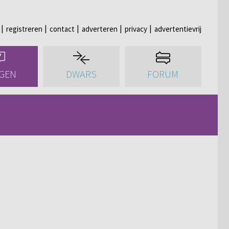
registreren
contact
adverteren
privacy
advertentievrij
GEN
DWARS
FORUM