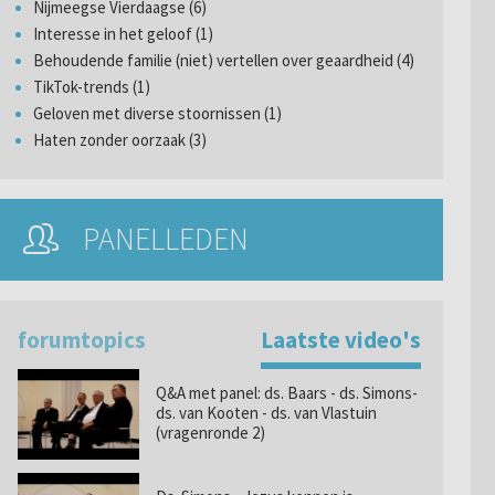
Nijmeegse Vierdaagse (6)
Interesse in het geloof (1)
Behoudende familie (niet) vertellen over geaardheid (4)
TikTok-trends (1)
Geloven met diverse stoornissen (1)
Haten zonder oorzaak (3)
PANELLEDEN
forumtopics
Laatste video's
Q&A met panel: ds. Baars - ds. Simons-
ds. van Kooten - ds. van Vlastuin
(vragenronde 2)