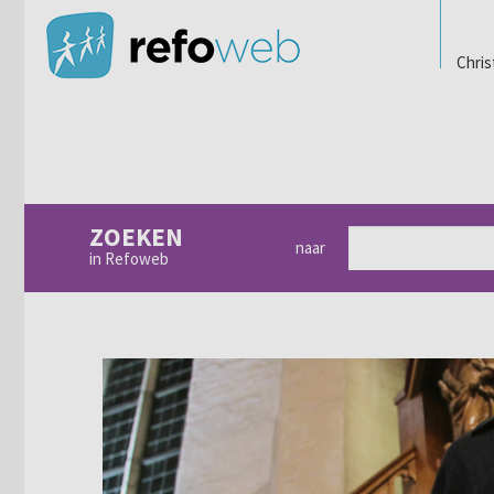
Chris
ZOEKEN
naar
in Refoweb