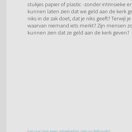
stukjes papier of plastic -zonder intrinsieke
kunnen laten zien dat we geld aan de kerk
niks in de zak doet, dat je niks geeft? Terwijl
waarvan niemand iets merkt? Zijn mensen zo 
kunnen zien dat ze geld aan de kerk geven?
Een jaar lang geen advertenties zien op Refoweb?