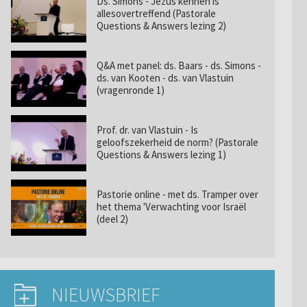
Ds. Simons - Jezus kennen is
allesovertreffend (Pastorale
Questions & Answers lezing 2)
Q&A met panel: ds. Baars - ds. Simons -
ds. van Kooten - ds. van Vlastuin
(vragenronde 1)
Prof. dr. van Vlastuin - Is
geloofszekerheid de norm? (Pastorale
Questions & Answers lezing 1)
Pastorie online - met ds. Tramper over
het thema 'Verwachting voor Israël
(deel 2)
NIEUWSBRIEF