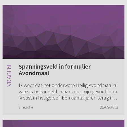
Spanningsveld in formulier
Avondmaal
Ik weet dat het onderwerp Heilig Avondmaal al
vaak is behandeld, maar voor mijn gevoel loop
ik vast in het geloof. Een aantal jaren terug (ik
was toen 20) mocht ik belijdenis van het geloof
1 reactie
25-09-2013
afleggen (...