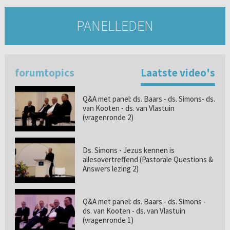
PANELLEDEN
forumtopics
Laatste video's
Q&A met panel: ds. Baars - ds. Simons- ds.
van Kooten - ds. van Vlastuin
(vragenronde 2)
Ds. Simons - Jezus kennen is
allesovertreffend (Pastorale Questions &
Answers lezing 2)
Q&A met panel: ds. Baars - ds. Simons -
ds. van Kooten - ds. van Vlastuin
(vragenronde 1)