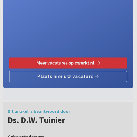
Dit artikel is beantwoord door
Ds. D.W. Tuinier
Geboortedatum: