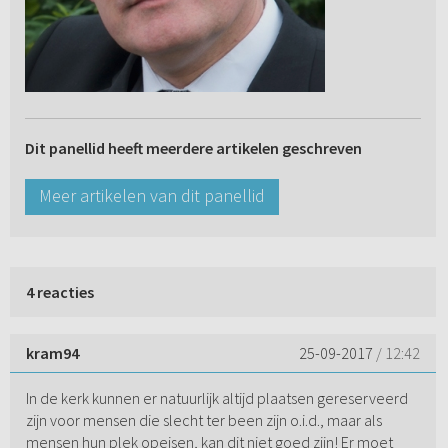
Dit panellid heeft meerdere artikelen geschreven
Meer artikelen van dit panellid
4 reacties
kram94
25-09-2017
/ 12:42
In de kerk kunnen er natuurlijk altijd plaatsen gereserveerd
zijn voor mensen die slecht ter been zijn o.i.d., maar als
mensen hun plek opeisen, kan dit niet goed zijn! Er moet