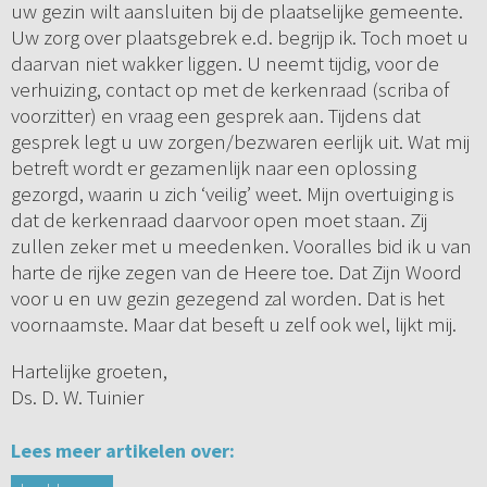
uw gezin wilt aansluiten bij de plaatselijke gemeente.
Uw zorg over plaatsgebrek e.d. begrijp ik. Toch moet u
daarvan niet wakker liggen. U neemt tijdig, voor de
verhuizing, contact op met de kerkenraad (scriba of
voorzitter) en vraag een gesprek aan. Tijdens dat
gesprek legt u uw zorgen/bezwaren eerlijk uit. Wat mij
betreft wordt er gezamenlijk naar een oplossing
gezorgd, waarin u zich ‘veilig’ weet. Mijn overtuiging is
dat de kerkenraad daarvoor open moet staan. Zij
zullen zeker met u meedenken. Vooralles bid ik u van
harte de rijke zegen van de Heere toe. Dat Zijn Woord
voor u en uw gezin gezegend zal worden. Dat is het
voornaamste. Maar dat beseft u zelf ook wel, lijkt mij.
Hartelijke groeten,
Ds. D. W. Tuinier
Lees meer artikelen over: