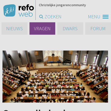
Christelijke jongerencommunity
ZOEKEN
MENU
NIEUWS
VRAGEN
DWARS
FORUM