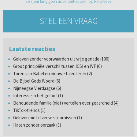
Een jaar lang geen advertenties zien op Refoweb?
STEL EEN VRAAG
Laatste reacties
Geloven zonder voorwaarden uit vrije genade (100)
Groot principiële verschil tussen ICSI en IVF (6)
Toren van Babel en nieuwe talen leren (2)
De Bijbel Gods Woord (6)
Nijmeegse Vierdaagse (6)
Interesse in het geloof (1)
Behoudende familie (niet) vertellen over geaardheid (4)
TikTok-trends (1)
Geloven met diverse stoornissen (1)
Haten zonder oorzaak (3)