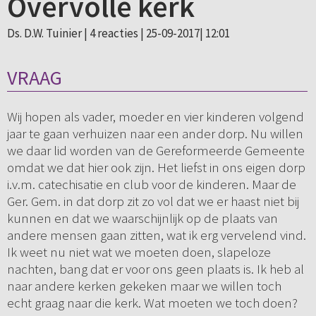
Overvolle kerk
Ds. D.W. Tuinier |
4 reacties
| 25-09-2017| 12:01
VRAAG
Wij hopen als vader, moeder en vier kinderen volgend
jaar te gaan verhuizen naar een ander dorp. Nu willen
we daar lid worden van de Gereformeerde Gemeente
omdat we dat hier ook zijn. Het liefst in ons eigen dorp
i.v.m. catechisatie en club voor de kinderen. Maar de
Ger. Gem. in dat dorp zit zo vol dat we er haast niet bij
kunnen en dat we waarschijnlijk op de plaats van
andere mensen gaan zitten, wat ik erg vervelend vind.
Ik weet nu niet wat we moeten doen, slapeloze
nachten, bang dat er voor ons geen plaats is. Ik heb al
naar andere kerken gekeken maar we willen toch
echt graag naar die kerk. Wat moeten we toch doen?