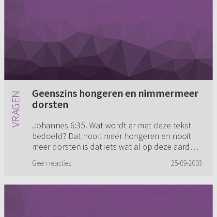
Geenszins hongeren en nimmermeer
dorsten
Johannes 6:35. Wat wordt er met deze tekst
bedoeld? Dat nooit meer hongeren en nooit
meer dorsten is dat iets wat al op deze aarde
realiteit kan zijn? Hoe dan?
Geen reacties
25-09-2003