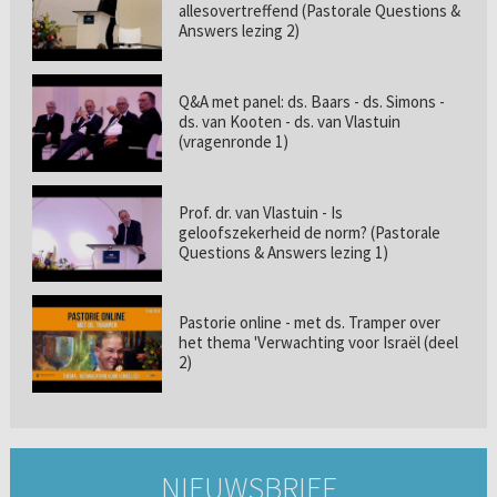
allesovertreffend (Pastorale Questions &
Answers lezing 2)
Q&A met panel: ds. Baars - ds. Simons -
ds. van Kooten - ds. van Vlastuin
(vragenronde 1)
Prof. dr. van Vlastuin - Is
geloofszekerheid de norm? (Pastorale
Questions & Answers lezing 1)
Pastorie online - met ds. Tramper over
het thema 'Verwachting voor Israël (deel
2)
NIEUWSBRIEF