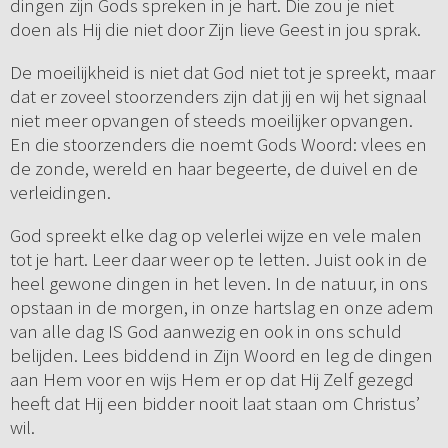
dingen zijn Gods spreken in je hart. Die zou je niet
doen als Hij die niet door Zijn lieve Geest in jou sprak.
De moeilijkheid is niet dat God niet tot je spreekt, maar
dat er zoveel stoorzenders zijn dat jij en wij het signaal
niet meer opvangen of steeds moeilijker opvangen.
En die stoorzenders die noemt Gods Woord: vlees en
de zonde, wereld en haar begeerte, de duivel en de
verleidingen.
God spreekt elke dag op velerlei wijze en vele malen
tot je hart. Leer daar weer op te letten. Juist ook in de
heel gewone dingen in het leven. In de natuur, in ons
opstaan in de morgen, in onze hartslag en onze adem
van alle dag IS God aanwezig en ook in ons schuld
belijden. Lees biddend in Zijn Woord en leg de dingen
aan Hem voor en wijs Hem er op dat Hij Zelf gezegd
heeft dat Hij een bidder nooit laat staan om Christus’
wil.