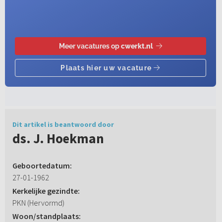
Dit artikel is beantwoord door
ds. J. Hoekman
Geboortedatum:
27-01-1962
Kerkelijke gezindte:
PKN (Hervormd)
Woon/standplaats: