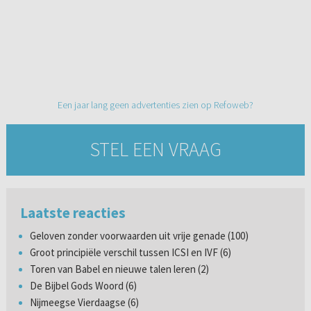
Een jaar lang geen advertenties zien op Refoweb?
STEL EEN VRAAG
Laatste reacties
Geloven zonder voorwaarden uit vrije genade (100)
Groot principiële verschil tussen ICSI en IVF (6)
Toren van Babel en nieuwe talen leren (2)
De Bijbel Gods Woord (6)
Nijmeegse Vierdaagse (6)