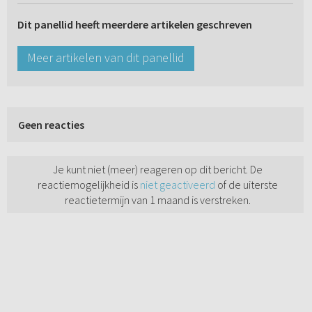
Dit panellid heeft meerdere artikelen geschreven
Meer artikelen van dit panellid
Geen reacties
Je kunt niet (meer) reageren op dit bericht. De
reactiemogelijkheid is
niet geactiveerd
of de uiterste
reactietermijn van 1 maand is verstreken.