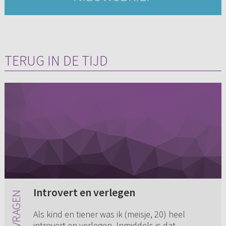
TERUG IN DE TIJD
Introvert en verlegen
Als kind en tiener was ik (meisje, 20) heel
introvert en verlegen. Inmiddels is dat