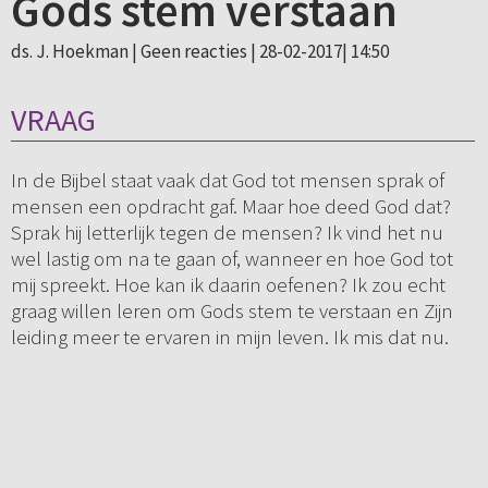
Gods stem verstaan
ds. J. Hoekman |
Geen reacties
| 28-02-2017| 14:50
VRAAG
In de Bijbel staat vaak dat God tot mensen sprak of
mensen een opdracht gaf. Maar hoe deed God dat?
Sprak hij letterlijk tegen de mensen? Ik vind het nu
wel lastig om na te gaan of, wanneer en hoe God tot
mij spreekt. Hoe kan ik daarin oefenen? Ik zou echt
graag willen leren om Gods stem te verstaan en Zijn
leiding meer te ervaren in mijn leven. Ik mis dat nu.