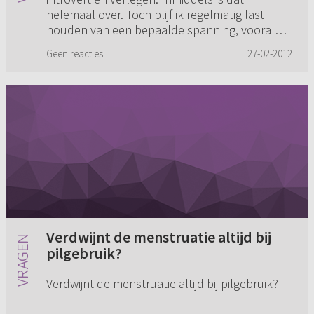
helemaal over. Toch blijf ik regelmatig last
houden van een bepaalde spanning, vooral
als het gaat om nieuwe situati...
Geen reacties
27-02-2012
Verdwijnt de menstruatie altijd bij
pilgebruik?
Verdwijnt de menstruatie altijd bij pilgebruik?