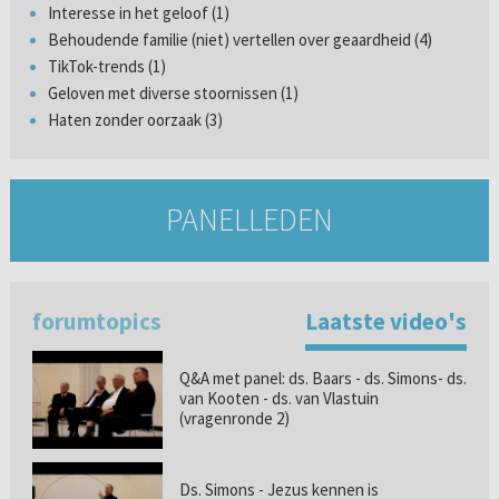
Interesse in het geloof (1)
Behoudende familie (niet) vertellen over geaardheid (4)
TikTok-trends (1)
Geloven met diverse stoornissen (1)
Haten zonder oorzaak (3)
PANELLEDEN
forumtopics
Laatste video's
Q&A met panel: ds. Baars - ds. Simons- ds.
van Kooten - ds. van Vlastuin
(vragenronde 2)
Ds. Simons - Jezus kennen is