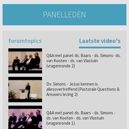
PANELLEDEN
forumtopics
Laatste video's
Q&A met panel: ds. Baars - ds. Simons- ds.
van Kooten - ds. van Vlastuin
(vragenronde 2)
Ds. Simons - Jezus kennen is
allesovertreffend (Pastorale Questions &
Answers lezing 2)
Q&A met panel: ds. Baars - ds. Simons -
ds. van Kooten - ds. van Vlastuin
(vragenronde 1)