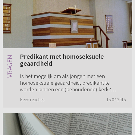
Predikant met homoseksuele
geaardheid
Is het mogelijk om als jongen met een
homoseksuele geaardheid, predikant te
worden binnen een (behoudende) kerk?
Uiteraard wil ik geen relatie aangaan met een
Geen reacties
15-07-2015
man, maar ik wil ook niet trouwen met een...