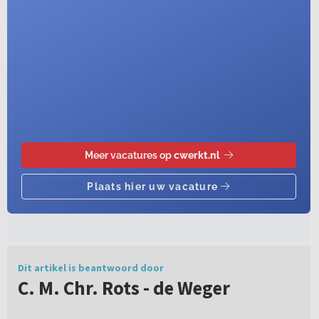
Dit artikel is beantwoord door
C. M. Chr. Rots - de Weger