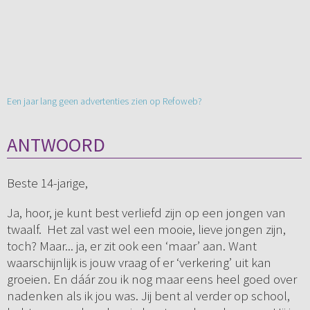
Een jaar lang geen advertenties zien op Refoweb?
ANTWOORD
Beste 14-jarige,
Ja, hoor, je kunt best verliefd zijn op een jongen van
twaalf. Het zal vast wel een mooie, lieve jongen zijn,
toch? Maar... ja, er zit ook een ‘maar’ aan. Want
waarschijnlijk is jouw vraag of er ‘verkering’ uit kan
groeien. En dáár zou ik nog maar eens heel goed over
nadenken als ik jou was. Jij bent al verder op school,