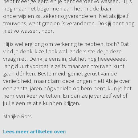
hebt meer geleerd en je bent eerder volwassen. Hij is
nog maar net begonnen aan het middelbaar
onderwijs en zal zéker nog veranderen. Net als jijzelf
trouwens, want groeien ís veranderen. Ook jij bent nog
niet volwassen, hoor!
Hij is wel erg jong om verkering te hebben, toch? Dat
vind je denk ik zelf ook wel, anders stelde je deze
vraag niet! Denk je eens in, dat het nog heeeeeeeel
lang duurt voordat je zelfs maar aan trouwen kunt
gaan dénken. Beste meid, geniet gerust van de
verliefdheid, maar claim deze jongen niet! Als je over
een aantal jaren nóg verliefd op hem bent, kun je het
hem een keer vertellen. En dan zie je vanzelf wel of
jullie een relatie kunnen krijgen.
Marijke Rots
Lees meer artikelen over: