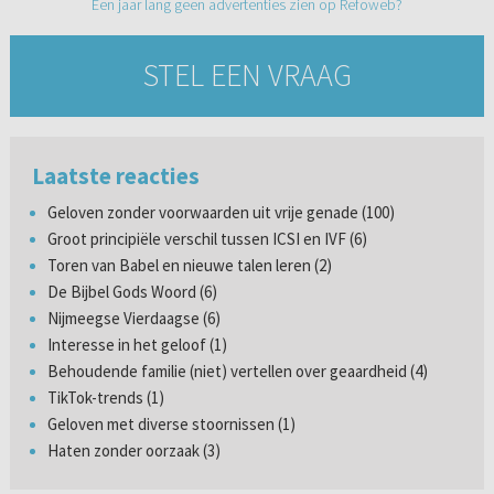
Een jaar lang geen advertenties zien op Refoweb?
STEL EEN VRAAG
Laatste reacties
Geloven zonder voorwaarden uit vrije genade (100)
Groot principiële verschil tussen ICSI en IVF (6)
Toren van Babel en nieuwe talen leren (2)
De Bijbel Gods Woord (6)
Nijmeegse Vierdaagse (6)
Interesse in het geloof (1)
Behoudende familie (niet) vertellen over geaardheid (4)
TikTok-trends (1)
Geloven met diverse stoornissen (1)
Haten zonder oorzaak (3)