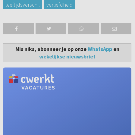
leeftijdsverschil
verliefdheid
Mis niks, abonneer je op onze
WhatsApp
en
wekelijkse nieuwsbrief