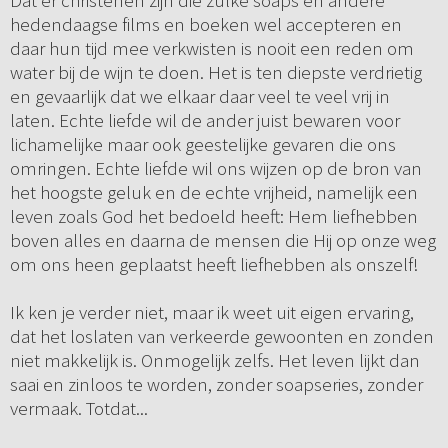
Dat er christenen zijn die zulke soaps en andere
hedendaagse films en boeken wel accepteren en
daar hun tijd mee verkwisten is nooit een reden om
water bij de wijn te doen. Het is ten diepste verdrietig
en gevaarlijk dat we elkaar daar veel te veel vrij in
laten. Echte liefde wil de ander juist bewaren voor
lichamelijke maar ook geestelijke gevaren die ons
omringen. Echte liefde wil ons wijzen op de bron van
het hoogste geluk en de echte vrijheid, namelijk een
leven zoals God het bedoeld heeft: Hem liefhebben
boven alles en daarna de mensen die Hij op onze weg
om ons heen geplaatst heeft liefhebben als onszelf!
Ik ken je verder niet, maar ik weet uit eigen ervaring,
dat het loslaten van verkeerde gewoonten en zonden
niet makkelijk is. Onmogelijk zelfs. Het leven lijkt dan
saai en zinloos te worden, zonder soapseries, zonder
vermaak. Totdat...