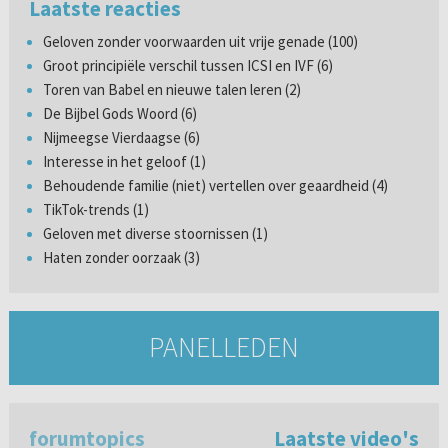
Laatste reacties
Geloven zonder voorwaarden uit vrije genade (100)
Groot principiële verschil tussen ICSI en IVF (6)
Toren van Babel en nieuwe talen leren (2)
De Bijbel Gods Woord (6)
Nijmeegse Vierdaagse (6)
Interesse in het geloof (1)
Behoudende familie (niet) vertellen over geaardheid (4)
TikTok-trends (1)
Geloven met diverse stoornissen (1)
Haten zonder oorzaak (3)
PANELLEDEN
forumtopics
Laatste video's