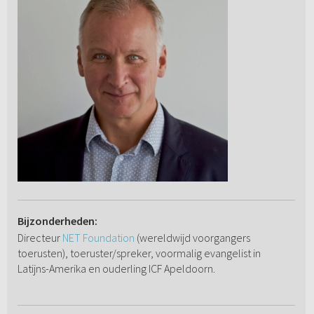
Bijzonderheden:
Directeur
NET Foundation
(wereldwijd voorgangers
toerusten), toeruster/spreker, voormalig evangelist in
Latijns-Amerika en ouderling ICF Apeldoorn.