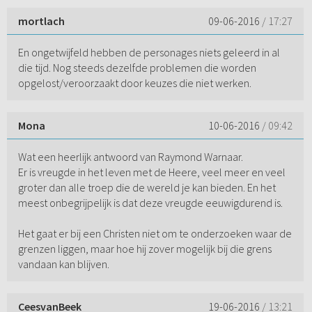
mortlach
09-06-2016
/ 17:27
En ongetwijfeld hebben de personages niets geleerd in al
die tijd. Nog steeds dezelfde problemen die worden
opgelost/veroorzaakt door keuzes die niet werken.
Mona
10-06-2016
/ 09:42
Wat een heerlijk antwoord van Raymond Warnaar.
Er is vreugde in het leven met de Heere, veel meer en veel
groter dan alle troep die de wereld je kan bieden. En het
meest onbegrijpelijk is dat deze vreugde eeuwigdurend is.
Het gaat er bij een Christen niet om te onderzoeken waar de
grenzen liggen, maar hoe hij zover mogelijk bij die grens
vandaan kan blijven.
CeesvanBeek
19-06-2016
/ 13:21