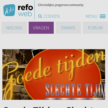
Christelijke jongerencommunity
ZOEKEN
MENU
NIEUWS
VRAGEN
DWARS
FORUM