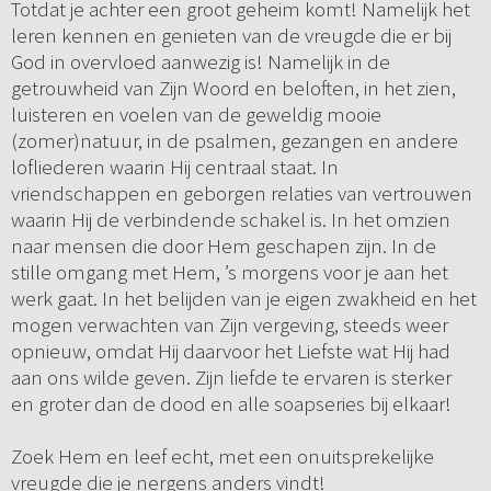
Totdat je achter een groot geheim komt! Namelijk het
leren kennen en genieten van de vreugde die er bij
God in overvloed aanwezig is! Namelijk in de
getrouwheid van Zijn Woord en beloften, in het zien,
luisteren en voelen van de geweldig mooie
(zomer)natuur, in de psalmen, gezangen en andere
lofliederen waarin Hij centraal staat. In
vriendschappen en geborgen relaties van vertrouwen
waarin Hij de verbindende schakel is. In het omzien
naar mensen die door Hem geschapen zijn. In de
stille omgang met Hem, ’s morgens voor je aan het
werk gaat. In het belijden van je eigen zwakheid en het
mogen verwachten van Zijn vergeving, steeds weer
opnieuw, omdat Hij daarvoor het Liefste wat Hij had
aan ons wilde geven. Zijn liefde te ervaren is sterker
en groter dan de dood en alle soapseries bij elkaar!
Zoek Hem en leef echt, met een onuitsprekelijke
vreugde die je nergens anders vindt!