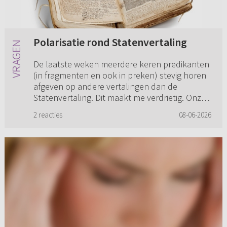
Polarisatie rond Statenvertaling
De laatste weken meerdere keren predikanten
(in fragmenten en ook in preken) stevig horen
afgeven op andere vertalingen dan de
Statenvertaling. Dit maakt me verdrietig. Onze
kinderen (betrokken op het...
2 reacties
08-06-2026