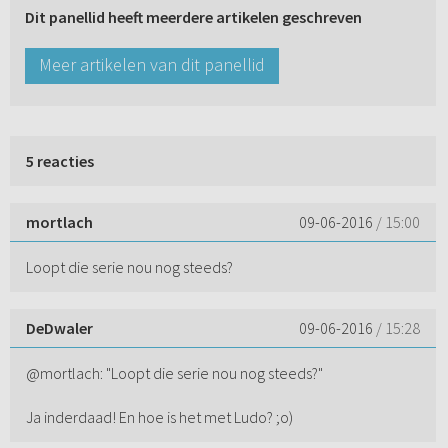
Dit panellid heeft meerdere artikelen geschreven
Meer artikelen van dit panellid
5 reacties
mortlach
09-06-2016
/ 15:00
Loopt die serie nou nog steeds?
DeDwaler
09-06-2016
/ 15:28
@mortlach: "Loopt die serie nou nog steeds?"
Ja inderdaad! En hoe is het met Ludo? ;o)