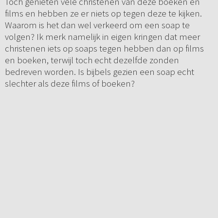
Toch genieten vele christenen van deze boeken en
films en hebben ze er niets op tegen deze te kijken.
Waarom is het dan wel verkeerd om een soap te
volgen? Ik merk namelijk in eigen kringen dat meer
christenen iets op soaps tegen hebben dan op films
en boeken, terwijl toch echt dezelfde zonden
bedreven worden. Is bijbels gezien een soap echt
slechter als deze films of boeken?