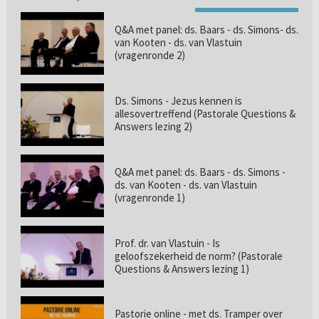
Q&A met panel: ds. Baars - ds. Simons- ds.
van Kooten - ds. van Vlastuin
(vragenronde 2)
Ds. Simons - Jezus kennen is
allesovertreffend (Pastorale Questions &
Answers lezing 2)
Q&A met panel: ds. Baars - ds. Simons -
ds. van Kooten - ds. van Vlastuin
(vragenronde 1)
Prof. dr. van Vlastuin - Is
geloofszekerheid de norm? (Pastorale
Questions & Answers lezing 1)
Pastorie online - met ds. Tramper over