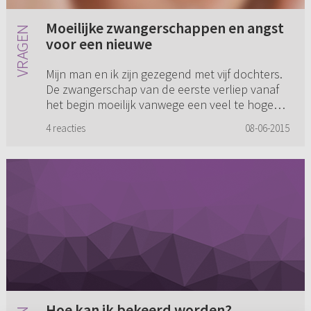
Moeilijke zwangerschappen en angst
voor een nieuwe
Mijn man en ik zijn gezegend met vijf dochters.
De zwangerschap van de eerste verliep vanaf
het begin moeilijk vanwege een veel te hoge
bloeddruk dat leidde ertoe dat ik in de 28e
4 reacties
08-06-2015
week van de zwangers...
Hoe kan ik bekeerd worden?