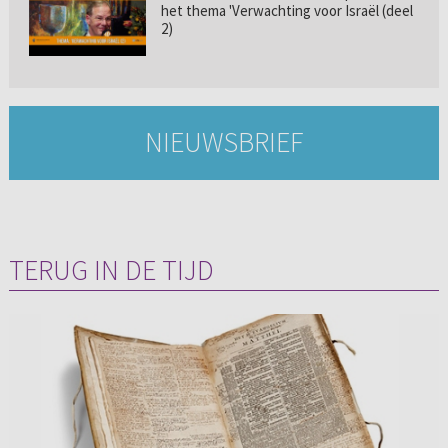
het thema 'Verwachting voor Israël (deel
2)
NIEUWSBRIEF
TERUG IN DE TIJD