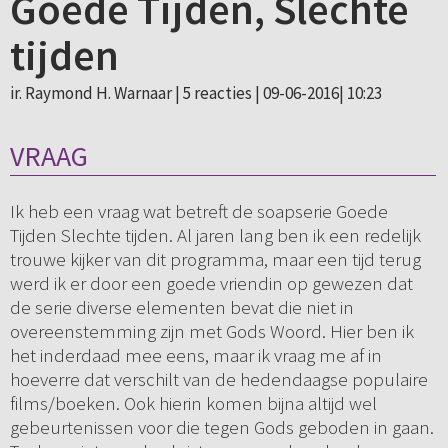
Goede Tijden, Slechte
tijden
ir. Raymond H. Warnaar |
5 reacties
| 09-06-2016| 10:23
VRAAG
Ik heb een vraag wat betreft de soapserie Goede
Tijden Slechte tijden. Al jaren lang ben ik een redelijk
trouwe kijker van dit programma, maar een tijd terug
werd ik er door een goede vriendin op gewezen dat
de serie diverse elementen bevat die niet in
overeenstemming zijn met Gods Woord. Hier ben ik
het inderdaad mee eens, maar ik vraag me af in
hoeverre dat verschilt van de hedendaagse populaire
films/boeken. Ook hierin komen bijna altijd wel
gebeurtenissen voor die tegen Gods geboden in gaan.