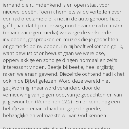
iemand die ruimdenkend is en open staat voor
nieuwe ideeën. Toen ik hem iets wilde vertellen over
een radioreclame die ik net in de auto gehoord had,
gaf hij aan dat hij onderweg nooit naar de radio luistert
(maar naar eigen media) vanwege de verkeerde
invloeden, gesprekken en muziek die je gedachten
ongemerkt beïnvloeden. En hij heeft volkomen gelijk,
want bewust of onbewust gaan we wereldse,
oppervlakkige en zondige dingen normaal en zelfs
interessant vinden. Beetje bij beetje, heel arglistig,
raken we eraan gewend. Diezelfde ochtend had ik het
ook in de Bijbel gelezen: Word deze wereld niet
gelijkvormig, maar word veranderd door de
vernieuwing van je gemoed, van je gedachten en van
je gewoonten (Romeinen 12:2)! En er komt nog een
belofte achteraan: daardoor ga je de goede,
behaaglijke en volmaakte wil van God kennen!