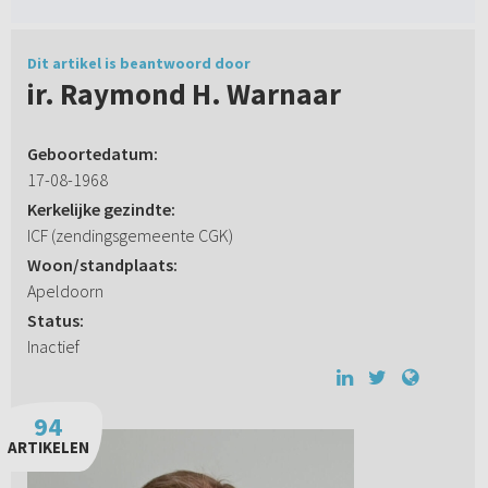
Dit artikel is beantwoord door
ir. Raymond H. Warnaar
Geboortedatum:
17-08-1968
Kerkelijke gezindte:
ICF (zendingsgemeente CGK)
Woon/standplaats:
Apeldoorn
Status:
Inactief
94
ARTIKELEN