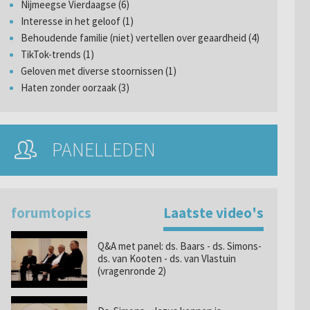
Nijmeegse Vierdaagse (6)
Interesse in het geloof (1)
Behoudende familie (niet) vertellen over geaardheid (4)
TikTok-trends (1)
Geloven met diverse stoornissen (1)
Haten zonder oorzaak (3)
PANELLEDEN
forumtopics
Laatste video's
Q&A met panel: ds. Baars - ds. Simons-
ds. van Kooten - ds. van Vlastuin
(vragenronde 2)