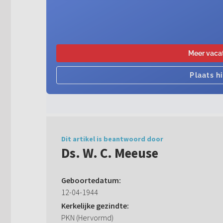
Dit artikel is beantwoord door
Ds. W. C. Meeuse
Geboortedatum:
12-04-1944
Kerkelijke gezindte:
PKN (Hervormd)