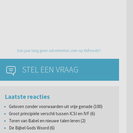
Een jaar lang geen advertenties zien op Refoweb?
STEL EEN VRAAG
Laatste reacties
Geloven zonder voorwaarden uit vrije genade (100)
Groot principiële verschil tussen ICSI en IVF (6)
Toren van Babel en nieuwe talen leren (2)
De Bijbel Gods Woord (6)