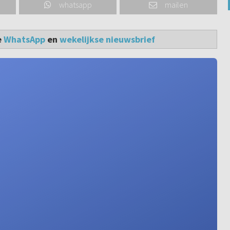
whatsapp
mailen
e
WhatsApp
en
wekelijkse nieuwsbrief