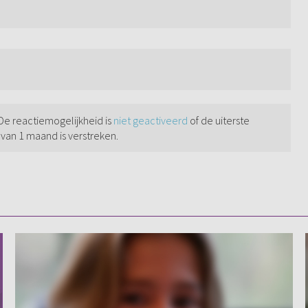
 De reactiemogelijkheid is
niet geactiveerd
of de uiterste
 van 1 maand is verstreken.