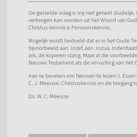
De gestelde vraag is mij niet geheel duidelijk.
verkregen kan worden uit het Woord van God. Je
Christus-kennis is Persoonskennis.
Mogelijk wordt bedoeld dat er in het Oude 
bijvoorbeeld aan Jozef, aan Jozua. Inderdaad v
ark, de koperen slang. Maar al die voorbeeld
Nieuwe Testament als de vervulling van het 
Aan te bevelen om hierover te lezen: I. Esser:
C. J. Meeuse: Christuskennis en de toegang to
Ds. W. C. Meeuse