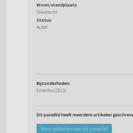
Woon/standplaats:
Sliedrecht
Status:
Actief
Bijzonderheden:
Emeritus (2011)
Dit panellid heeft meerdere artikelen geschrev
Meer artikelen van dit panellid