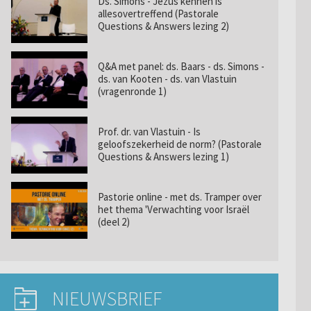
Ds. Simons - Jezus kennen is
allesovertreffend (Pastorale
Questions & Answers lezing 2)
Q&A met panel: ds. Baars - ds. Simons -
ds. van Kooten - ds. van Vlastuin
(vragenronde 1)
Prof. dr. van Vlastuin - Is
geloofszekerheid de norm? (Pastorale
Questions & Answers lezing 1)
Pastorie online - met ds. Tramper over
het thema 'Verwachting voor Israël
(deel 2)
NIEUWSBRIEF