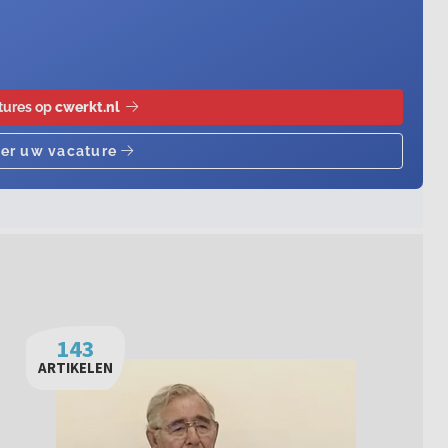
143
ARTIKELEN