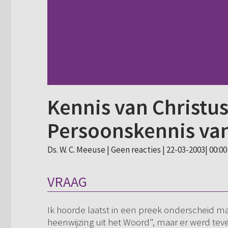
Kennis van Christus
Persoonskennis van
Ds. W. C. Meeuse |
Geen reacties
| 22-03-2003| 00:00
VRAAG
Ik hoorde laatst in een preek onderscheid m
heenwijzing uit het Woord", maar er werd teve