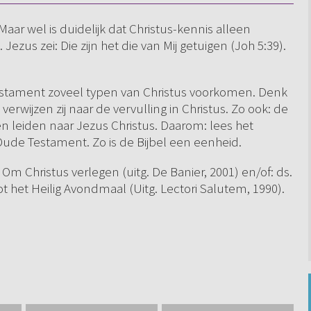
 Maar wel is duidelijk dat Christus-kennis alleen
zus zei: Die zijn het die van Mij getuigen (Joh 5:39).
Testament zoveel typen van Christus voorkomen. Denk
erwijzen zij naar de vervulling in Christus. Zo ook: de
en leiden naar Jezus Christus. Daarom: lees het
Oude Testament. Zo is de Bijbel een eenheid.
 Om Christus verlegen (uitg. De Banier, 2001) en/of: ds.
t het Heilig Avondmaal (Uitg. Lectori Salutem, 1990).