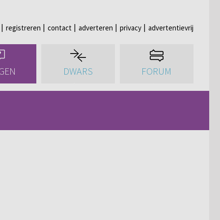
registreren
contact
adverteren
privacy
advertentievrij
GEN
DWARS
FORUM