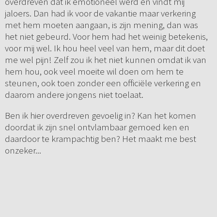
overdreven dat ik emotioneel werd en vindt mij
jaloers. Dan had ik voor de vakantie maar verkering
met hem moeten aangaan, is zijn mening, dan was
het niet gebeurd. Voor hem had het weinig betekenis,
voor mij wel. Ik hou heel veel van hem, maar dit doet
me wel pijn! Zelf zou ik het niet kunnen omdat ik van
hem hou, ook veel moeite wil doen om hem te
steunen, ook toen zonder een officiële verkering en
daarom andere jongens niet toelaat.
Ben ik hier overdreven gevoelig in? Kan het komen
doordat ik zijn snel ontvlambaar gemoed ken en
daardoor te krampachtig ben? Het maakt me best
onzeker...