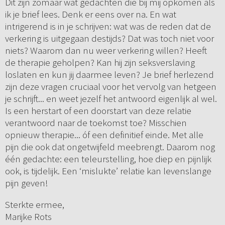
Dit zijn zomaar wat gedachten die bij mij opkomen als
ik je brief lees. Denk er eens over na. En wat
intrigerend is in je schrijven: wat was de reden dat de
verkering is uitgegaan destijds? Dat was toch niet voor
niets? Waarom dan nu weer verkering willen? Heeft
de therapie geholpen? Kan hij zijn seksverslaving
loslaten en kun jij daarmee leven? Je brief herlezend
zijn deze vragen cruciaal voor het vervolg van hetgeen
je schrijft... en weet jezelf het antwoord eigenlijk al wel.
Is een herstart of een doorstart van deze relatie
verantwoord naar de toekomst toe? Misschien
opnieuw therapie... óf een definitief einde. Met alle
pijn die ook dat ongetwijfeld meebrengt. Daarom nog
één gedachte: een teleurstelling, hoe diep en pijnlijk
ook, is tijdelijk. Een ‘mislukte’ relatie kan levenslange
pijn geven!
Sterkte ermee,
Marijke Rots