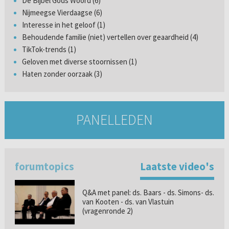
De Bijbel Gods Woord (6)
Nijmeegse Vierdaagse (6)
Interesse in het geloof (1)
Behoudende familie (niet) vertellen over geaardheid (4)
TikTok-trends (1)
Geloven met diverse stoornissen (1)
Haten zonder oorzaak (3)
PANELLEDEN
forumtopics
Laatste video's
Q&A met panel: ds. Baars - ds. Simons- ds.
van Kooten - ds. van Vlastuin
(vragenronde 2)