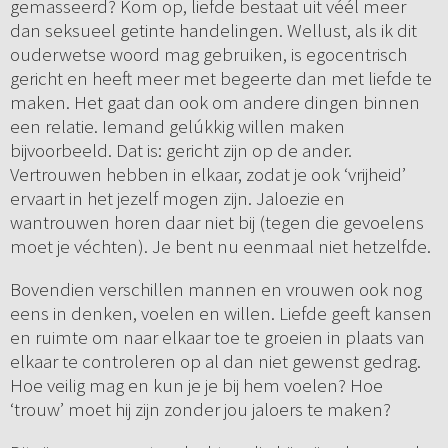
gemasseerd? Kom op, liefde bestaat uit véél meer
dan seksueel getinte handelingen. Wellust, als ik dit
ouderwetse woord mag gebruiken, is egocentrisch
gericht en heeft meer met begeerte dan met liefde te
maken. Het gaat dan ook om andere dingen binnen
een relatie. Iemand gelúkkig willen maken
bijvoorbeeld. Dat is: gericht zijn op de ander.
Vertrouwen hebben in elkaar, zodat je ook ‘vrijheid’
ervaart in het jezelf mogen zijn. Jaloezie en
wantrouwen horen daar niet bij (tegen die gevoelens
moet je véchten). Je bent nu eenmaal niet hetzelfde.
Bovendien verschillen mannen en vrouwen ook nog
eens in denken, voelen en willen. Liefde geeft kansen
en ruimte om naar elkaar toe te groeien in plaats van
elkaar te controleren op al dan niet gewenst gedrag.
Hoe veilig mag en kun je je bij hem voelen? Hoe
‘trouw’ moet hij zijn zonder jou jaloers te maken?