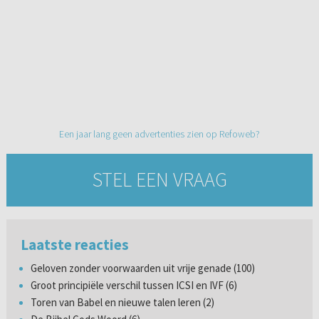
Een jaar lang geen advertenties zien op Refoweb?
STEL EEN VRAAG
Laatste reacties
Geloven zonder voorwaarden uit vrije genade (100)
Groot principiële verschil tussen ICSI en IVF (6)
Toren van Babel en nieuwe talen leren (2)