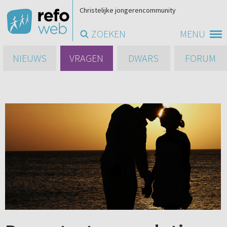
Christelijke jongerencommunity
ZOEKEN
MENU
NIEUWS
VRAGEN
DWARS
FORUM