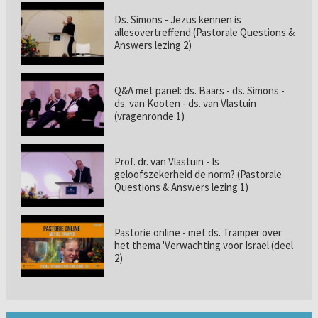
Ds. Simons - Jezus kennen is
allesovertreffend (Pastorale Questions &
Answers lezing 2)
Q&A met panel: ds. Baars - ds. Simons -
ds. van Kooten - ds. van Vlastuin
(vragenronde 1)
Prof. dr. van Vlastuin - Is
geloofszekerheid de norm? (Pastorale
Questions & Answers lezing 1)
Pastorie online - met ds. Tramper over
het thema 'Verwachting voor Israël (deel
2)