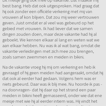
Dit meisje ging ook mee op vakantie. Dat maakte mij
best bang. Heb dat ook uitgesproken. Had graag dat
hij ook zonder een officiële verkering met mij van
vrouwen af kon blijven. Dat zou mij weer vertrouwen
geven. Juist omdat er al veel was gebeurd op het
gebied met vrouwen. Ik had liever dat we samen
dingen zouden doen, maar deze vakantie had hij al
geboekt. We kennen elkaar al lang en weten wat we
aan elkaar hebben. Nu was ik al wat bang, omdat die
vakantie verleidingen met zich mee zou brengen,
zoals samen zwemmen en meiden in bikini.
Na de vakantie vroeg hij mij om verkering en heb ik
gevraagd of hij geen meiden had aangeraakt, omdat hij
dat ook al eerder had gedaan. Volgens hem was er
niets gebeurd. Daar was ik blij mee. Nu hoorde ik pas -
na doorvragen- dat hij daar op het strand een paar
meiden in bikini heeft gemasseerd, onder wie dat ene
meisje met wie hij al eerder intiem was. Hij vindt het