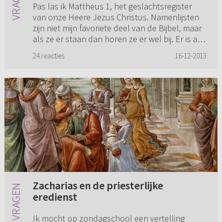
Pas las ik Mattheus 1, het geslachtsregister
van onze Heere Jezus Christus. Namenlijsten
zijn niet mijn favoriete deel van de Bijbel, maar
als ze er staan dan horen ze er wel bij. Er is al
wat gevraag...
24 reacties
16-12-2013
Zacharias en de priesterlijke
eredienst
Ik mocht op zondagschool een vertelling