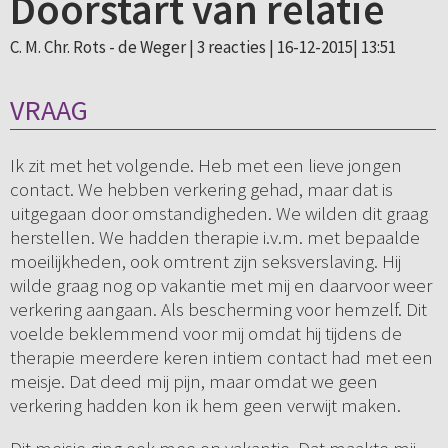
Doorstart van relatie
C. M. Chr. Rots - de Weger |
3 reacties
| 16-12-2015| 13:51
VRAAG
Ik zit met het volgende. Heb met een lieve jongen
contact. We hebben verkering gehad, maar dat is
uitgegaan door omstandigheden. We wilden dit graag
herstellen. We hadden therapie i.v.m. met bepaalde
moeilijkheden, ook omtrent zijn seksverslaving. Hij
wilde graag nog op vakantie met mij en daarvoor weer
verkering aangaan. Als bescherming voor hemzelf. Dit
voelde beklemmend voor mij omdat hij tijdens de
therapie meerdere keren intiem contact had met een
meisje. Dat deed mij pijn, maar omdat we geen
verkering hadden kon ik hem geen verwijt maken.