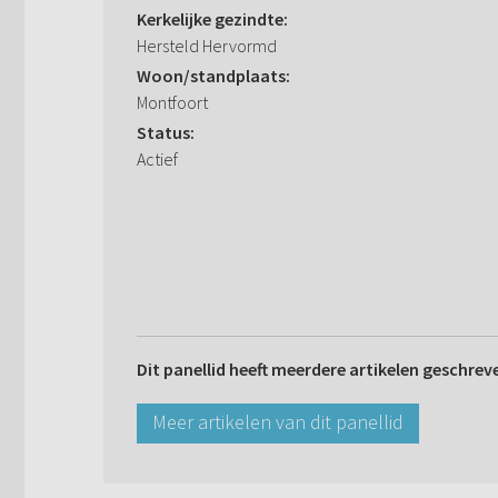
Kerkelijke gezindte:
Hersteld Hervormd
Woon/standplaats:
Montfoort
Status:
Actief
Dit panellid heeft meerdere artikelen geschrev
Meer artikelen van dit panellid