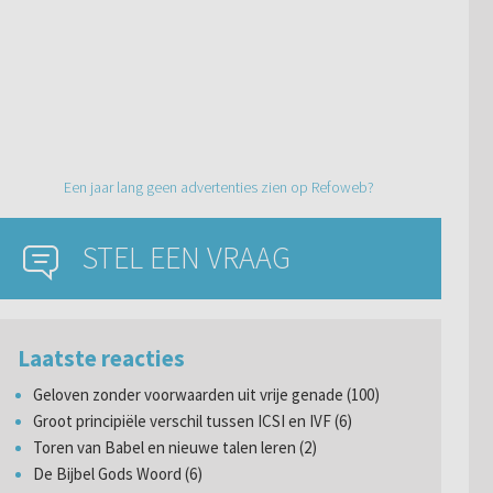
Een jaar lang geen advertenties zien op Refoweb?
STEL EEN VRAAG
Laatste reacties
Geloven zonder voorwaarden uit vrije genade (100)
Groot principiële verschil tussen ICSI en IVF (6)
Toren van Babel en nieuwe talen leren (2)
De Bijbel Gods Woord (6)