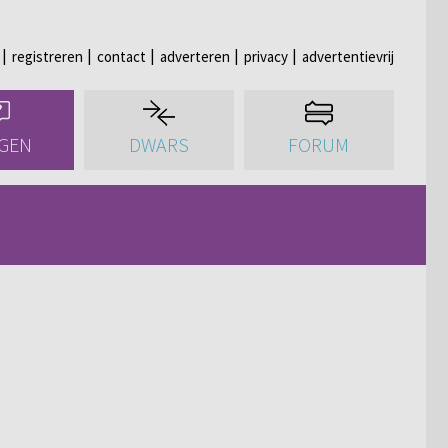
registreren
contact
adverteren
privacy
advertentievrij
GEN
DWARS
FORUM