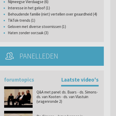
Nijmeegse Vierdaagse (6)
Interesse in het geloof (1)
Behoudende familie (niet) vertellen over geaardheid (4)
TikTok-trends (1)
Geloven met diverse stoornissen (1)
Haten zonder oorzaak (3)
PANELLEDEN
forumtopics
Laatste video's
Q&A met panel: ds. Baars - ds. Simons-
ds. van Kooten - ds. van Vlastuin
(vragenronde 2)