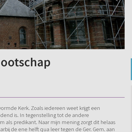
nootschap
ormde Kerk. Zoals iedereen weet krijgt een
dend is. In tegenstelling tot de andere
 als predikant. Naar mijn mening zorgt dit helaas
arbij de ene helft qua leer tegen de Ger. Gem. aan