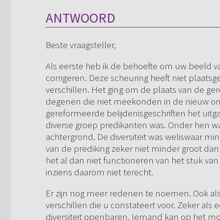
ANTWOORD
Beste vraagsteller,
Als eerste heb ik de behoefte om uw beeld v
corrigeren. Deze scheuring heeft niet plaat
verschillen. Het ging om de plaats van de ger
degenen die niet meekonden in de nieuw ont
gereformeerde belijdenisgeschriften het uitga
diverse groep predikanten was. Onder hen 
achtergrond. De diversiteit was weliswaar mi
van de prediking zeker niet minder groot dan
het al dan niet functioneren van het stuk van
inziens daarom niet terecht.
Er zijn nog meer redenen te noemen. Ook al
verschillen die u constateert voor. Zeker als 
diversiteit openbaren. Iemand kan op het m