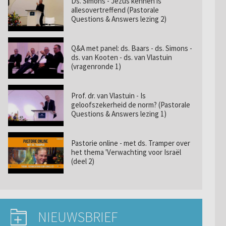
Ds. Simons - Jezus kennen is
allesovertreffend (Pastorale
Questions & Answers lezing 2)
Q&A met panel: ds. Baars - ds. Simons -
ds. van Kooten - ds. van Vlastuin
(vragenronde 1)
Prof. dr. van Vlastuin - Is
geloofszekerheid de norm? (Pastorale
Questions & Answers lezing 1)
Pastorie online - met ds. Tramper over
het thema 'Verwachting voor Israël
(deel 2)
NIEUWSBRIEF