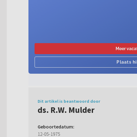
Dit artikel is beantwoord door
ds. R.W. Mulder
Geboortedatum:
12-05-1975