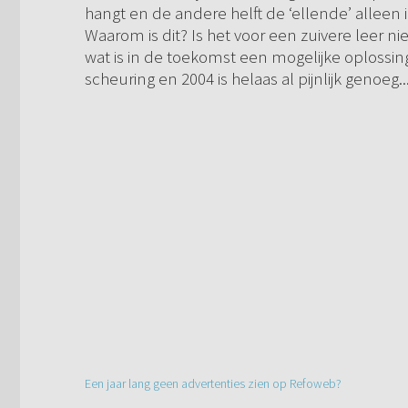
hangt en de andere helft de ‘ellende’ alleen
Waarom is dit? Is het voor een zuivere leer ni
wat is in de toekomst een mogelijke oplossin
scheuring en 2004 is helaas al pijnlijk genoeg..
Een jaar lang geen advertenties zien op Refoweb?