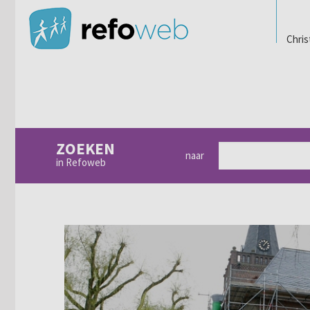
Chris
ZOEKEN
naar
in Refoweb