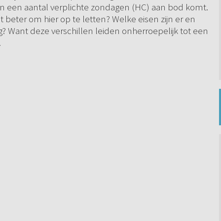
 in een aantal verplichte zondagen (HC) aan bod komt.
et beter om hier op te letten? Welke eisen zijn er en
g? Want deze verschillen leiden onherroepelijk tot een
.