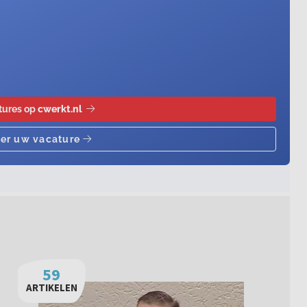
59
ARTIKELEN