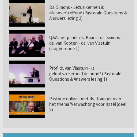
Ds. Simons - Jezus kennen is
allesovertreffend (Pastorale Questions &
Answers lezing 2)
Q&A met panel: ds. Baars - ds. Simons -
ds. van Kooten - ds. van Vlastuin
(vragenronde 1)
Prof. dr. van Vlastuin - Is
geloofszekerheid de norm? (Pastorale
Questions & Answers lezing 1)
Pastorie online - met ds. Tramper over
het thema 'Verwachting voor Israël (deel
2)