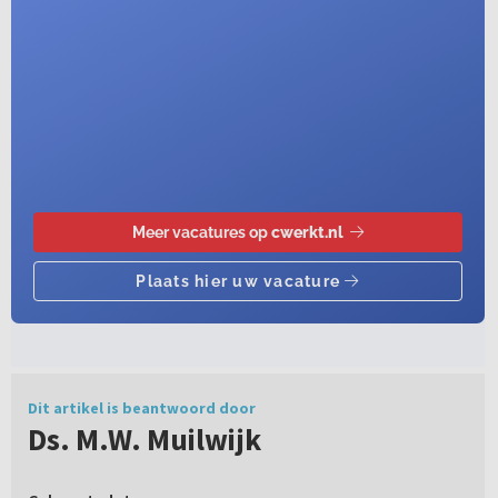
Dit artikel is beantwoord door
Ds. M.W. Muilwijk