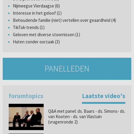
Nijmeegse Vierdaagse (6)
Interesse in het geloof (1)
Behoudende familie (niet) vertellen over geaardheid (4)
TikTok-trends (1)
Geloven met diverse stoornissen (1)
Haten zonder oorzaak (3)
PANELLEDEN
forumtopics
Laatste video's
Q&A met panel: ds. Baars - ds. Simons- ds.
van Kooten - ds. van Vlastuin
(vragenronde 2)