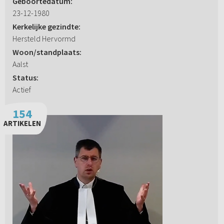
Geboortedatum:
23-12-1980
Kerkelijke gezindte:
Hersteld Hervormd
Woon/standplaats:
Aalst
Status:
Actief
154
ARTIKELEN