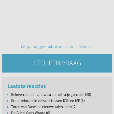
Een jaar lang geen advertenties zien op Refoweb?
STEL EEN VRAAG
Laatste reacties
Geloven zonder voorwaarden uit vrije genade (100)
Groot principiële verschil tussen ICSI en IVF (6)
Toren van Babel en nieuwe talen leren (2)
De Bijbel Gods Woord (6)