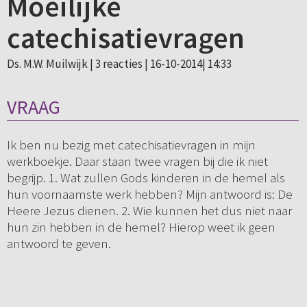
Moeilijke
catechisatievragen
Ds. M.W. Muilwijk |
3 reacties
| 16-10-2014| 14:33
VRAAG
Ik ben nu bezig met catechisatievragen in mijn
werkboekje. Daar staan twee vragen bij die ik niet
begrijp. 1. Wat zullen Gods kinderen in de hemel als
hun voornaamste werk hebben? Mijn antwoord is: De
Heere Jezus dienen. 2. Wie kunnen het dus niet naar
hun zin hebben in de hemel? Hierop weet ik geen
antwoord te geven.