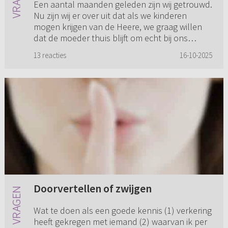
Een aantal maanden geleden zijn wij getrouwd.
Nu zijn wij er over uit dat als we kinderen
mogen krijgen van de Heere, we graag willen
dat de moeder thuis blijft om echt bij ons
kind/onze kinderen te b...
13 reacties
16-10-2025
Doorvertellen of zwijgen
Wat te doen als een goede kennis (1) verkering
heeft gekregen met iemand (2) waarvan ik per