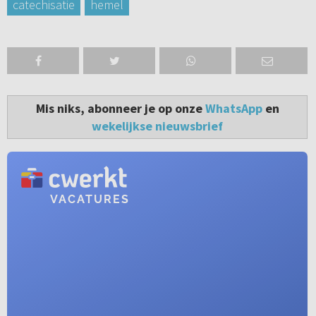
catechisatie
hemel
Mis niks, abonneer je op onze
WhatsApp
en
wekelijkse nieuwsbrief