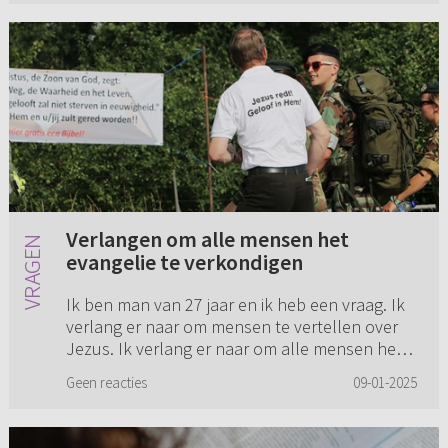
Verlangen om alle mensen het
evangelie te verkondigen
Ik ben man van 27 jaar en ik heb een vraag. Ik
verlang er naar om mensen te vertellen over
Jezus. Ik verlang er naar om alle mensen het
evangelie te verkondigen. Hoe weet je of je een
Geen reacties
09-01-2025
roeping heb? In ...