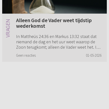
Alleen God de Vader weet tijdstip
wederkomst
In Mattheüs 24:36 en Markus 13:32 staat dat
niemand de dag en het uur weet waarop de
Zoon terugkomt; alleen de Vader weet het. In
de kerkgeschiedenis is deze tekst vaak zo
Geen reacties
01-05-2026
uitgelegd dat de Zoon dit ...