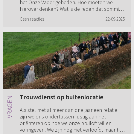
het Onze Vader gebeden. Hoe moeten we
hierover denken? Wat is de reden dat sommige
kerken hier bezwaar tegen hebben?
Geen reacties
22-09-2025
Trouwdienst op buitenlocatie
Als stel met al meer dan drie jaar een relatie
zijn we ons ondertussen rustig aan het
oriënteren op hoe we onze bruiloft willen
vormgeven. We zijn nog niet verloofd, maar het