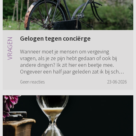
Gelogen tegen conciërge
Wanneer moet je mensen om vergeving
vragen, als je ze pijn hebt gedaan of ook bij
andere dingen? Ik zit hier een beetje mee.
Ongeveer een half jaar geleden zat ik bij school
te wachten op een vriendin...
Geen reacties
23-06-2026