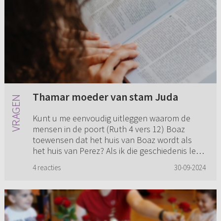
Thamar moeder van stam Juda
Kunt u me eenvoudig uitleggen waarom de
mensen in de poort (Ruth 4 vers 12) Boaz
toewensen dat het huis van Boaz wordt als
het huis van Perez? Als ik die geschiedenis lees
in Genesis 38 dan kan ik daa...
4 reacties
30-09-2024