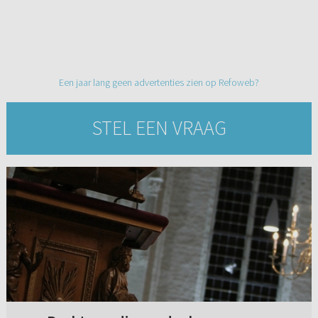
Een jaar lang geen advertenties zien op Refoweb?
STEL EEN VRAAG