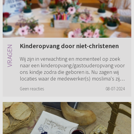
Kinderopvang door niet-christenen
Wij zijn in verwachting en momenteel op zoek
naar een kinderopvang/gastouderopvang voor
ons kindje zodra die geboren is. Nu zagen wij
locaties waar de medewerker(s) moslima's zijn.
In hoeverre is het ...
Geen reacties
08-07-2024