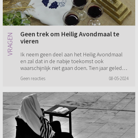
Geen trek om Heilig Avondmaal te
vieren
Ik neem geen deel aan het Heilig Avondmaal
en zal dat in de nabije toekomst ook
waarschijnlijk niet gaan doen. Tien jaar geleden
heb ik geprobeerd belijdenis te doen maar dat
Geen reacties
08-05-2024
is mis gegaan. Ik was het...