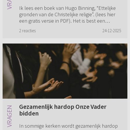
Ik lees een boek van Hugo Binning, “Ettelijke
gronden van de Christelijke religie”. (lees hier
een gratis versie in PDF). Het is best een
moeilijk boek zo nu en dan. Wat zou hij
2 reacties
24-12-2025
bijvoorbeeld bedoelen ...
Gezamenlijk hardop Onze Vader
bidden
In sommige kerken wordt gezamenlijk hardop