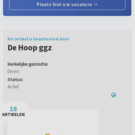
Dit artikel is beantwoord door
De Hoop ggz
Kerkelijke gezindte:
Divers
Status:
Actief
18
ARTIKELEN