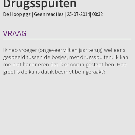
Drugsspuiten
De Hoop ggz |
Geen reacties
| 25-07-2014| 08:32
VRAAG
Ik heb vroeger (ongeveer vijftien jaar terug) wel eens
gespeeld tussen de bosjes, met drugsspuiten. Ik kan
me niet herinneren dat ik er ooit in gestapt ben. Hoe
groot is de kans dat ik besmet ben geraakt?