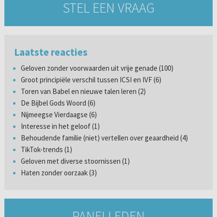
STEL EEN VRAAG
Laatste reacties
Geloven zonder voorwaarden uit vrije genade (100)
Groot principiële verschil tussen ICSI en IVF (6)
Toren van Babel en nieuwe talen leren (2)
De Bijbel Gods Woord (6)
Nijmeegse Vierdaagse (6)
Interesse in het geloof (1)
Behoudende familie (niet) vertellen over geaardheid (4)
TikTok-trends (1)
Geloven met diverse stoornissen (1)
Haten zonder oorzaak (3)
PANELLEDEN