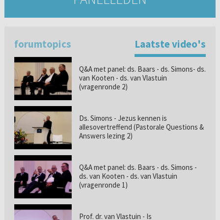
forumtopics
Laatste video's
Q&A met panel: ds. Baars - ds. Simons- ds.
van Kooten - ds. van Vlastuin
(vragenronde 2)
Ds. Simons - Jezus kennen is
allesovertreffend (Pastorale Questions &
Answers lezing 2)
Q&A met panel: ds. Baars - ds. Simons -
ds. van Kooten - ds. van Vlastuin
(vragenronde 1)
Prof. dr. van Vlastuin - Is