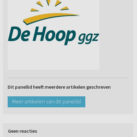
Dit panellid heeft meerdere artikelen geschreven
Meer artikelen van dit panellid
Geen reacties