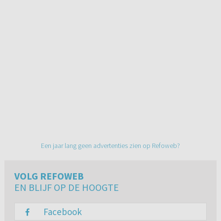
Een jaar lang geen advertenties zien op Refoweb?
VOLG REFOWEB
EN BLIJF OP DE HOOGTE
Facebook