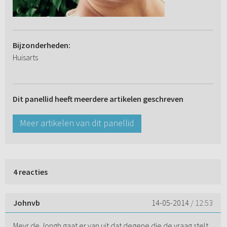
Bijzonderheden:
Huisarts
Dit panellid heeft meerdere artikelen geschreven
Meer artikelen van dit panellid
4 reacties
Johnvb
14-05-2014
/ 12:53
Mevr de Jongh gaat er van uit dat degene die de vraag stelt