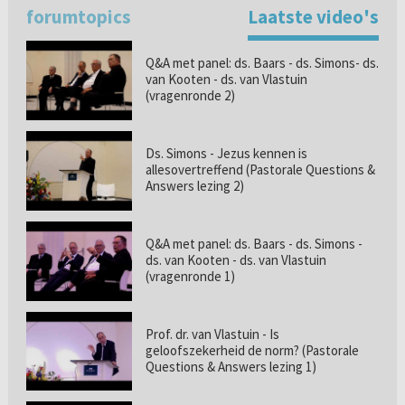
forumtopics
Laatste video's
Q&A met panel: ds. Baars - ds. Simons- ds.
van Kooten - ds. van Vlastuin
(vragenronde 2)
Ds. Simons - Jezus kennen is
allesovertreffend (Pastorale Questions &
Answers lezing 2)
Q&A met panel: ds. Baars - ds. Simons -
ds. van Kooten - ds. van Vlastuin
(vragenronde 1)
Prof. dr. van Vlastuin - Is
geloofszekerheid de norm? (Pastorale
Questions & Answers lezing 1)