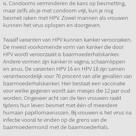
is. Condooms verminderen de kans op besmetting,
maar zelfs als je met condoom vrijt, kun je nog
besmet raken met HPV. Zowel mannen als vrouwen
kunnen het virus oplopen en doorgeven.
Twaalf varianten van HPV kunnen kanker veroorzaken.
De meest voorkomende vorm van kanker die door
HPV wordt veroorzaakt is baarmoederhalskanker.
Andere vormen zijn kanker in vagina, schaamlippen
en anus. De varianten HPV 16 en HPV 18 zijn samen
verantwoordelijk voor 70 procent van alle gevallen van
baarmoederhalskanker. Hier bestaat een vaccinatie
voor welke gegeven wordt aan meisjes die 12 jaar oud
worden. Ongeveer acht van de tien vrouwen raakt
tijdens hun leven besmet met één of meerdere
humaan papillomavirussen. Bij vrouwen is het virus na
infectie vooral te vinden op de grens van de
baarmoedermond met de baarmoederhals.