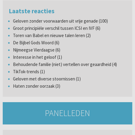
Laatste reacties
Geloven zonder voorwaarden uit vrije genade (100)
Groot principiële verschil tussen ICSI en IVF (6)
Toren van Babel en nieuwe talen leren (2)
De Bijbel Gods Woord (6)
Nijmeegse Vierdaagse (6)
Interesse in het geloof (1)
Behoudende familie (niet) vertellen over geaardheid (4)
TikTok-trends (1)
Geloven met diverse stoornissen (1)
Haten zonder oorzaak (3)
PANELLEDEN