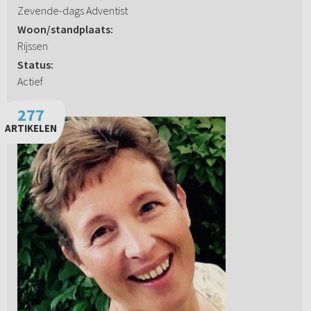
Zevende-dags Adventist
Woon/standplaats:
Rijssen
Status:
Actief
277
ARTIKELEN