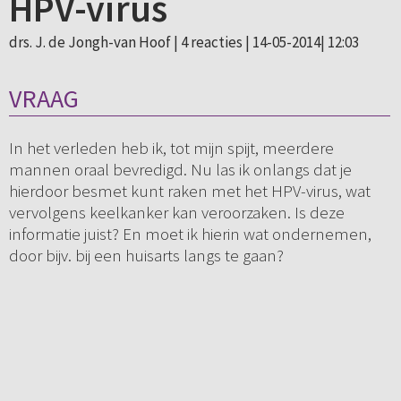
HPV-virus
drs. J. de Jongh-van Hoof |
4 reacties
| 14-05-2014| 12:03
VRAAG
In het verleden heb ik, tot mijn spijt, meerdere
mannen oraal bevredigd. Nu las ik onlangs dat je
hierdoor besmet kunt raken met het HPV-virus, wat
vervolgens keelkanker kan veroorzaken. Is deze
informatie juist? En moet ik hierin wat ondernemen,
door bijv. bij een huisarts langs te gaan?