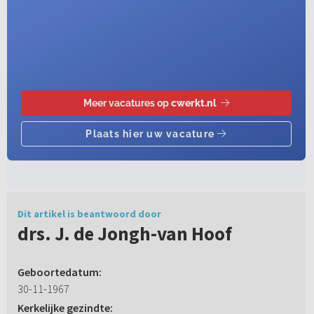
Dit artikel is beantwoord door
drs. J. de Jongh-van Hoof
Geboortedatum:
30-11-1967
Kerkelijke gezindte: