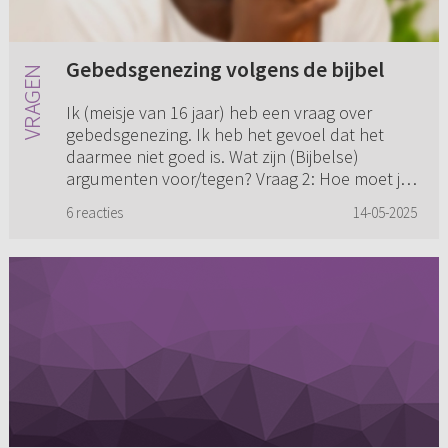
Gebedsgenezing volgens de bijbel
Ik (meisje van 16 jaar) heb een vraag over
gebedsgenezing. Ik heb het gevoel dat het
daarmee niet goed is. Wat zijn (Bijbelse)
argumenten voor/tegen? Vraag 2: Hoe moet je
tegen de genezing van Jann...
6 reacties
14-05-2025