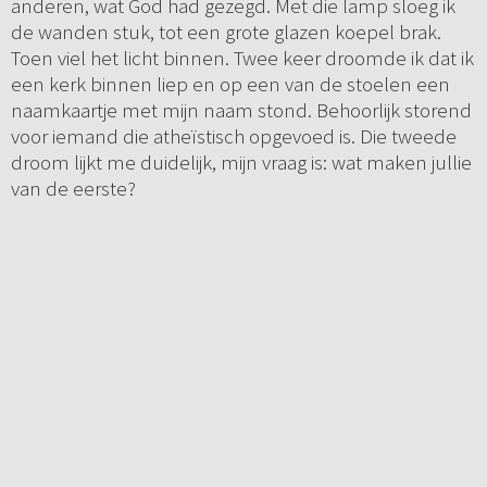
anderen, wat God had gezegd. Met die lamp sloeg ik
de wanden stuk, tot een grote glazen koepel brak.
Toen viel het licht binnen. Twee keer droomde ik dat ik
een kerk binnen liep en op een van de stoelen een
naamkaartje met mijn naam stond. Behoorlijk storend
voor iemand die atheïstisch opgevoed is. Die tweede
droom lijkt me duidelijk, mijn vraag is: wat maken jullie
van de eerste?