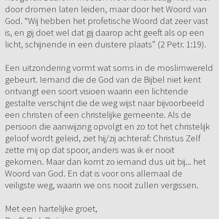
door dromen laten leiden, maar door het Woord van
God. “Wij hebben het profetische Woord dat zeer vast
is, en gij doet wel dat gij daarop acht geeft als op een
licht, schijnende in een duistere plaats” (2 Petr. 1:19).
Een uitzondering vormt wat soms in de moslimwereld
gebeurt. Iemand die de God van de Bijbel niet kent
ontvangt een soort visioen waarin een lichtende
gestalte verschijnt die de weg wijst naar bijvoorbeeld
een christen of een christelijke gemeente. Als de
persoon die aanwijzing opvolgt en zo tot het christelijk
geloof wordt geleid, ziet hij/zij achteraf: Christus Zelf
zette mij op dat spoor, anders was ik er nooit
gekomen. Maar dan komt zo iemand dus uit bij... het
Woord van God. En dat is voor ons allemaal de
veiligste weg, waarin we ons nooit zullen vergissen.
Met een hartelijke groet,