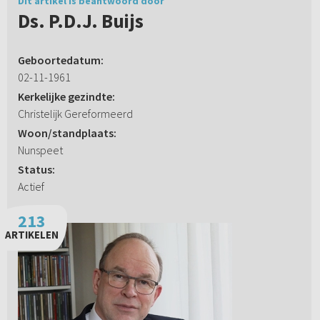
Dit artikel is beantwoord door
Ds. P.D.J. Buijs
Geboortedatum:
02-11-1961
Kerkelijke gezindte:
Christelijk Gereformeerd
Woon/standplaats:
Nunspeet
Status:
Actief
213
ARTIKELEN