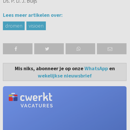
Ds. P. D. J. Buijs
Lees meer artikelen over:
dromen
visioen
Mis niks, abonneer je op onze
WhatsApp
en
wekelijkse nieuwsbrief