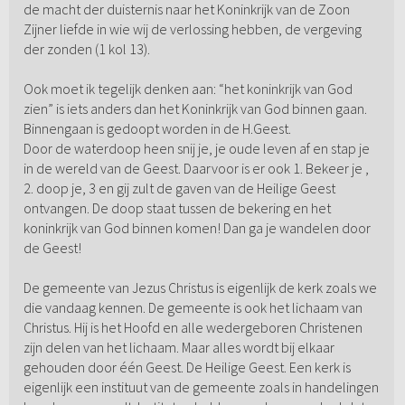
de macht der duisternis naar het Koninkrijk van de Zoon
Zijner liefde in wie wij de verlossing hebben, de vergeving
der zonden (1 kol 13).
Ook moet ik tegelijk denken aan: “het koninkrijk van God
zien” is iets anders dan het Koninkrijk van God binnen gaan.
Binnengaan is gedoopt worden in de H.Geest.
Door de waterdoop heen snij je, je oude leven af en stap je
in de wereld van de Geest. Daarvoor is er ook 1. Bekeer je ,
2. doop je, 3 en gij zult de gaven van de Heilige Geest
ontvangen. De doop staat tussen de bekering en het
koninkrijk van God binnen komen! Dan ga je wandelen door
de Geest!
De gemeente van Jezus Christus is eigenlijk de kerk zoals we
die vandaag kennen. De gemeente is ook het lichaam van
Christus. Hij is het Hoofd en alle wedergeboren Christenen
zijn delen van het lichaam. Maar alles wordt bij elkaar
gehouden door één Geest. De Heilige Geest. Een kerk is
eigenlijk een instituut van de gemeente zoals in handelingen