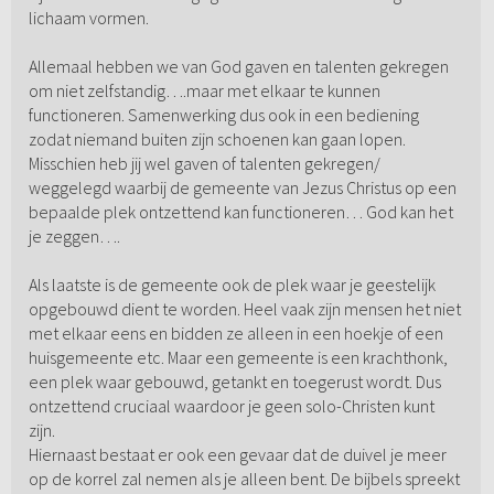
lichaam vormen.
Allemaal hebben we van God gaven en talenten gekregen
om niet zelfstandig….maar met elkaar te kunnen
functioneren. Samenwerking dus ook in een bediening
zodat niemand buiten zijn schoenen kan gaan lopen.
Misschien heb jij wel gaven of talenten gekregen/
weggelegd waarbij de gemeente van Jezus Christus op een
bepaalde plek ontzettend kan functioneren… God kan het
je zeggen….
Als laatste is de gemeente ook de plek waar je geestelijk
opgebouwd dient te worden. Heel vaak zijn mensen het niet
met elkaar eens en bidden ze alleen in een hoekje of een
huisgemeente etc. Maar een gemeente is een krachthonk,
een plek waar gebouwd, getankt en toegerust wordt. Dus
ontzettend cruciaal waardoor je geen solo-Christen kunt
zijn.
Hiernaast bestaat er ook een gevaar dat de duivel je meer
op de korrel zal nemen als je alleen bent. De bijbels spreekt