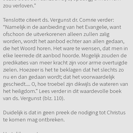
zou verloven."
Tenslotte citeert ds. Vergunst dr. Comrie verder:
“Namelijk in de aanbieding van het Evangelie, want
ofschoon de uitverkorenen alleen zullen zalig
worden, wordt het aanbod echter aan allen gedaan,
die het Woord horen. Het ware te wensen, dat men in
elke leerrede dit aanbod hoorde. Mogelijk zouden de
predikaties van meer kracht zijn voor arme overtuigde
zielen. Hoezeer is het te beklagen dat het slechts zo
nu en dan gedaan wordt; dat het voorwaardelijk
geschiedt.... O, hoe troebel zijn dikwijls de wateren van
het heiligdom.” Lees verder in dit waardevolle boek
van ds. Vergunst (blz. 110).
Duidelijk is dat in geen preek de nodiging tot Christus
te komen mag ontbreken.