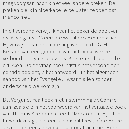
mag voorgaan hoor ik niet veel andere preken. De
preken die ik in Moerkapelle beluister hebben dat
manco niet.
In dit verband verwijs ik naar het bekende boek van
ds. A. Vergunst: “Neem de wacht des Heeren waar”.
Hij verwijst daarin naar de uitgave door ds. G. H.
Kersten van een gedeelte van het boek over het
verbond der genade, dat ds. Kersten zelfs cursief liet
drukken. Op de vraag hoe Christus het verbond der
genade bedient, is het antwoord: "In het algemeen
aanbod van het Evangelie ... waarin allen zonder
onderscheid welkom zijn."
Ds. Vergunst haalt ook met instemming dr. Comrie
aan, zoals die in het voorwoord van het vertaalde boek
van Thomas Sheppard citeert: “Merk op dat Hij u ten
huwelijk vraagt; niet een ziel die dit leest, of de Heere
Jezus doet een aanzoek bij u, opdat gij u met Hem