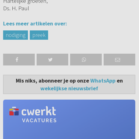
Hartelijke groeten,
Ds. H. Paul
Lees meer artikelen over:
nodiging
preek
Mis niks, abonneer je op onze
WhatsApp
en
wekelijkse nieuwsbrief