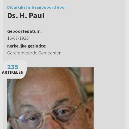
Dit artikel is beantwoord door
Ds. H. Paul
Geboortedatum:
16-07-1928
Kerkelijke gezindte:
Gereformeerde Gemeenten
235
ARTIKELEN