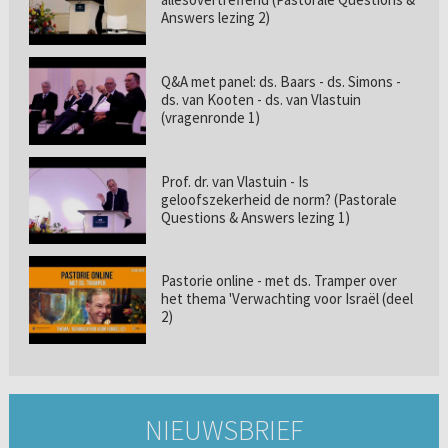
Answers lezing 2)
Q&A met panel: ds. Baars - ds. Simons -
ds. van Kooten - ds. van Vlastuin
(vragenronde 1)
Prof. dr. van Vlastuin - Is
geloofszekerheid de norm? (Pastorale
Questions & Answers lezing 1)
Pastorie online - met ds. Tramper over
het thema 'Verwachting voor Israël (deel
2)
NIEUWSBRIEF