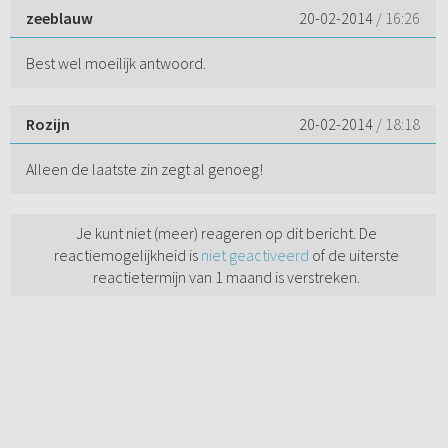
zeeblauw
20-02-2014
/ 16:26
Best wel moeilijk antwoord.
Rozijn
20-02-2014
/ 18:18
Alleen de laatste zin zegt al genoeg!
Je kunt niet (meer) reageren op dit bericht. De
reactiemogelijkheid is
niet geactiveerd
of de uiterste
reactietermijn van 1 maand is verstreken.