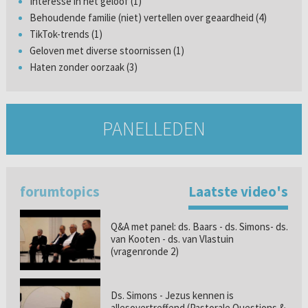
Interesse in het geloof (1)
Behoudende familie (niet) vertellen over geaardheid (4)
TikTok-trends (1)
Geloven met diverse stoornissen (1)
Haten zonder oorzaak (3)
PANELLEDEN
forumtopics
Laatste video's
Q&A met panel: ds. Baars - ds. Simons- ds.
van Kooten - ds. van Vlastuin
(vragenronde 2)
Ds. Simons - Jezus kennen is
allesovertreffend (Pastorale Questions &