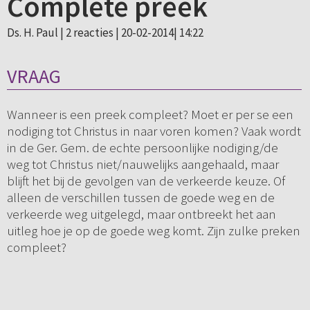
Complete preek
Ds. H. Paul |
2 reacties
| 20-02-2014| 14:22
VRAAG
Wanneer is een preek compleet? Moet er per se een
nodiging tot Christus in naar voren komen? Vaak wordt
in de Ger. Gem. de echte persoonlijke nodiging/de
weg tot Christus niet/nauwelijks aangehaald, maar
blijft het bij de gevolgen van de verkeerde keuze. Of
alleen de verschillen tussen de goede weg en de
verkeerde weg uitgelegd, maar ontbreekt het aan
uitleg hoe je op de goede weg komt. Zijn zulke preken
compleet?