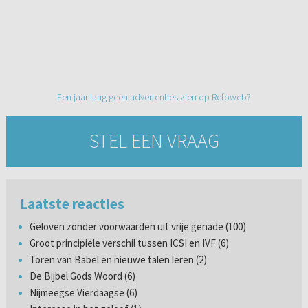
Een jaar lang geen advertenties zien op Refoweb?
STEL EEN VRAAG
Laatste reacties
Geloven zonder voorwaarden uit vrije genade (100)
Groot principiële verschil tussen ICSI en IVF (6)
Toren van Babel en nieuwe talen leren (2)
De Bijbel Gods Woord (6)
Nijmeegse Vierdaagse (6)