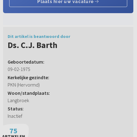
Dit artikel is beantwoord door
Ds. C.J. Barth
Geboortedatum:
09-02-1975
Kerkelijke gezindte:
PKN (Hervormd)
Woon/standplaats:
Langbroek
Status:
Inactief
75
ARTIKELEN