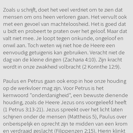
Zoals u schrijft, doet het veel verdriet om te zien dat
mensen om ons heen verloren gaan. Het vervult ook
met een gevoel van machteloosheid. Het is goed dat
u bidt en probeert te praten over het geloof. Maar dat
valt niet mee. Je loopt tegen onkunde, ongeloof en
onwil aan. Toch weten wij niet hoe de Heere een
eenvoudig getuigenis kan gebruiken. Veracht niet de
dag van de kleine dingen (Zacharia 4:10). Zijn kracht
wordt in onze zwakheid volbracht (2 Korinthe 12:9).
Paulus en Petrus gaan ook erop in hoe onze houding
op de werkvloer mag zijn. Voor Petrus is het
kernwoord "onderdanigheid", een bewuste dienende
houding, zoals de Heere Jezus ons voorgeleefd heeft
(1 Petrus 3:13-21). Jezus spreekt over het licht laten
schijnen onder de mensen (Mattheüs 5), Paulus over
onberispelijk en oprecht zijn te midden van een krom
en verdraaid geslacht (Filippenzen 2:15). Hierin klinkt