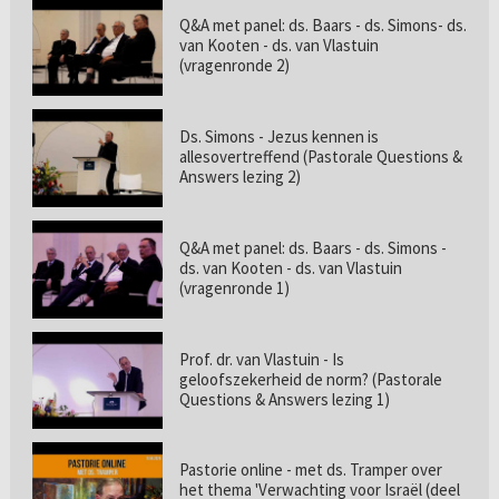
Q&A met panel: ds. Baars - ds. Simons- ds.
van Kooten - ds. van Vlastuin
(vragenronde 2)
Ds. Simons - Jezus kennen is
allesovertreffend (Pastorale Questions &
Answers lezing 2)
Q&A met panel: ds. Baars - ds. Simons -
ds. van Kooten - ds. van Vlastuin
(vragenronde 1)
Prof. dr. van Vlastuin - Is
geloofszekerheid de norm? (Pastorale
Questions & Answers lezing 1)
Pastorie online - met ds. Tramper over
het thema 'Verwachting voor Israël (deel