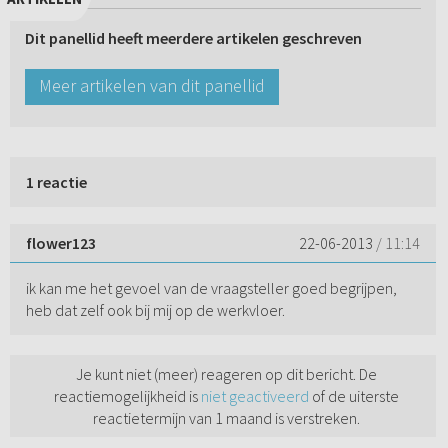
Dit panellid heeft meerdere artikelen geschreven
Meer artikelen van dit panellid
1 reactie
flower123
22-06-2013
/ 11:14
ik kan me het gevoel van de vraagsteller goed begrijpen,
heb dat zelf ook bij mij op de werkvloer.
Je kunt niet (meer) reageren op dit bericht. De
reactiemogelijkheid is
niet geactiveerd
of de uiterste
reactietermijn van 1 maand is verstreken.