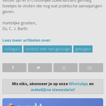
Verder zijn er in christelijke boekhandels genoeg
boekjes te vinden die nog wat praktische aanwijzingen
geven.
Hartelijke groeten,
Ds. C. J. Barth
Lees meer artikelen over:
collega's
contact met niet-gelovige
getuigen
Mis niks, abonneer je op onze
WhatsApp
en
wekelijkse nieuwsbrief