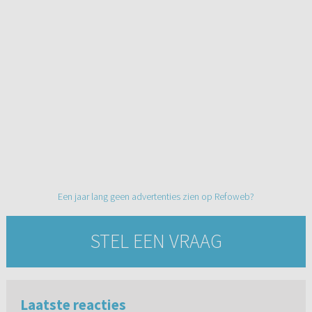
Een jaar lang geen advertenties zien op Refoweb?
STEL EEN VRAAG
Laatste reacties