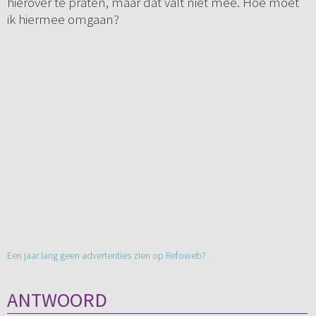
hierover te praten, maar dat valt niet mee. Hoe moet
ik hiermee omgaan?
Een jaar lang geen advertenties zien op Refoweb?
ANTWOORD