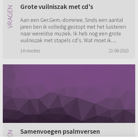
Grote vuilniszak met cd's
Aan een Ger.Gem.-dominee. Sinds een aantal
jaren ben ik volledig gestopt met het luisteren
naar wereldse muziek. Ik heb nog een grote
vuilniszak met stapels cd's. Wat moet ik
daarmee doen? Verbranden?
14 reacties
21-06-2010
Samenvoegen psalmversen