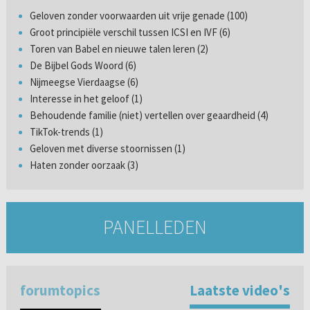
Geloven zonder voorwaarden uit vrije genade (100)
Groot principiële verschil tussen ICSI en IVF (6)
Toren van Babel en nieuwe talen leren (2)
De Bijbel Gods Woord (6)
Nijmeegse Vierdaagse (6)
Interesse in het geloof (1)
Behoudende familie (niet) vertellen over geaardheid (4)
TikTok-trends (1)
Geloven met diverse stoornissen (1)
Haten zonder oorzaak (3)
PANELLEDEN
forumtopics
Laatste video's