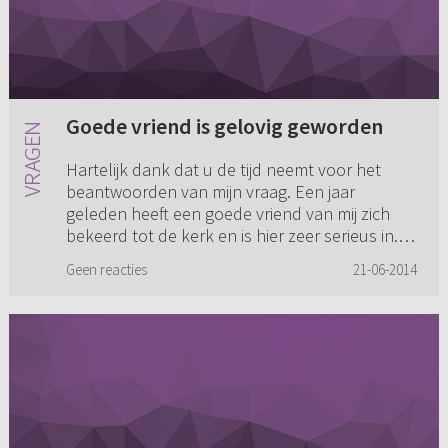
Goede vriend is gelovig geworden
Hartelijk dank dat u de tijd neemt voor het
beantwoorden van mijn vraag. Een jaar
geleden heeft een goede vriend van mij zich
bekeerd tot de kerk en is hier zeer serieus in.
Dit is voortgevloeid uit e...
Geen reacties
21-06-2014