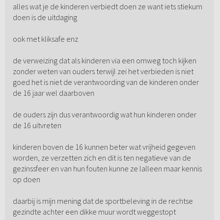
alles wat je de kinderen verbiedt doen ze want iets stiekum
doen is de uitdaging
ook met kliksafe enz
de verweizing dat als kinderen via een omweg toch kijken
zonder weten van ouders terwijl zei het verbieden is niet
goed het is niet de verantwoording van de kinderen onder
de 16 jaar wel daarboven
de ouders zijn dus verantwoordig wat hun kinderen onder
de 16 uitvreten
kinderen boven de 16 kunnen beter wat vrijheid gegeven
worden, ze verzetten zich en dit is ten negatieve van de
gezinssfeer en van hun fouten kunne ze lalleen maar kennis
op doen
daarbij is mijn mening dat de sportbeleving in de rechtse
gezindte achter een dikke muur wordt weggestopt