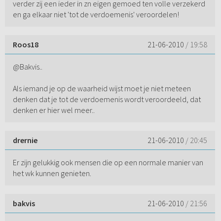
verder zij een ieder in zn eigen gemoed ten volle verzekerd
en ga elkaar niet 'tot de verdoemenis' veroordelen!
Roos18
21-06-2010
/ 19:58
@Bakvis..
Als iemand je op de waarheid wijst moet je niet meteen
denken dat je tot de verdoemenis wordt veroordeeld, dat
denken er hier wel meer..
drernie
21-06-2010
/ 20:45
Er zijn gelukkig ook mensen die op een normale manier van
het wk kunnen genieten.
bakvis
21-06-2010
/ 21:56