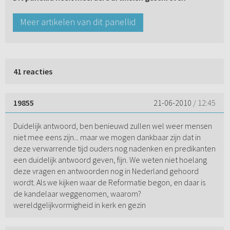
Meer artikelen van dit panellid
41 reacties
19855
21-06-2010
/ 12:45
Duidelijk antwoord, ben benieuwd zullen wel weer mensen
niet mee eens zijn... maar we mogen dankbaar zijn dat in
deze verwarrende tijd ouders nog nadenken en predikanten
een duidelijk antwoord geven, fijn. We weten niet hoelang
deze vragen en antwoorden nog in Nederland gehoord
wordt. Als we kijken waar de Reformatie begon, en daar is
de kandelaar weggenomen, waarom?
wereldgelijkvormigheid in kerk en gezin