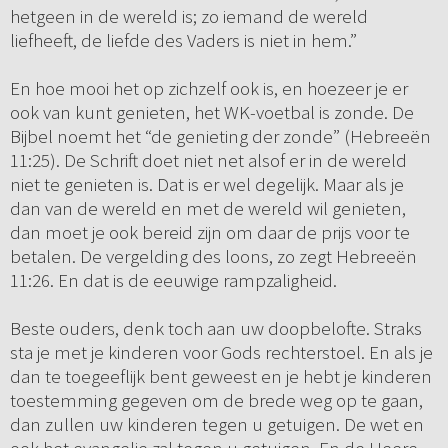
hetgeen in de wereld is; zo iemand de wereld
liefheeft, de liefde des Vaders is niet in hem.”
En hoe mooi het op zichzelf ook is, en hoezeer je er
ook van kunt genieten, het WK-voetbal is zonde. De
Bijbel noemt het “de genieting der zonde” (Hebreeën
11:25). De Schrift doet niet net alsof er in de wereld
niet te genieten is. Dat is er wel degelijk. Maar als je
dan van de wereld en met de wereld wil genieten,
dan moet je ook bereid zijn om daar de prijs voor te
betalen. De vergelding des loons, zo zegt Hebreeën
11:26. En dat is de eeuwige rampzaligheid.
Beste ouders, denk toch aan uw doopbelofte. Straks
sta je met je kinderen voor Gods rechterstoel. En als je
dan te toegeeflijk bent geweest en je hebt je kinderen
toestemming gegeven om de brede weg op te gaan,
dan zullen uw kinderen tegen u getuigen. De wet en