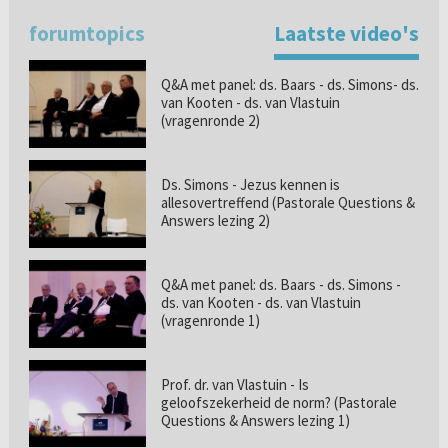
forumtopics
Laatste video's
Q&A met panel: ds. Baars - ds. Simons- ds.
van Kooten - ds. van Vlastuin
(vragenronde 2)
Ds. Simons - Jezus kennen is
allesovertreffend (Pastorale Questions &
Answers lezing 2)
Q&A met panel: ds. Baars - ds. Simons -
ds. van Kooten - ds. van Vlastuin
(vragenronde 1)
Prof. dr. van Vlastuin - Is
geloofszekerheid de norm? (Pastorale
Questions & Answers lezing 1)