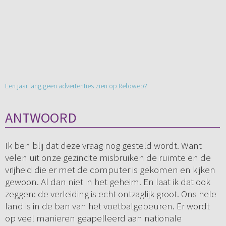
Een jaar lang geen advertenties zien op Refoweb?
ANTWOORD
Ik ben blij dat deze vraag nog gesteld wordt. Want
velen uit onze gezindte misbruiken de ruimte en de
vrijheid die er met de computer is gekomen en kijken
gewoon. Al dan niet in het geheim. En laat ik dat ook
zeggen: de verleiding is echt ontzaglijk groot. Ons hele
land is in de ban van het voetbalgebeuren. Er wordt
op veel manieren geapelleerd aan nationale