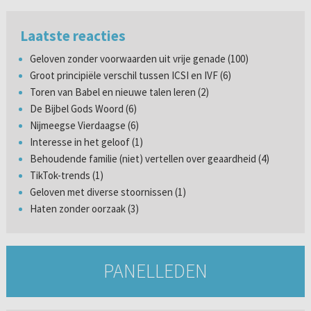
Laatste reacties
Geloven zonder voorwaarden uit vrije genade (100)
Groot principiële verschil tussen ICSI en IVF (6)
Toren van Babel en nieuwe talen leren (2)
De Bijbel Gods Woord (6)
Nijmeegse Vierdaagse (6)
Interesse in het geloof (1)
Behoudende familie (niet) vertellen over geaardheid (4)
TikTok-trends (1)
Geloven met diverse stoornissen (1)
Haten zonder oorzaak (3)
PANELLEDEN