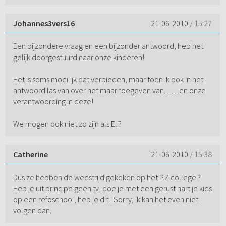
Johannes3vers16
21-06-2010
/ 15:27
Een bijzondere vraag en een bijzonder antwoord, heb het
gelijk doorgestuurd naar onze kinderen!
Het is soms moeilijk dat verbieden, maar toen ik ook in het
antwoord las van over het maar toegeven van..........en onze
verantwoording in deze!
We mogen ook niet zo zijn als Eli?
Catherine
21-06-2010
/ 15:38
Dus ze hebben de wedstrijd gekeken op het P.Z college ?
Heb je uit principe geen tv, doe je met een gerust hart je kids
op een refoschool, heb je dit ! Sorry, ik kan het even niet
volgen dan.