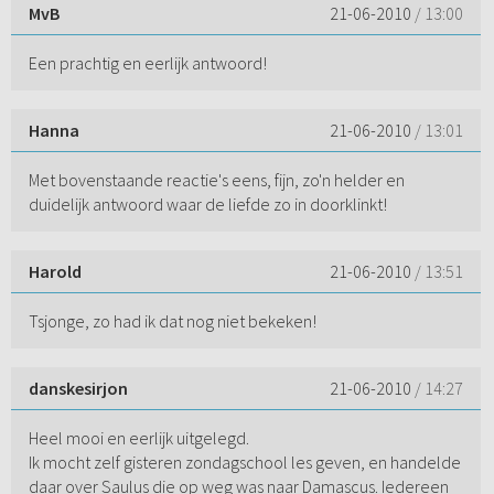
MvB
21-06-2010
/ 13:00
Een prachtig en eerlijk antwoord!
Hanna
21-06-2010
/ 13:01
Met bovenstaande reactie's eens, fijn, zo'n helder en
duidelijk antwoord waar de liefde zo in doorklinkt!
Harold
21-06-2010
/ 13:51
Tsjonge, zo had ik dat nog niet bekeken!
danskesirjon
21-06-2010
/ 14:27
Heel mooi en eerlijk uitgelegd.
Ik mocht zelf gisteren zondagschool les geven, en handelde
daar over Saulus die op weg was naar Damascus. Iedereen