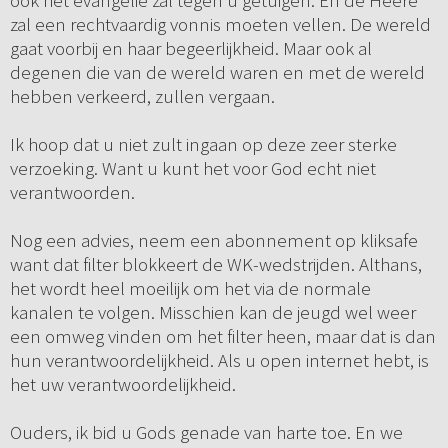
ook het evangelie zal tegen u getuigen. En de Heere
zal een rechtvaardig vonnis moeten vellen. De wereld
gaat voorbij en haar begeerlijkheid. Maar ook al
degenen die van de wereld waren en met de wereld
hebben verkeerd, zullen vergaan.
Ik hoop dat u niet zult ingaan op deze zeer sterke
verzoeking. Want u kunt het voor God echt niet
verantwoorden.
Nog een advies, neem een abonnement op kliksafe
want dat filter blokkeert de WK-wedstrijden. Althans,
het wordt heel moeilijk om het via de normale
kanalen te volgen. Misschien kan de jeugd wel weer
een omweg vinden om het filter heen, maar dat is dan
hun verantwoordelijkheid. Als u open internet hebt, is
het uw verantwoordelijkheid.
Ouders, ik bid u Gods genade van harte toe. En we