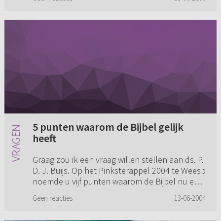
allemaal erg moeili...
5 punten waarom de Bijbel gelijk
heeft
Graag zou ik een vraag willen stellen aan ds. P.
D. J. Buijs. Op het Pinksterappel 2004 te Weesp
noemde u vijf punten waarom de Bijbel nu echt
HET BOEK is waar we uitleven moeten en niet
Geen reacties
13-06-2004
uit de boeken...