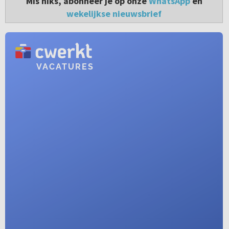
Mis niks, abonneer je op onze
WhatsApp
en
wekelijkse nieuwsbrief