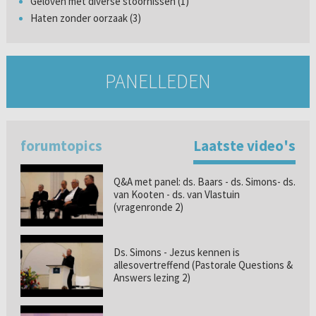
Geloven met diverse stoornissen (1)
Haten zonder oorzaak (3)
PANELLEDEN
forumtopics
Laatste video's
Q&A met panel: ds. Baars - ds. Simons- ds.
van Kooten - ds. van Vlastuin
(vragenronde 2)
Ds. Simons - Jezus kennen is
allesovertreffend (Pastorale Questions &
Answers lezing 2)