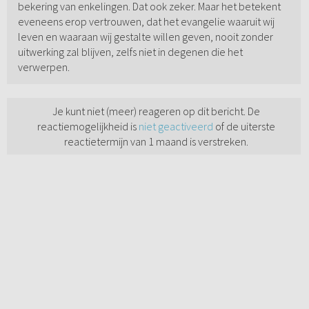
bekering van enkelingen. Dat ook zeker. Maar het betekent
eveneens erop vertrouwen, dat het evangelie waaruit wij
leven en waaraan wij gestalte willen geven, nooit zonder
uitwerking zal blijven, zelfs niet in degenen die het
verwerpen.
Je kunt niet (meer) reageren op dit bericht. De
reactiemogelijkheid is
niet geactiveerd
of de uiterste
reactietermijn van 1 maand is verstreken.