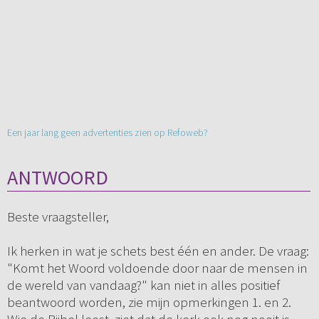
Een jaar lang geen advertenties zien op Refoweb?
ANTWOORD
Beste vraagsteller,
Ik herken in wat je schets best één en ander. De vraag:
"Komt het Woord voldoende door naar de mensen in
de wereld van vandaag?" kan niet in alles positief
beantwoord worden, zie mijn opmerkingen 1. en 2.