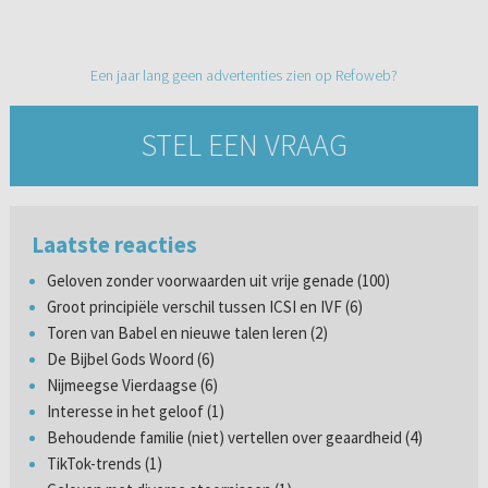
Een jaar lang geen advertenties zien op Refoweb?
STEL EEN VRAAG
Laatste reacties
Geloven zonder voorwaarden uit vrije genade (100)
Groot principiële verschil tussen ICSI en IVF (6)
Toren van Babel en nieuwe talen leren (2)
De Bijbel Gods Woord (6)
Nijmeegse Vierdaagse (6)
Interesse in het geloof (1)
Behoudende familie (niet) vertellen over geaardheid (4)
TikTok-trends (1)