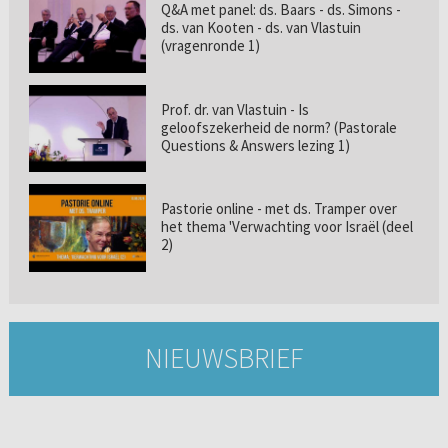
Q&A met panel: ds. Baars - ds. Simons -
ds. van Kooten - ds. van Vlastuin
(vragenronde 1)
Prof. dr. van Vlastuin - Is
geloofszekerheid de norm? (Pastorale
Questions & Answers lezing 1)
Pastorie online - met ds. Tramper over
het thema 'Verwachting voor Israël (deel
2)
NIEUWSBRIEF