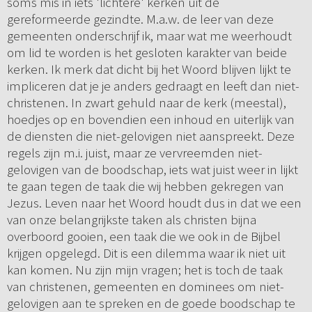
soms mis in iets 'lichtere' kerken uit de
gereformeerde gezindte. M.a.w. de leer van deze
gemeenten onderschrijf ik, maar wat me weerhoudt
om lid te worden is het gesloten karakter van beide
kerken. Ik merk dat dicht bij het Woord blijven lijkt te
impliceren dat je je anders gedraagt en leeft dan niet-
christenen. In zwart gehuld naar de kerk (meestal),
hoedjes op en bovendien een inhoud en uiterlijk van
de diensten die niet-gelovigen niet aanspreekt. Deze
regels zijn m.i. juist, maar ze vervreemden niet-
gelovigen van de boodschap, iets wat juist weer in lijkt
te gaan tegen de taak die wij hebben gekregen van
Jezus. Leven naar het Woord houdt dus in dat we een
van onze belangrijkste taken als christen bijna
overboord gooien, een taak die we ook in de Bijbel
krijgen opgelegd. Dit is een dilemma waar ik niet uit
kan komen. Nu zijn mijn vragen; het is toch de taak
van christenen, gemeenten en dominees om niet-
gelovigen aan te spreken en de goede boodschap te