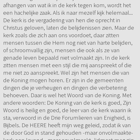
afhangen van wat ik in de kerk tegen kom, wordt het
een hachelijke zaak. Als ik naar mezelf kijk helemaal...
De kerk is de vergadering van hen die oprecht in
Christus geloven, laten de belijdenissen zien. Maar de
kerk zoals die zich aan ons voordoet, daar zitten
mensen tussen die Hem nog niet van harte belijden,
of schroomvallig zijn, mensen die ook als ze van
genade leven bepaald niet volmaakt zijn. In de kerk
zitten mensen met een stijl die mij aanspreekt of die
me niet zo aanspreekt. Wel zijn het mensen die van
de Koning mogen horen. Er zijn in de gemeenten
dingen die je verheugen en dingen die verbetering
behoeven. Daar is wel het Woord van de Koning. Met
andere woorden: De Koning van de kerk is goed, Zijn
Woord is heilig en goed, de leer van de kerk waarin ik
sta, verwoord in de Drie Forumlieren van Enigheid, is
Bijbels. De HEERE heeft mijn weg geleid, zodat ik van
de door God in stand gehouden -maar onvolmaakte-