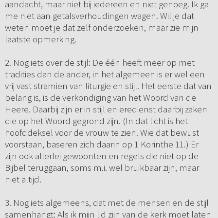
aandacht, maar niet bij iedereen en niet genoeg. Ik ga
me niet aan getalsverhoudingen wagen. Wil je dat
weten moet je dat zelf onderzoeken, maar zie mijn
laatste opmerking.
2. Nog iets over de stijl: De één heeft meer op met
tradities dan de ander, in het algemeen is er wel een
vrij vast stramien van liturgie en stijl. Het eerste dat van
belang is, is de verkondiging van het Woord van de
Heere. Daarbij zijn er in stijl en eredienst daarbij zaken
die op het Woord gegrond zijn. (In dat licht is het
hoofddeksel voor de vrouw te zien. Wie dat bewust
voorstaan, baseren zich daarin op 1 Korinthe 11.) Er
zijn ook allerlei gewoonten en regels die niet op de
Bijbel teruggaan, soms m.i. wel bruikbaar zijn, maar
niet altijd.
3. Nog iets algemeens, dat met de mensen en de stijl
samenhangt: Als ik mijn lid zijn van de kerk moet laten