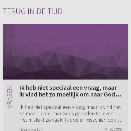
TERUG IN DE TIJD
Ik heb niet speciaal een vraag, maar
ik vind het zo moeilijk om naar Gods
geboden te leven. Het mislukt zo
Ik heb niet speciaal een vraag, maar ik vind het
vaak (...)
zo moeilijk om naar Gods geboden te leven.
Het mislukt zo vaak. Ik doe er misschien ook
nog niet genoeg mijn best voor. Ik vind het
Geen reacties
13-06-2006