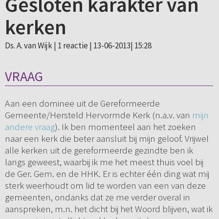
Gesloten karakter van
kerken
Ds. A. van Wijk |
1 reactie
| 13-06-2013| 15:28
VRAAG
Aan een dominee uit de Gereformeerde
Gemeente/Hersteld Hervormde Kerk (n.a.v. van
mijn
andere vraag
). Ik ben momenteel aan het zoeken
naar een kerk die beter aansluit bij mijn geloof. Vrijwel
alle kerken uit de gereformeerde gezindte ben ik
langs geweest, waarbij ik me het meest thuis voel bij
de Ger. Gem. en de HHK. Er is echter één ding wat mij
sterk weerhoudt om lid te worden van een van deze
gemeenten, ondanks dat ze me verder overal in
aanspreken, m.n. het dicht bij het Woord blijven, wat ik