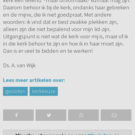
kerk een levend -maar onvolmaakt- lidmaat mag zijn.
Daarom behoor ik bij de kerk, ondanks haar gebreken
en de mijne, die ik niet goedpraat. Met andere
woorden: ik vind dat er best zwakke plekken zijn,
alleen zijn die niet bepalend voor mijn lid-zijn.
Uitgangspunt is niet wat de kerk voor mij is, maar of ik
in die kerk behoor te zijn en hoe ik in haar moet zijn.
Dan is er veel te bidden en te werken!
Ds. A. van Wijk
Lees meer artikelen over:
gesloten
kerkkeuze