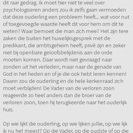
dit raar gedrag. Ik moet hier niet te veel over
psychologiseren anders zou ik zelfs gaan vermoeden
dat deze ouderling een probleem heeft... wat voor nut
of toegevoegde waarde heeft dit voor hem om dit te
weten? Waar bemoeit die man zich mee? Het zijn tere
zaken die buiten het huwelijksgesprek met de
predikant, die ambtsgeheim heeft, privé zijn en zeker
niet bij openbare geloofsbelijdenis aan de orde
moeten komen. Daar wordt niet gevraagd naar
zonden uit het verleden, maar naar de genade van
God in het heden en of je die ook hebt leren kennen!
Daarin zou de ouderling en de hele kerkenraad zich
moet verblijden! De Vader van de verloren zoon
reageerde zo heel anders dan de broer van de
verloren zoon, toen hij terugkeerde naar het ouderlijk
huis.
Op wie lijkt die ouderling, op wie lijken jullie, op wie lijk
ik nu het meest? Op die Vader, op die oudste of op die