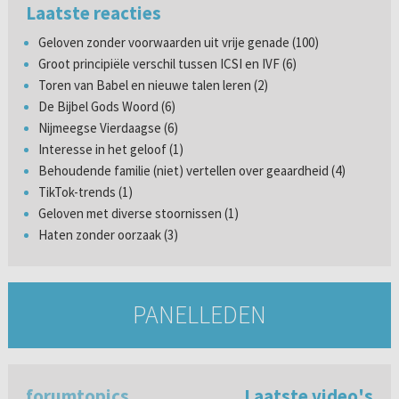
Laatste reacties
Geloven zonder voorwaarden uit vrije genade (100)
Groot principiële verschil tussen ICSI en IVF (6)
Toren van Babel en nieuwe talen leren (2)
De Bijbel Gods Woord (6)
Nijmeegse Vierdaagse (6)
Interesse in het geloof (1)
Behoudende familie (niet) vertellen over geaardheid (4)
TikTok-trends (1)
Geloven met diverse stoornissen (1)
Haten zonder oorzaak (3)
PANELLEDEN
forumtopics
Laatste video's