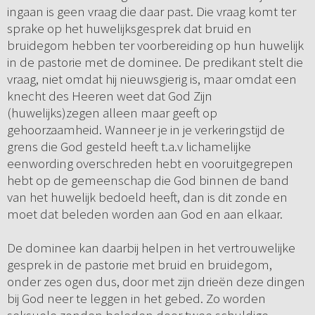
ingaan is geen vraag die daar past. Die vraag komt ter
sprake op het huwelijksgesprek dat bruid en
bruidegom hebben ter voorbereiding op hun huwelijk
in de pastorie met de dominee. De predikant stelt die
vraag, niet omdat hij nieuwsgierig is, maar omdat een
knecht des Heeren weet dat God Zijn
(huwelijks)zegen alleen maar geeft op
gehoorzaamheid. Wanneer je in je verkeringstijd de
grens die God gesteld heeft t.a.v lichamelijke
eenwording overschreden hebt en vooruitgegrepen
hebt op de gemeenschap die God binnen de band
van het huwelijk bedoeld heeft, dan is dit zonde en
moet dat beleden worden aan God en aan elkaar.
De dominee kan daarbij helpen in het vertrouwelijke
gesprek in de pastorie met bruid en bruidegom,
onder zes ogen dus, door met zijn drieën deze dingen
bij God neer te leggen in het gebed. Zo worden