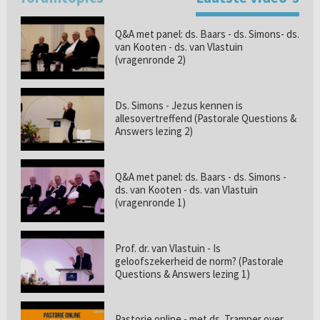
Q&A met panel: ds. Baars - ds. Simons- ds.
van Kooten - ds. van Vlastuin
(vragenronde 2)
Ds. Simons - Jezus kennen is
allesovertreffend (Pastorale Questions &
Answers lezing 2)
Q&A met panel: ds. Baars - ds. Simons -
ds. van Kooten - ds. van Vlastuin
(vragenronde 1)
Prof. dr. van Vlastuin - Is
geloofszekerheid de norm? (Pastorale
Questions & Answers lezing 1)
Pastorie online - met ds. Tramper over