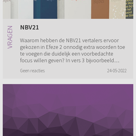
NBV21
Waarom hebben de NBV21 vertalers ervoor
gekozen in Efeze 2 onnodig extra woorden toe
te voegen die duidelijk een voorbedachte
focus willen geven? In vers 3 bijvoorbeeld
wordt "waren wij kinderen des t...
Geen reacties
24-05-2022