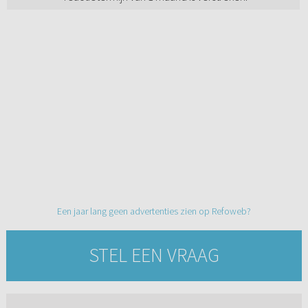
Een jaar lang geen advertenties zien op Refoweb?
STEL EEN VRAAG