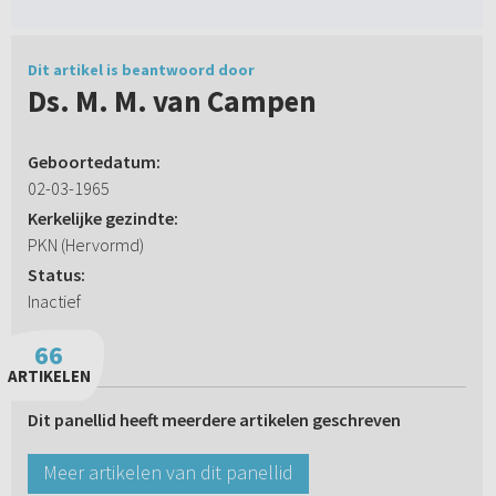
Dit artikel is beantwoord door
Ds. M. M. van Campen
Geboortedatum:
02-03-1965
Kerkelijke gezindte:
PKN (Hervormd)
Status:
Inactief
66
ARTIKELEN
Dit panellid heeft meerdere artikelen geschreven
Meer artikelen van dit panellid