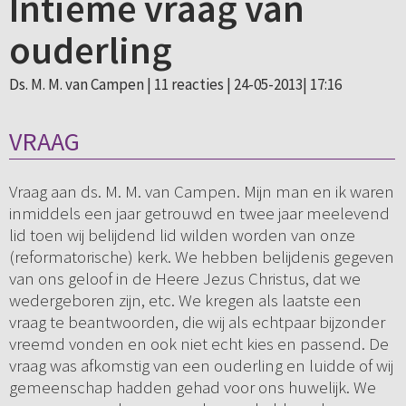
Intieme vraag van
ouderling
Ds. M. M. van Campen |
11 reacties
| 24-05-2013| 17:16
VRAAG
Vraag aan ds. M. M. van Campen. Mijn man en ik waren
inmiddels een jaar getrouwd en twee jaar meelevend
lid toen wij belijdend lid wilden worden van onze
(reformatorische) kerk. We hebben belijdenis gegeven
van ons geloof in de Heere Jezus Christus, dat we
wedergeboren zijn, etc. We kregen als laatste een
vraag te beantwoorden, die wij als echtpaar bijzonder
vreemd vonden en ook niet echt kies en passend. De
vraag was afkomstig van een ouderling en luidde of wij
gemeenschap hadden gehad voor ons huwelijk. We