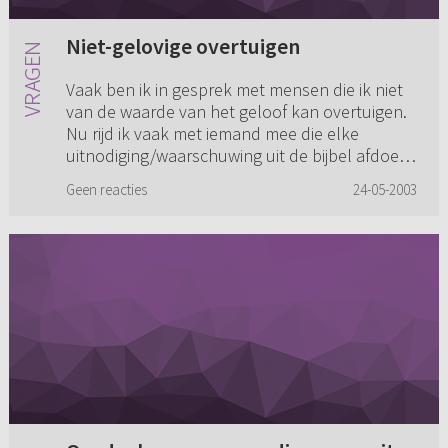
Niet-gelovige overtuigen
Vaak ben ik in gesprek met mensen die ik niet
van de waarde van het geloof kan overtuigen.
Nu rijd ik vaak met iemand mee die elke
uitnodiging/waarschuwing uit de bijbel afdoet
met "fijn dat je er tro...
Geen reacties
24-05-2003