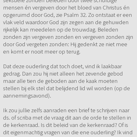
seksuele zonden beleden door twee schuldige
mensen én vergeven door het bloed van Christus én
opgeruimd door God, zie Psalm 32. Zo ontstaat er een
vlak veld waardoor God zijn zegen aan de gehuwden
rijkelijk kan meedelen op de trouwdag. Beleden
zonden zijn vergeven zonden en vergeven zonden zijn
door God vergeten zonden: Hij gedenkt ze niet mee
en komt er nooit meer op terug.
Dat deze ouderling dat toch doet, vind ik laakbaar
gedrag. Dan zou hij niet alleen het zevende gebod
maar alle tien de geboden aan de kaak moeten
stellen bij elk stel dat belijdend lid wil worden (op de
aannemingsavond).
Ik zou jullie zelfs aanraden een brief te schrijven naar
ds. of scriba met de vraag dit aan de orde te stellen in
de kerkenraad. Is dit beleid van de kerkenraad? Of is
dit eigenmachtig vragen van die ene ouderling? Ik vind